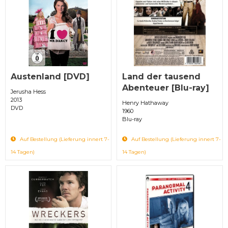
Austenland [DVD]
Land der tausend
Abenteuer [Blu-ray]
Jerusha Hess
2013
Henry Hathaway
DVD
1960
Blu-ray
Auf Bestellung (Lieferung innert 7-
Auf Bestellung (Lieferung innert 7-
14 Tagen)
14 Tagen)