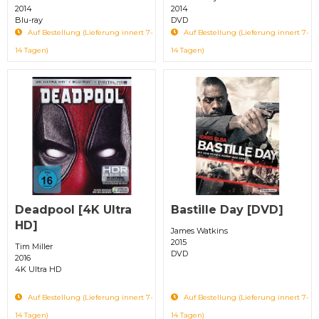
2014
2014
Blu-ray
DVD
Auf Bestellung (Lieferung innert 7-
Auf Bestellung (Lieferung innert 7-
14 Tagen)
14 Tagen)
Deadpool [4K Ultra
Bastille Day [DVD]
HD]
James Watkins
2015
Tim Miller
DVD
2016
4K Ultra HD
Auf Bestellung (Lieferung innert 7-
Auf Bestellung (Lieferung innert 7-
14 Tagen)
14 Tagen)