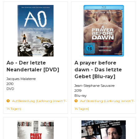
Ao - Der letzte
A prayer before
Neandertaler [DVD]
dawn - Das letzte
Gebet [Blu-ray]
Jacques Malaterre
2010
Jean-Stephane Sauvaire
DVD
2019
Blu-ray
Auf Bestellung (Lieferung innert 7-
Auf Bestellung (Lieferung innert 7-
14 Tagen)
14 Tagen)