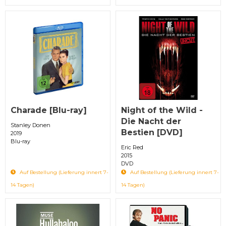
Charade [Blu-ray]
Night of the Wild -
Die Nacht der
Stanley Donen
Bestien [DVD]
2019
Blu-ray
Eric Red
2015
DVD
Auf Bestellung (Lieferung innert 7-
Auf Bestellung (Lieferung innert 7-
14 Tagen)
14 Tagen)