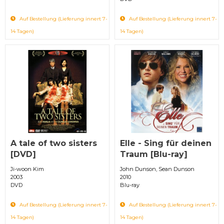
Auf Bestellung (Lieferung innert 7-
Auf Bestellung (Lieferung innert 7-
14 Tagen)
14 Tagen)
A tale of two sisters
Elle - Sing für deinen
[DVD]
Traum [Blu-ray]
Ji-woon Kim
John Dunson, Sean Dunson
2003
2010
DVD
Blu-ray
Auf Bestellung (Lieferung innert 7-
Auf Bestellung (Lieferung innert 7-
14 Tagen)
14 Tagen)