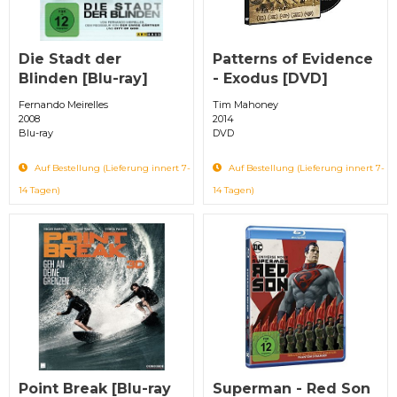
Die Stadt der
Patterns of Evidence
Blinden [Blu-ray]
- Exodus [DVD]
Fernando Meirelles
Tim Mahoney
2008
2014
Blu-ray
DVD
Auf Bestellung (Lieferung innert 7-
Auf Bestellung (Lieferung innert 7-
14 Tagen)
14 Tagen)
Point Break [Blu-ray
Superman - Red Son