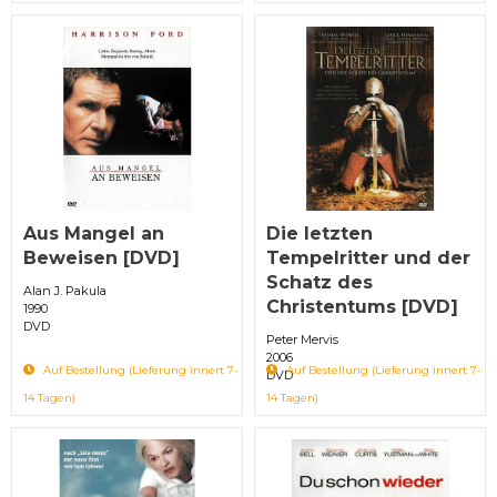
Aus Mangel an
Die letzten
Beweisen [DVD]
Tempelritter und der
Schatz des
Alan J. Pakula
Christentums [DVD]
1990
DVD
Peter Mervis
2006
Auf Bestellung (Lieferung innert 7-
Auf Bestellung (Lieferung innert 7-
DVD
14 Tagen)
14 Tagen)