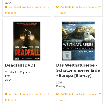
DVD
Auf Bestellung (Lieferung innert 7-
Auf Bestellung (Lieferung innert 7-
14 Tagen)
14 Tagen)
Deadfall [DVD]
Das Weltnaturerbe -
Schätze unserer Erde
Christopher Coppola
- Europa [Blu-ray]
1993
DVD
2009
Blu-ray
Auf Bestellung (Lieferung innert 7-
Auf Bestellung (Lieferung innert 7-
14 Tagen)
14 Tagen)