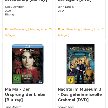
Stacy Davidson
John Landis
2009
DVD
Blu-ray
Auf Bestellung (Lieferung innert 7-
Auf Bestellung (Lieferung innert 7-
14 Tagen)
14 Tagen)
Ma Ma - Der
Nachts im Museum 3
Ursprung der Liebe
- Das geheimnisvolle
[Blu-ray]
Grabmal [DVD]
Julio Medem
Shawn Levy