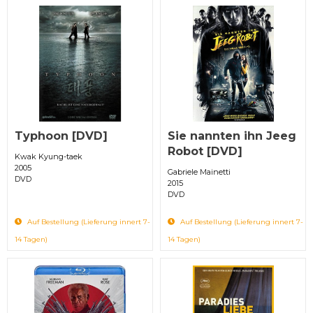
Typhoon [DVD]
Sie nannten ihn Jeeg
Robot [DVD]
Kwak Kyung-taek
2005
Gabriele Mainetti
DVD
2015
DVD
Auf Bestellung (Lieferung innert 7-
Auf Bestellung (Lieferung innert 7-
14 Tagen)
14 Tagen)