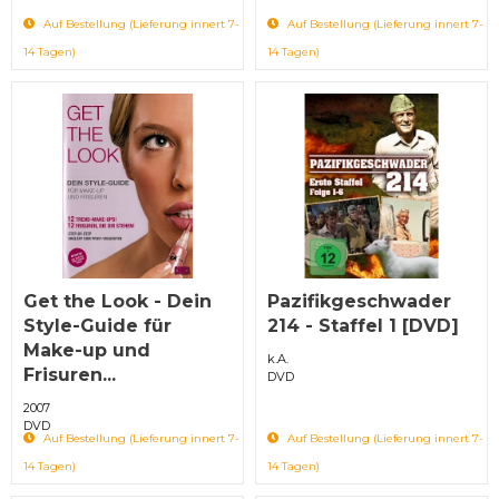
Auf Bestellung (Lieferung innert 7-
Auf Bestellung (Lieferung innert 7-
14 Tagen)
14 Tagen)
Get the Look - Dein
Pazifikgeschwader
Style-Guide für
214 - Staffel 1 [DVD]
Make-up und
k.A.
Frisuren...
DVD
2007
DVD
Auf Bestellung (Lieferung innert 7-
Auf Bestellung (Lieferung innert 7-
14 Tagen)
14 Tagen)