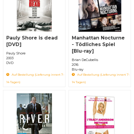
Pauly Shore is dead
Manhattan Nocturne
[DVD]
- Tödliches Spiel
[Blu-ray]
Pauly Shore
2003
Brian DeCubellis
DVD
2016
Blu-ray
Auf Bestellung (Lieferung innert 7-
Auf Bestellung (Lieferung innert 7-
14 Tagen)
14 Tagen)