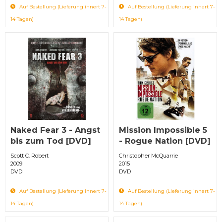
Auf Bestellung (Lieferung innert 7-
Auf Bestellung (Lieferung innert 7-
14 Tagen)
14 Tagen)
Naked Fear 3 - Angst
Mission Impossible 5
bis zum Tod [DVD]
- Rogue Nation [DVD]
Scott C. Robert
Christopher McQuarrie
2009
2015
DVD
DVD
Auf Bestellung (Lieferung innert 7-
Auf Bestellung (Lieferung innert 7-
14 Tagen)
14 Tagen)