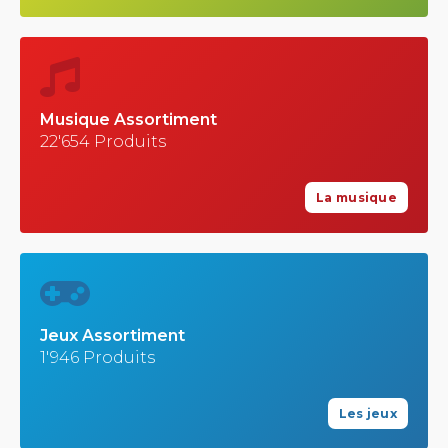
Musique Assortiment
22'654 Produits
La musique
Jeux Assortiment
1'946 Produits
Les jeux