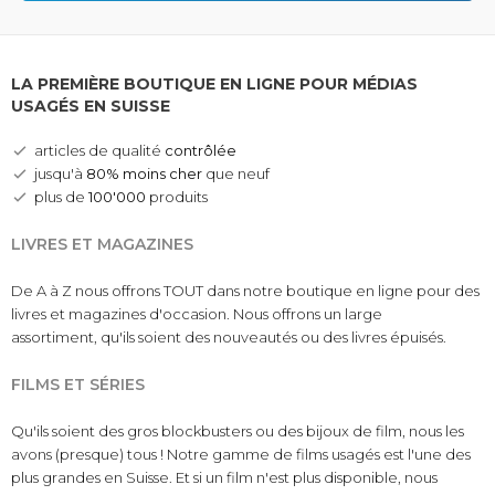
LA PREMIÈRE BOUTIQUE EN LIGNE POUR MÉDIAS
USAGÉS EN SUISSE
articles de qualité
contrôlée
jusqu'à
80% moins cher
que neuf
plus de
100'000
produits
LIVRES ET MAGAZINES
De A à Z nous offrons TOUT dans notre boutique en ligne pour des
livres et magazines d'occasion. Nous offrons un large
assortiment, qu'ils soient des nouveautés ou des livres épuisés.
FILMS ET SÉRIES
Qu'ils soient des gros blockbusters ou des bijoux de film, nous les
avons (presque) tous ! Notre gamme de films usagés est l'une des
plus grandes en Suisse. Et si un film n'est plus disponible, nous