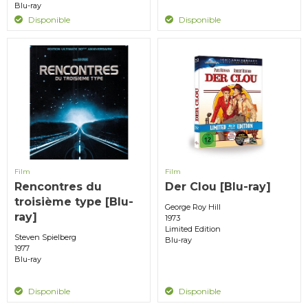
Blu-ray
Disponible
Disponible
Film
Film
Rencontres du
Der Clou [Blu-ray]
troisième type [Blu-
George Roy Hill
ray]
1973
Limited Edition
Steven Spielberg
Blu-ray
1977
Blu-ray
Disponible
Disponible