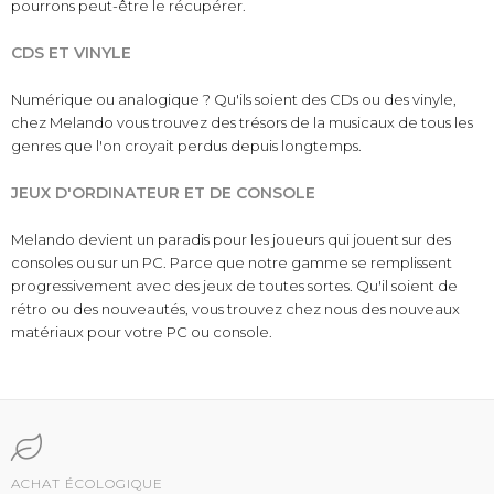
pourrons peut-être le récupérer.
CDS ET VINYLE
Numérique ou analogique ? Qu'ils soient des CDs ou des vinyle,
chez Melando vous trouvez des trésors de la musicaux de tous les
genres que l'on croyait perdus depuis longtemps.
JEUX D'ORDINATEUR ET DE CONSOLE
Melando devient un paradis pour les joueurs qui jouent sur des
consoles ou sur un PC. Parce que notre gamme se remplissent
progressivement avec des jeux de toutes sortes. Qu'il soient de
rétro ou des nouveautés, vous trouvez chez nous des nouveaux
matériaux pour votre PC ou console.
ACHAT ÉCOLOGIQUE