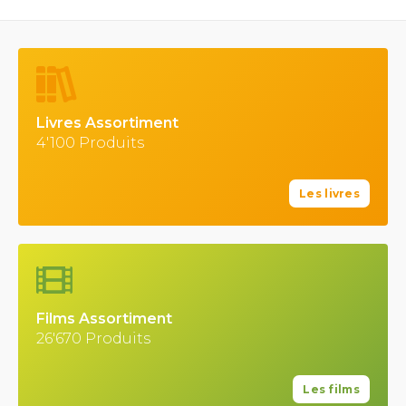
Livres Assortiment
4'100 Produits
Les livres
Films Assortiment
26'670 Produits
Les films