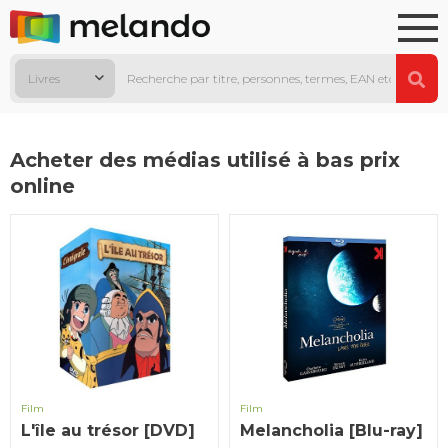
Livres
Acheter des médias utilisé à bas prix
online
Film
Film
L'île au trésor [DVD]
Melancholia [Blu-ray]