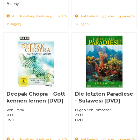
Blu-ray
Auf Bestellung (Lieferung innert 7-
Auf Bestellung (Lieferung innert 7-
14 Tagen)
14 Tagen)
Deepak Chopra - Gott
Die letzten Paradiese
kennen lernen [DVD]
- Sulawesi [DVD]
Ron Frank
Eugen Schuhmacher
2008
2000
DVD
DVD
Auf Bestellung (Lieferung innert 7-
Auf Bestellung (Lieferung innert 7-