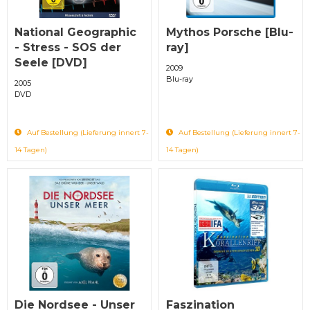
National Geographic
Mythos Porsche [Blu-
- Stress - SOS der
ray]
Seele [DVD]
2009
Blu-ray
2005
DVD
Auf Bestellung (Lieferung innert 7-
Auf Bestellung (Lieferung innert 7-
14 Tagen)
14 Tagen)
Die Nordsee - Unser
Faszination