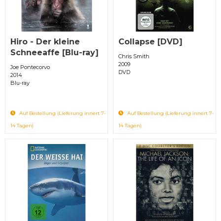
Hiro - Der kleine
Collapse [DVD]
Schneeaffe [Blu-ray]
Chris Smith
2009
Joe Pontecorvo
DVD
2014
Blu-ray
Auf Bestellung (Lieferung innert 7-
Auf Bestellung (Lieferung innert 7-
14 Tagen)
14 Tagen)