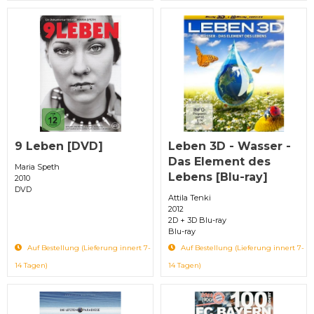
9 Leben [DVD]
Leben 3D - Wasser -
Das Element des
Maria Speth
Lebens [Blu-ray]
2010
DVD
Attila Tenki
2012
2D + 3D Blu-ray
Blu-ray
Auf Bestellung (Lieferung innert 7-
Auf Bestellung (Lieferung innert 7-
14 Tagen)
14 Tagen)