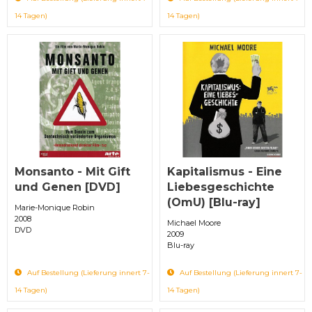
14 Tagen)
14 Tagen)
Monsanto - Mit Gift
Kapitalismus - Eine
und Genen [DVD]
Liebesgeschichte
(OmU) [Blu-ray]
Marie-Monique Robin
2008
Michael Moore
DVD
2009
Blu-ray
Auf Bestellung (Lieferung innert 7-
Auf Bestellung (Lieferung innert 7-
14 Tagen)
14 Tagen)