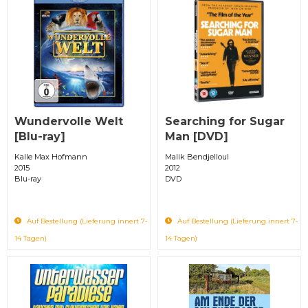
Wundervolle Welt
Searching for Sugar
[Blu-ray]
Man [DVD]
Kalle Max Hofmann
Malik Bendjelloul
2015
2012
Blu-ray
DVD
Auf Bestellung (Lieferung innert 7-
Auf Bestellung (Lieferung innert 7-
14 Tagen)
14 Tagen)