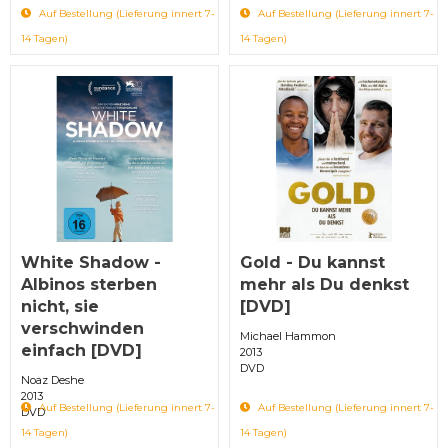
Auf Bestellung (Lieferung innert 7-
Auf Bestellung (Lieferung innert 7-
14 Tagen)
14 Tagen)
White Shadow -
Gold - Du kannst
Albinos sterben
mehr als Du denkst
nicht, sie
[DVD]
verschwinden
Michael Hammon
einfach [DVD]
2013
DVD
Noaz Deshe
2013
Auf Bestellung (Lieferung innert 7-
Auf Bestellung (Lieferung innert 7-
DVD
14 Tagen)
14 Tagen)