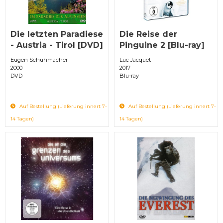
Die letzten Paradiese
Die Reise der
- Austria - Tirol [DVD]
Pinguine 2 [Blu-ray]
Eugen Schuhmacher
Luc Jacquet
2000
2017
DVD
Blu-ray
Auf Bestellung (Lieferung innert 7-
Auf Bestellung (Lieferung innert 7-
14 Tagen)
14 Tagen)