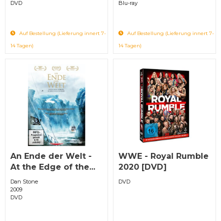
DVD
Blu-ray
Auf Bestellung (Lieferung innert 7-
Auf Bestellung (Lieferung innert 7-
14 Tagen)
14 Tagen)
An Ende der Welt -
WWE - Royal Rumble
At the Edge of the...
2020 [DVD]
Dan Stone
DVD
2009
DVD