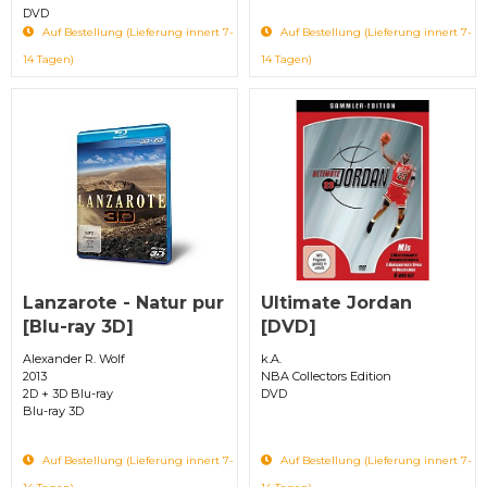
DVD
Auf Bestellung (Lieferung innert 7-
Auf Bestellung (Lieferung innert 7-
14 Tagen)
14 Tagen)
Lanzarote - Natur pur
Ultimate Jordan
[Blu-ray 3D]
[DVD]
Alexander R. Wolf
k.A.
2013
NBA Collectors Edition
2D + 3D Blu-ray
DVD
Blu-ray 3D
Auf Bestellung (Lieferung innert 7-
Auf Bestellung (Lieferung innert 7-