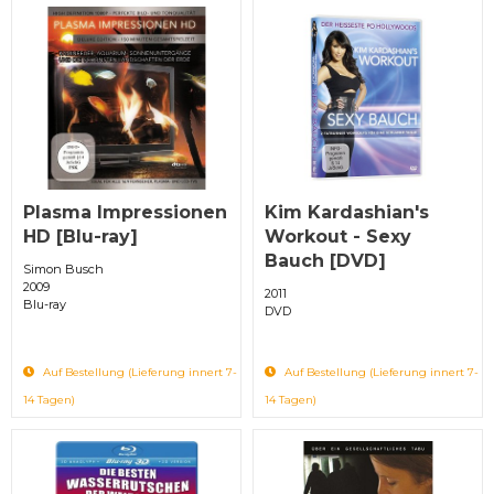
Plasma Impressionen
Kim Kardashian's
HD [Blu-ray]
Workout - Sexy
Bauch [DVD]
Simon Busch
2009
2011
Blu-ray
DVD
Auf Bestellung (Lieferung innert 7-
Auf Bestellung (Lieferung innert 7-
14 Tagen)
14 Tagen)