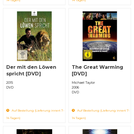
14 Tagen)
14 Tagen)
Der mit den Löwen
The Great Warming
spricht [DVD]
[DVD]
2015
Michael Taylor
DVD
2006
DVD
Auf Bestellung (Lieferung innert 7-
Auf Bestellung (Lieferung innert 7-
14 Tagen)
14 Tagen)