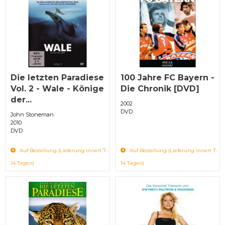
Die letzten Paradiese
100 Jahre FC Bayern -
Vol. 2 - Wale - Könige
Die Chronik [DVD]
der...
2002
DVD
John Stoneman
2010
DVD
Auf Bestellung (Lieferung innert 7-
Auf Bestellung (Lieferung innert 7-
14 Tagen)
14 Tagen)