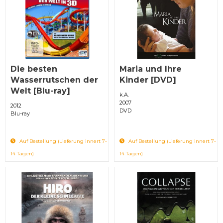
Die besten
Maria und Ihre
Wasserrutschen der
Kinder [DVD]
Welt [Blu-ray]
k.A.
2007
2012
DVD
Blu-ray
Auf Bestellung (Lieferung innert 7-
Auf Bestellung (Lieferung innert 7-
14 Tagen)
14 Tagen)