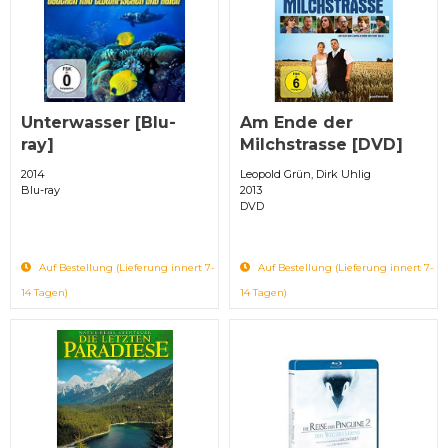
Unterwasser [Blu-
Am Ende der
ray]
Milchstrasse [DVD]
2014
Leopold Grün, Dirk Uhlig
Blu-ray
2013
DVD
Auf Bestellung (Lieferung innert 7-
Auf Bestellung (Lieferung innert 7-
14 Tagen)
14 Tagen)