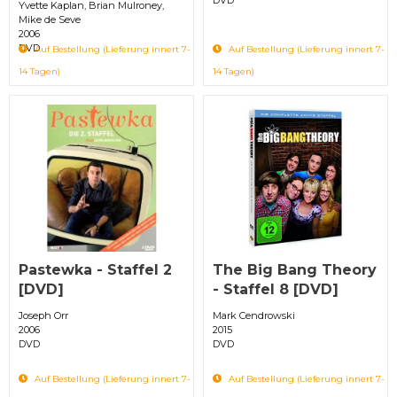
Yvette Kaplan, Brian Mulroney,
Mike de Seve
2006
DVD
Auf Bestellung (Lieferung innert 7-
Auf Bestellung (Lieferung innert 7-
14 Tagen)
14 Tagen)
Pastewka - Staffel 2
The Big Bang Theory
[DVD]
- Staffel 8 [DVD]
Joseph Orr
Mark Cendrowski
2006
2015
DVD
DVD
Auf Bestellung (Lieferung innert 7-
Auf Bestellung (Lieferung innert 7-