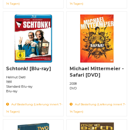
14 Tagen)
14 Tagen)
Schtonk! [Blu-ray]
Michael Mittermeier -
Safari [DVD]
Helmut Dietl
1991
2008
Standard Blu-ray
DVD
Blu-ray
Auf Bestellung (Lieferung innert 7-
Auf Bestellung (Lieferung innert 7-
14 Tagen)
14 Tagen)