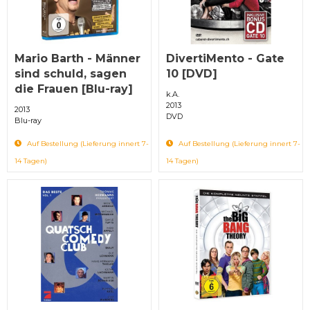
Mario Barth - Männer
DivertiMento - Gate
sind schuld, sagen
10 [DVD]
die Frauen [Blu-ray]
k.A.
2013
2013
DVD
Blu-ray
Auf Bestellung (Lieferung innert 7-
Auf Bestellung (Lieferung innert 7-
14 Tagen)
14 Tagen)