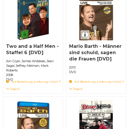
Two and a Half Men -
Mario Barth - Männer
Staffel 6 [DVD]
sind schuld, sagen
die Frauen [DVD]
Jon Cryer, James Widdoes, Jean
Sagal, Jeffrey Melman, Mark
2013
Roberts
DVD
2008
DVD
Auf Bestellung (Lieferung innert 7-
Auf Bestellung (Lieferung innert 7-
14 Tagen)
14 Tagen)