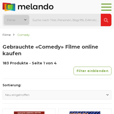
Filme
Filme
Comedy
Gebrauchte «Comedy» Filme online
kaufen
183 Produkte - Seite 1 von 4
Filter einblenden
Sortierung:
Neu eingetroffen