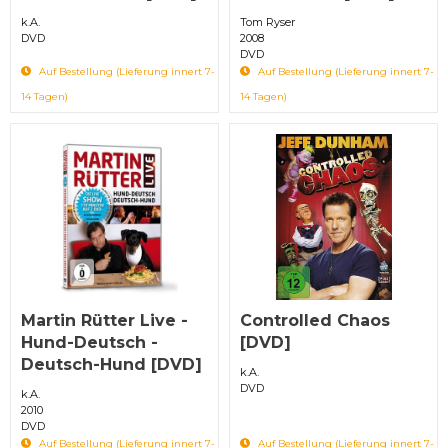
k.A.
Tom Ryser
DVD
2008
DVD
Auf Bestellung (Lieferung innert 7-
Auf Bestellung (Lieferung innert 7-
14 Tagen)
14 Tagen)
Martin Rütter Live -
Controlled Chaos
Hund-Deutsch -
[DVD]
Deutsch-Hund [DVD]
k.A.
DVD
k.A.
2010
DVD
Auf Bestellung (Lieferung innert 7-
Auf Bestellung (Lieferung innert 7-