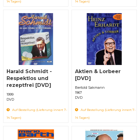
14 Tagen)
14 Tagen)
Harald Schmidt -
Aktien & Lorbeer
Respektlos und
[DVD]
rezeptfrei [DVD]
Bertold Sakmann
1967
1999
DVD
DVD
Auf Bestellung (Lieferung innert 7-
Auf Bestellung (Lieferung innert 7-
14 Tagen)
14 Tagen)