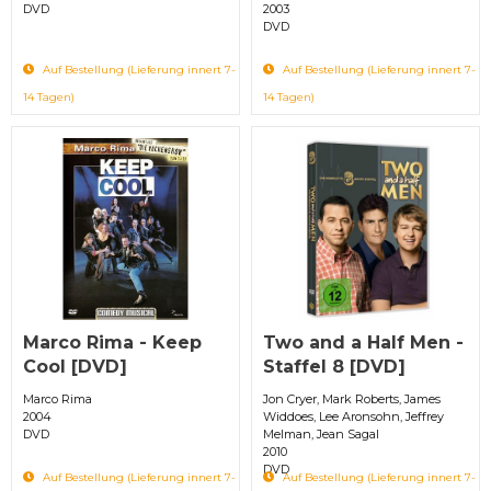
DVD
2003
DVD
Auf Bestellung (Lieferung innert 7-
Auf Bestellung (Lieferung innert 7-
14 Tagen)
14 Tagen)
Marco Rima - Keep
Two and a Half Men -
Cool [DVD]
Staffel 8 [DVD]
Marco Rima
Jon Cryer, Mark Roberts, James
2004
Widdoes, Lee Aronsohn, Jeffrey
DVD
Melman, Jean Sagal
2010
DVD
Auf Bestellung (Lieferung innert 7-
Auf Bestellung (Lieferung innert 7-