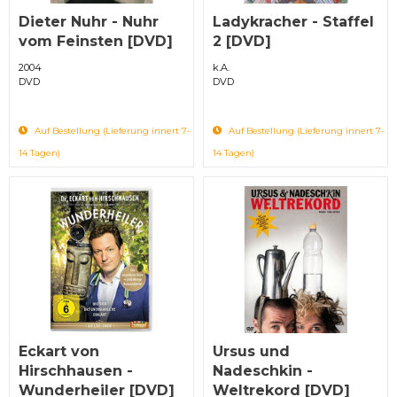
Dieter Nuhr - Nuhr
Ladykracher - Staffel
vom Feinsten [DVD]
2 [DVD]
2004
k.A.
DVD
DVD
Auf Bestellung (Lieferung innert 7-
Auf Bestellung (Lieferung innert 7-
14 Tagen)
14 Tagen)
Eckart von
Ursus und
Hirschhausen -
Nadeschkin -
Wunderheiler [DVD]
Weltrekord [DVD]