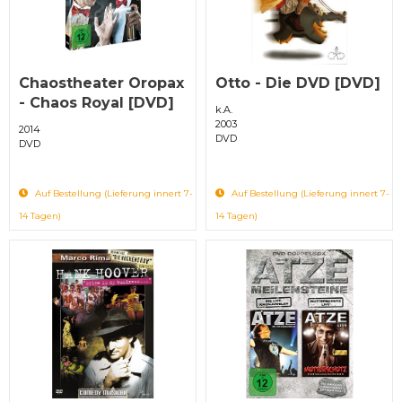
Chaostheater Oropax
Otto - Die DVD [DVD]
- Chaos Royal [DVD]
k.A.
2003
2014
DVD
DVD
Auf Bestellung (Lieferung innert 7-
Auf Bestellung (Lieferung innert 7-
14 Tagen)
14 Tagen)