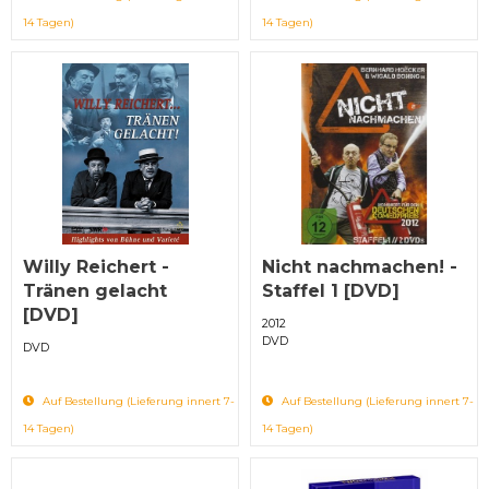
14 Tagen)
14 Tagen)
Willy Reichert -
Nicht nachmachen! -
Tränen gelacht
Staffel 1 [DVD]
[DVD]
2012
DVD
DVD
Auf Bestellung (Lieferung innert 7-
Auf Bestellung (Lieferung innert 7-
14 Tagen)
14 Tagen)