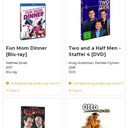
Fun Mom Dinner
Two and a Half Men -
[Blu-ray]
Staffel 4 [DVD]
Alethea Jones
Andy Ackerman, Pamela Fryman
2017
2006
Blu-ray
DVD
Auf Bestellung (Lieferung innert 7-
Auf Bestellung (Lieferung innert 7-
14 Tagen)
14 Tagen)