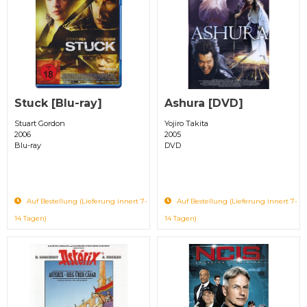
Stuck [Blu-ray]
Ashura [DVD]
Stuart Gordon
Yojiro Takita
2006
2005
Blu-ray
DVD
Auf Bestellung (Lieferung innert 7-
Auf Bestellung (Lieferung innert 7-
14 Tagen)
14 Tagen)