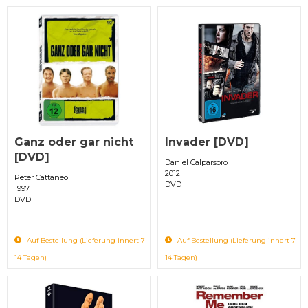
Ganz oder gar nicht
Invader [DVD]
[DVD]
Daniel Calparsoro
2012
Peter Cattaneo
DVD
1997
DVD
Auf Bestellung (Lieferung innert 7-
Auf Bestellung (Lieferung innert 7-
14 Tagen)
14 Tagen)