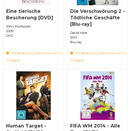
Eine tierische
Die Verschwörung 2 -
Bescherung [DVD]
Tödliche Geschäfte
[Blu-ray]
John Murlowski
2009
David Hare
DVD
2014
Blu-ray
Auf Bestellung (Lieferung innert 7-
Auf Bestellung (Lieferung innert 7-
14 Tagen)
14 Tagen)
Human Target -
FIFA WM 2014 - Alle