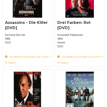
Assassins - Die Killer
Drei Farben: Rot
[DVD]
[DVD]
Richard Donner
Krzysztof Kieslowski
1995
1994
DVD
Home
DVD
Auf Bestellung (Lieferung innert 7-
Auf Bestellung (Lieferung innert 7-
14 Tagen)
14 Tagen)