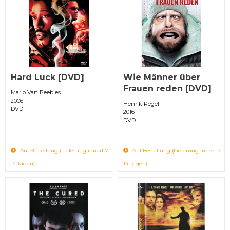
Hard Luck [DVD]
Wie Männer über
Frauen reden [DVD]
Mario Van Peebles
2006
Henrik Regel
DVD
2016
DVD
Auf Bestellung (Lieferung innert 7-
Auf Bestellung (Lieferung innert 7-
14 Tagen)
14 Tagen)