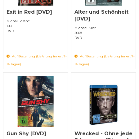
Exit in Red [DVD]
Alter und Schönheit
[DVD]
Michal Lorenc
1995
Michael Klier
DVD
2008
DVD
Auf Bestellung (Lieferung innert 7-
Auf Bestellung (Lieferung innert 7-
14 Tagen)
14 Tagen)
Gun Shy [DVD]
Wrecked - Ohne jede