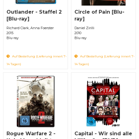
Outlander - Staffel 2
Circle of Pain [Blu-
[Blu-ray]
ray]
Richard Clark, Anna Foerster
Daniel Zirilli
2015
2010
Blu-ray
Blu-ray
Auf Bestellung (Lieferung innert 7-
Auf Bestellung (Lieferung innert 7-
14 Tagen)
14 Tagen)
Rogue Warfare 2 -
Capital - Wir sind alle