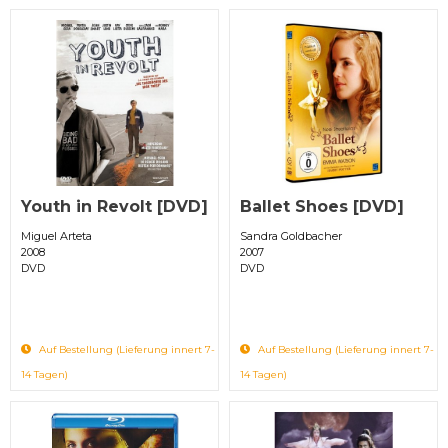
Youth in Revolt [DVD]
Ballet Shoes [DVD]
Miguel Arteta
Sandra Goldbacher
2008
2007
DVD
DVD
Auf Bestellung (Lieferung innert 7-
Auf Bestellung (Lieferung innert 7-
14 Tagen)
14 Tagen)