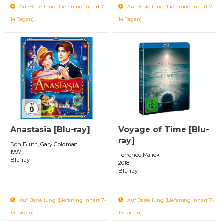
Auf Bestellung (Lieferung innert 7-
Auf Bestellung (Lieferung innert 7-
14 Tagen)
14 Tagen)
Anastasia [Blu-ray]
Voyage of Time [Blu-
ray]
Don Bluth, Gary Goldman
1997
Terrence Malick
Blu-ray
2018
Blu-ray
Auf Bestellung (Lieferung innert 7-
Auf Bestellung (Lieferung innert 7-
14 Tagen)
14 Tagen)