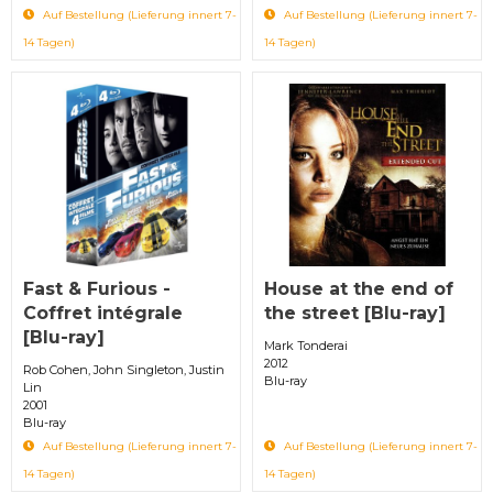
Auf Bestellung (Lieferung innert 7-
Auf Bestellung (Lieferung innert 7-
14 Tagen)
14 Tagen)
Fast & Furious -
House at the end of
Coffret intégrale
the street [Blu-ray]
[Blu-ray]
Mark Tonderai
2012
Rob Cohen, John Singleton, Justin
Blu-ray
Lin
2001
Blu-ray
Auf Bestellung (Lieferung innert 7-
Auf Bestellung (Lieferung innert 7-
14 Tagen)
14 Tagen)