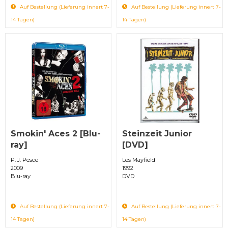
Auf Bestellung (Lieferung innert 7-
Auf Bestellung (Lieferung innert 7-
14 Tagen)
14 Tagen)
Smokin' Aces 2 [Blu-
Steinzeit Junior
ray]
[DVD]
P. J. Pesce
Les Mayfield
2009
1992
Blu-ray
DVD
Auf Bestellung (Lieferung innert 7-
Auf Bestellung (Lieferung innert 7-
14 Tagen)
14 Tagen)