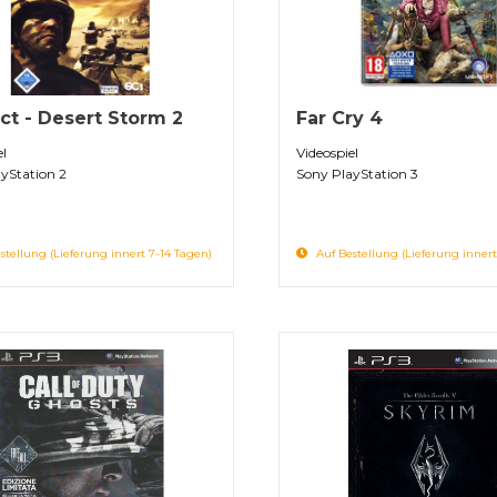
ict - Desert Storm 2
Far Cry 4
el
Videospiel
yStation 2
Sony PlayStation 3
stellung (Lieferung innert 7-14 Tagen)
Auf Bestellung (Lieferung innert