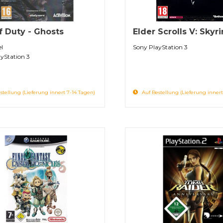
of Duty - Ghosts
Elder Scrolls V: Skyr
el
Sony PlayStation 3
yStation 3
stellung (Lieferung innert 7-14 Tagen)
Auf Bestellung (Lieferung innert