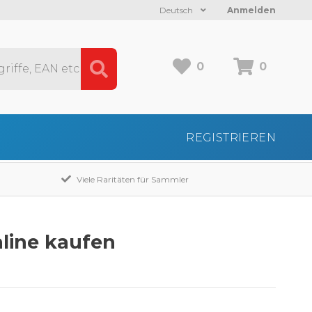
Deutsch
Anmelden
0
0
REGISTRIEREN
Viele Raritäten für Sammler
line kaufen