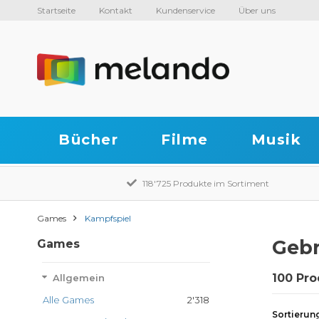
Startseite
Kontakt
Kundenservice
Über uns
Bücher
Filme
Musik
118'725 Produkte im Sortiment
Games
Kampfspiel
Gebr
Games
100 Pro
Allgemein
Alle Games
2'318
Sortierun