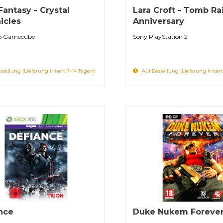
Fantasy - Crystal
Lara Croft - Tomb Ra
icles
Anniversary
o Gamecube
Sony PlayStation 2
stellung (Lieferung innert 7-14 Tagen)
Auf Bestellung (Lieferung innert
nce
Duke Nukem Foreve