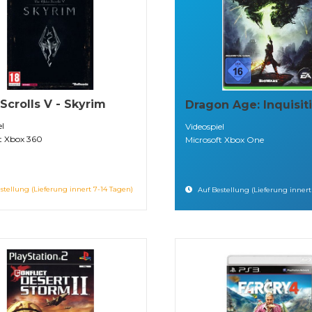
 Scrolls V - Skyrim
Dragon Age: Inquisit
el
Videospiel
t Xbox 360
Microsoft Xbox One
stellung (Lieferung innert 7-14 Tagen)
Auf Bestellung (Lieferung innert