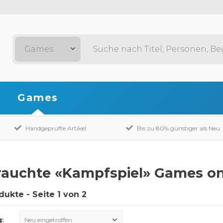
Games
Games
Handgeprüfte Artikel
Bis zu 80% günstiger als Neu
auchte «Kampfspiel» Games on
dukte - Seite 1 von 2
g:
Neu eingetroffen