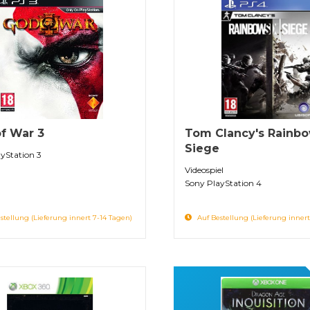
f War 3
Tom Clancy's Rainbo
Siege
yStation 3
Videospiel
Sony PlayStation 4
stellung (Lieferung innert 7-14 Tagen)
Auf Bestellung (Lieferung innert