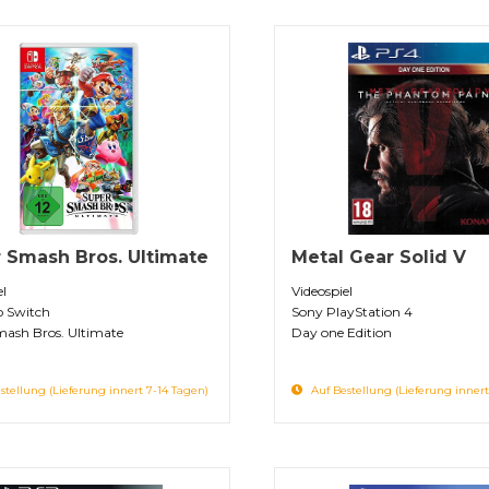
 Smash Bros. Ultimate
Metal Gear Solid V
el
Videospiel
o Switch
Sony PlayStation 4
mash Bros. Ultimate
Day one Edition
stellung (Lieferung innert 7-14 Tagen)
Auf Bestellung (Lieferung innert