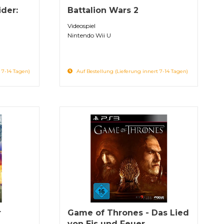
ider:
Battalion Wars 2
Videospiel
Nintendo Wii U
 7-14 Tagen)
Auf Bestellung (Lieferung innert 7-14 Tagen)
r
Game of Thrones - Das Lied
von Eis und Feuer