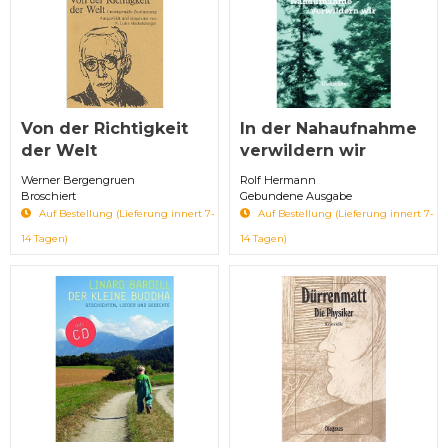
Von der Richtigkeit
In der Nahaufnahme
der Welt
verwildern wir
Werner Bergengruen
Rolf Hermann
Broschiert
Gebundene Ausgabe
Auf Bestellung (Lieferung innert 7-
Auf Bestellung (Lieferung innert 7-
14 Tagen)
14 Tagen)