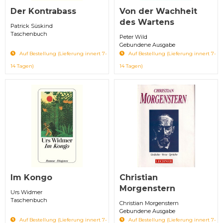
Der Kontrabass
Von der Wachheit
des Wartens
Patrick Süskind
Taschenbuch
Peter Wild
Gebundene Ausgabe
Auf Bestellung (Lieferung innert 7-
Auf Bestellung (Lieferung innert 7-
14 Tagen)
14 Tagen)
Im Kongo
Christian
Morgenstern
Urs Widmer
Taschenbuch
Christian Morgenstern
Gebundene Ausgabe
Auf Bestellung (Lieferung innert 7-
Auf Bestellung (Lieferung innert 7-