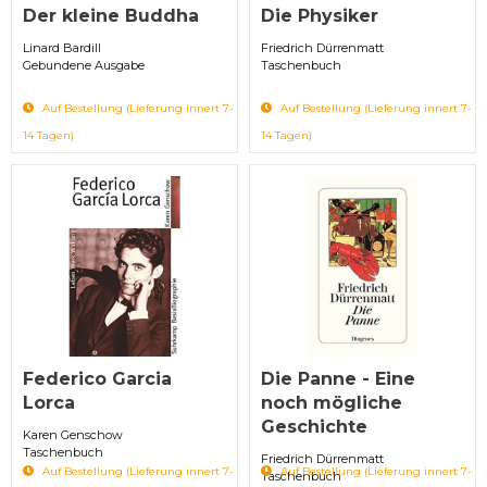
Der kleine Buddha
Die Physiker
Linard Bardill
Friedrich Dürrenmatt
Gebundene Ausgabe
Taschenbuch
Auf Bestellung (Lieferung innert 7-
Auf Bestellung (Lieferung innert 7-
14 Tagen)
14 Tagen)
Federico Garcia
Die Panne - Eine
Lorca
noch mögliche
Geschichte
Karen Genschow
Taschenbuch
Friedrich Dürrenmatt
Auf Bestellung (Lieferung innert 7-
Auf Bestellung (Lieferung innert 7-
Taschenbuch