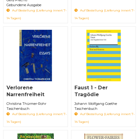
Gebundene Ausgabe
Auf Bestellung (Lieferung innert 7-
Auf Bestellung (Lieferung innert 7-
14 Tagen)
14 Tagen)
Verlorene
Faust 1 - Der
Narrenfreiheit
Tragödie
Christina Thürmer-Rohr
Johann Wolfgang Goethe
Taschenbuch
Taschenbuch
Auf Bestellung (Lieferung innert 7-
Auf Bestellung (Lieferung innert 7-
14 Tagen)
14 Tagen)