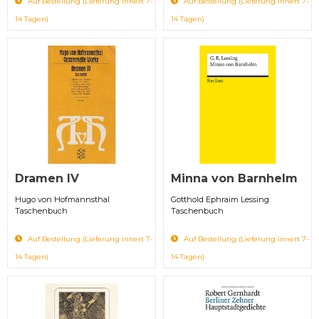
Auf Bestellung (Lieferung innert 7-
Auf Bestellung (Lieferung innert 7-
14 Tagen)
14 Tagen)
Dramen IV
Minna von Barnhelm
Hugo von Hofmannsthal
Gotthold Ephraim Lessing
Taschenbuch
Taschenbuch
Auf Bestellung (Lieferung innert 7-
Auf Bestellung (Lieferung innert 7-
14 Tagen)
14 Tagen)