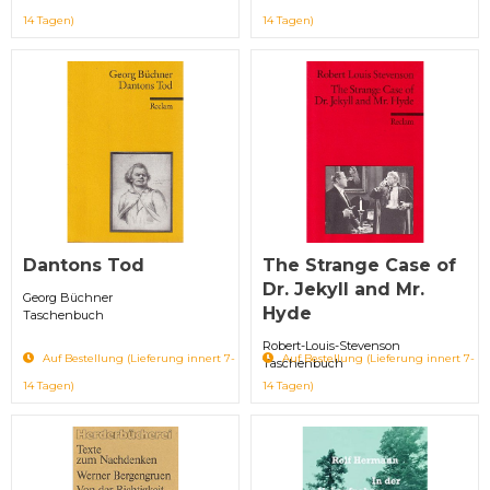
14 Tagen)
14 Tagen)
Dantons Tod
The Strange Case of
Dr. Jekyll and Mr.
Georg Büchner
Hyde
Taschenbuch
Robert-Louis-Stevenson
Auf Bestellung (Lieferung innert 7-
Auf Bestellung (Lieferung innert 7-
Taschenbuch
14 Tagen)
14 Tagen)