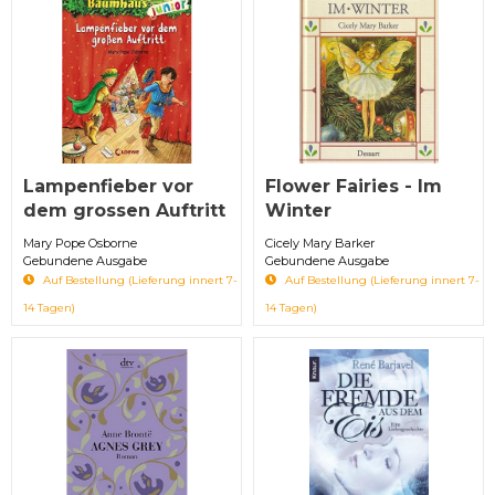
Lampenfieber vor
Flower Fairies - Im
dem grossen Auftritt
Winter
Mary Pope Osborne
Cicely Mary Barker
Gebundene Ausgabe
Gebundene Ausgabe
Auf Bestellung (Lieferung innert 7-
Auf Bestellung (Lieferung innert 7-
14 Tagen)
14 Tagen)