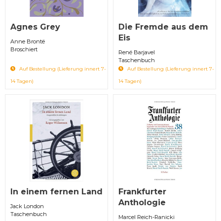
Agnes Grey
Die Fremde aus dem
Eis
Anne Brontë
Broschiert
René Barjavel
Taschenbuch
Auf Bestellung (Lieferung innert 7-
Auf Bestellung (Lieferung innert 7-
14 Tagen)
14 Tagen)
In einem fernen Land
Frankfurter
Anthologie
Jack London
Taschenbuch
Marcel Reich-Ranicki