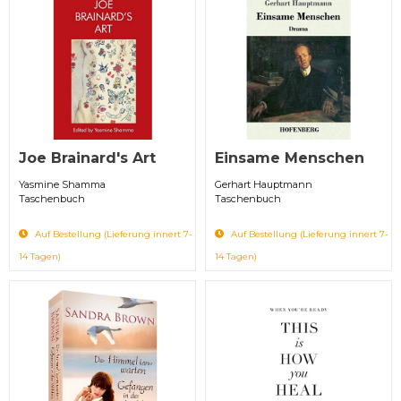
Joe Brainard's Art
Einsame Menschen
Yasmine Shamma
Gerhart Hauptmann
Taschenbuch
Taschenbuch
Auf Bestellung (Lieferung innert 7-
Auf Bestellung (Lieferung innert 7-
14 Tagen)
14 Tagen)