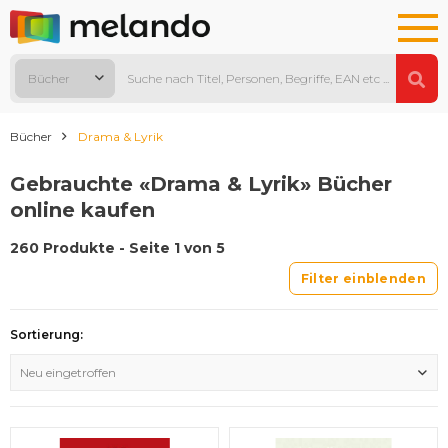
Bücher
Bücher
Drama & Lyrik
Gebrauchte «Drama & Lyrik» Bücher
online kaufen
260 Produkte - Seite 1 von 5
Filter einblenden
Sortierung:
Neu eingetroffen