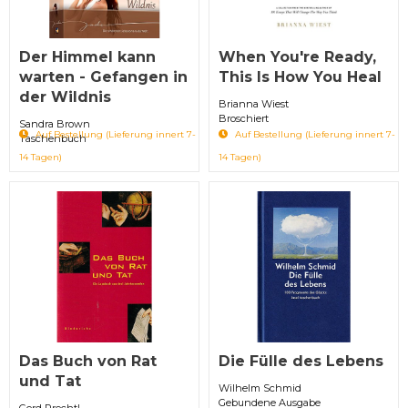
Der Himmel kann
When You're Ready,
warten - Gefangen in
This Is How You Heal
der Wildnis
Brianna Wiest
Broschiert
Sandra Brown
Auf Bestellung (Lieferung innert 7-
Auf Bestellung (Lieferung innert 7-
Taschenbuch
14 Tagen)
14 Tagen)
Das Buch von Rat
Die Fülle des Lebens
und Tat
Wilhelm Schmid
Gebundene Ausgabe
Gerd Prechtl