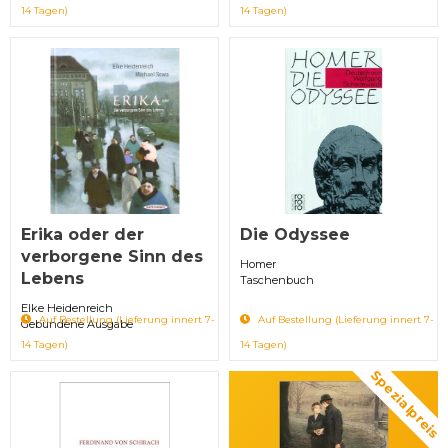
14 Tagen)
14 Tagen)
Erika oder der
Die Odyssee
verborgene Sinn des
Homer
Lebens
Taschenbuch
Elke Heidenreich
Auf Bestellung (Lieferung innert 7-
Auf Bestellung (Lieferung innert 7-
Gebundene Ausgabe
14 Tagen)
14 Tagen)
Spezialpreis