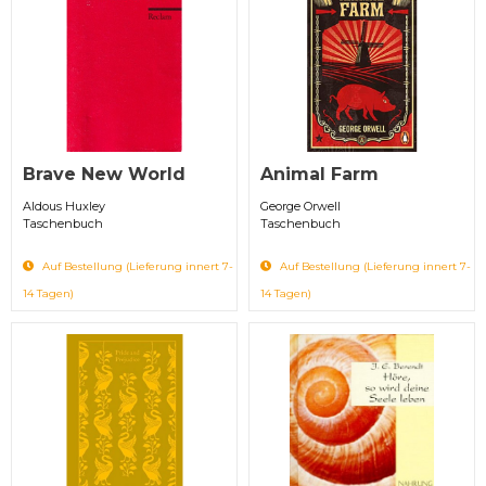
Brave New World
Animal Farm
Aldous Huxley
George Orwell
Taschenbuch
Taschenbuch
Auf Bestellung (Lieferung innert 7-
Auf Bestellung (Lieferung innert 7-
14 Tagen)
14 Tagen)