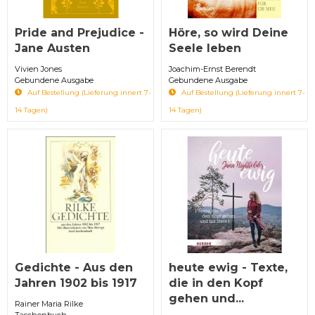
Pride and Prejudice -
Höre, so wird Deine
Jane Austen
Seele leben
Vivien Jones
Joachim-Ernst Berendt
Gebundene Ausgabe
Gebundene Ausgabe
Auf Bestellung (Lieferung innert 7-
Auf Bestellung (Lieferung innert 7-
14 Tagen)
14 Tagen)
Gedichte - Aus den
heute ewig - Texte,
Jahren 1902 bis 1917
die in den Kopf
gehen und...
Rainer Maria Rilke
Taschenbuch