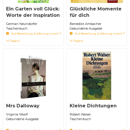
Ein Garten voll Glück:
Glückliche Momente
Worte der Inspiration
für dich
German Neundorfer
Benedikt Ambacher
Taschenbuch
Gebundene Ausgabe
Auf Bestellung (Lieferung innert 7-
Auf Bestellung (Lieferung innert 7-
14 Tagen)
14 Tagen)
Mrs Dalloway
Kleine Dichtungen
Virginia Woolf
Robert Walser
Gebundene Ausgabe
Taschenbuch