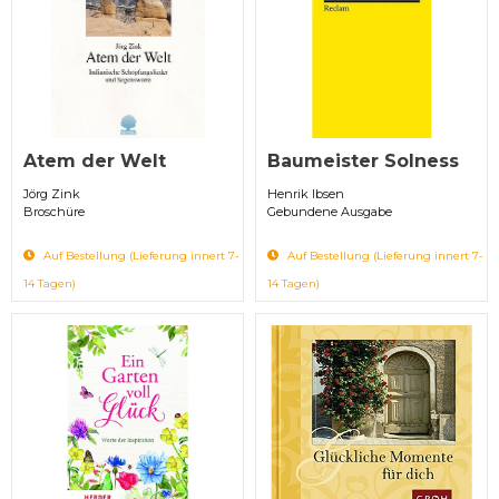
Atem der Welt
Baumeister Solness
Jörg Zink
Henrik Ibsen
Broschüre
Gebundene Ausgabe
Auf Bestellung (Lieferung innert 7-
Auf Bestellung (Lieferung innert 7-
14 Tagen)
14 Tagen)