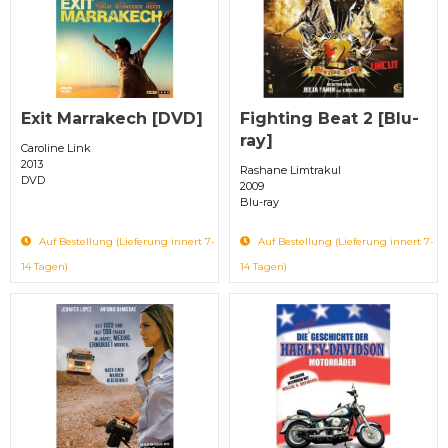
Exit Marrakech [DVD]
Fighting Beat 2 [Blu-
ray]
Caroline Link
2013
Rashane Limtrakul
DVD
2009
Blu-ray
Auf Bestellung (Lieferung innert 7-
Auf Bestellung (Lieferung innert 7-
14 Tagen)
14 Tagen)