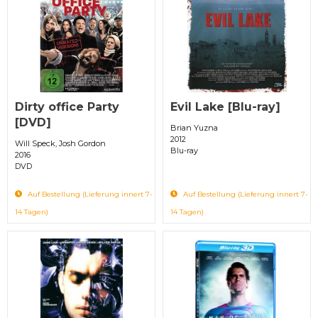
Dirty office Party
Evil Lake [Blu-ray]
[DVD]
Brian Yuzna
2012
Will Speck, Josh Gordon
Blu-ray
2016
DVD
Auf Bestellung (Lieferung innert 7-
Auf Bestellung (Lieferung innert 7-
14 Tagen)
14 Tagen)