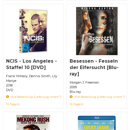
NCIS - Los Angeles -
Besessen - Fesseln
Staffel 10 [DVD]
der Eifersucht [Blu-
ray]
Frank Military, Dennis Smith, Lily
Mariye
Morgan J. Freeman
2018
2009
DVD
Blu-ray
Auf Bestellung (Lieferung innert 7-
Auf Bestellung (Lieferung innert 7-
14 Tagen)
14 Tagen)