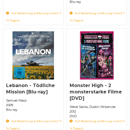
Blu-ray
Auf Bestellung (Lieferung innert 7-
Auf Bestellung (Lieferung innert 7-
14 Tagen)
14 Tagen)
Lebanon - Tödliche
Monster High - 2
Mission [Blu-ray]
monsterstarke Filme
[DVD]
Samuel Maoz
2009
Steve Sacks, Dustin Mckenzie
Blu-ray
2012
DVD
Auf Bestellung (Lieferung innert 7-
Auf Bestellung (Lieferung innert 7-
14 Tagen)
14 Tagen)