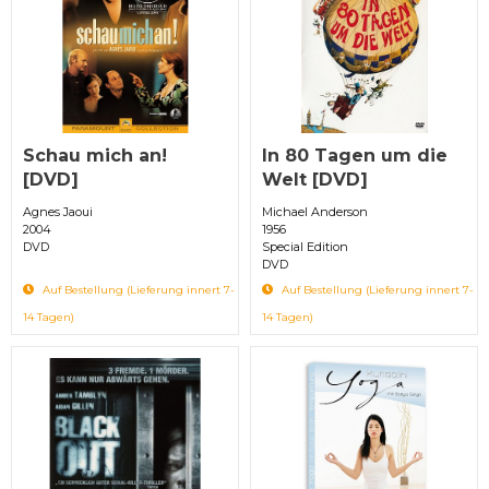
Schau mich an!
In 80 Tagen um die
[DVD]
Welt [DVD]
Agnes Jaoui
Michael Anderson
2004
1956
DVD
Special Edition
DVD
Auf Bestellung (Lieferung innert 7-
Auf Bestellung (Lieferung innert 7-
14 Tagen)
14 Tagen)