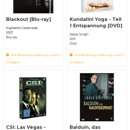
Blackout [Blu-ray]
Kundalini Yoga - Teil
1 Entspannung [DVD]
Rigoberto Castaneda
2007
Satya Singh
Blu-ray
2011
DVD
Auf Bestellung (Lieferung innert 7-
Auf Bestellung (Lieferung innert 7-
14 Tagen)
14 Tagen)
CSI: Las Vegas -
Balduin, das