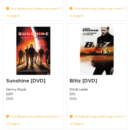
Auf Bestellung (Lieferung innert 7-
Auf Bestellung (Lieferung innert 7-
14 Tagen)
14 Tagen)
Sunshine [DVD]
Blitz [DVD]
Danny Boyle
Elliott Lester
2007
2011
DVD
DVD
Auf Bestellung (Lieferung innert 7-
Auf Bestellung (Lieferung innert 7-
14 Tagen)
14 Tagen)