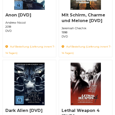
Anon [DVD]
Mit Schirm, Charme
und Melone [DVD]
Andrew Niccol
2018
Jeremiah Chechik
DVD
1998
DVD
Auf Bestellung (Lieferung innert 7-
Auf Bestellung (Lieferung innert 7-
14 Tagen)
14 Tagen)
Dark Alien [DVD]
Lethal Weapon 4