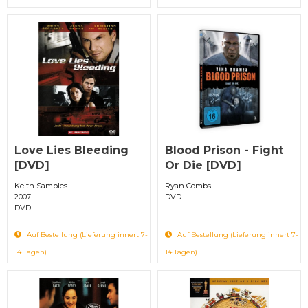
Love Lies Bleeding
Blood Prison - Fight
[DVD]
Or Die [DVD]
Keith Samples
Ryan Combs
2007
DVD
DVD
Auf Bestellung (Lieferung innert 7-
Auf Bestellung (Lieferung innert 7-
14 Tagen)
14 Tagen)