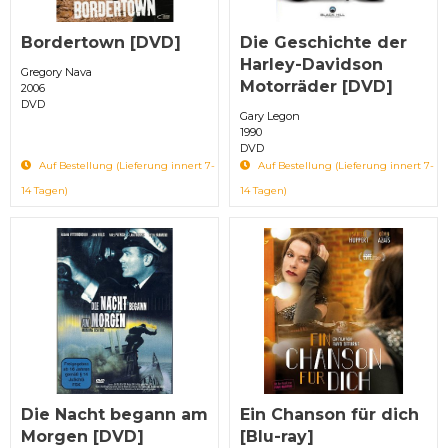
Bordertown [DVD]
Die Geschichte der
Harley-Davidson
Gregory Nava
Motorräder [DVD]
2006
DVD
Gary Legon
1990
DVD
Auf Bestellung (Lieferung innert 7-
Auf Bestellung (Lieferung innert 7-
14 Tagen)
14 Tagen)
Die Nacht begann am
Ein Chanson für dich
Morgen [DVD]
[Blu-ray]