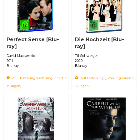
Perfect Sense [Blu-
Die Hochzeit [Blu-
ray]
ray]
David Mackenzie
Til Schweiger
2011
2020
Blu-ray
Blu-ray
Auf Bestellung (Lieferung innert 7-
Auf Bestellung (Lieferung innert 7-
14 Tagen)
14 Tagen)