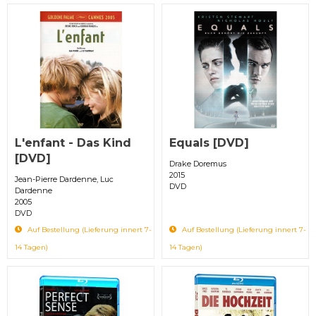
L'enfant - Das Kind
Equals [DVD]
[DVD]
Drake Doremus
2015
Jean-Pierre Dardenne, Luc
DVD
Dardenne
2005
DVD
Auf Bestellung (Lieferung innert 7-
Auf Bestellung (Lieferung innert 7-
14 Tagen)
14 Tagen)