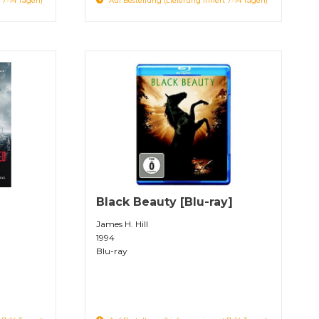
 7-14 Tagen)
Auf Bestellung (Lieferung innert 7-14 Tagen)
Black Beauty [Blu-ray]
James H. Hill
1994
Blu-ray