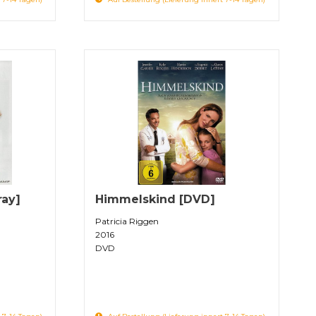
ray]
Himmelskind [DVD]
Patricia Riggen
2016
DVD