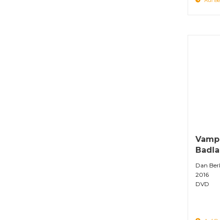
Auf Be
Vampi
Badla
Dan Berk
2016
DVD