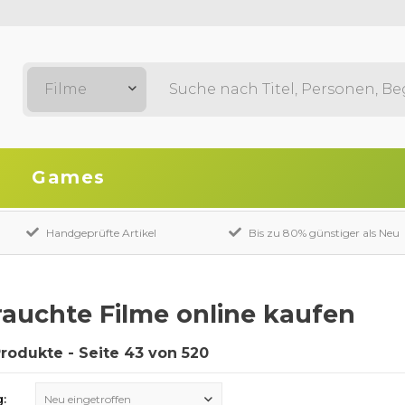
Filme
Games
Handgeprüfte Artikel
Bis zu 80% günstiger als Neu
auchte Filme online kaufen
Produkte - Seite 43 von 520
g:
Neu eingetroffen