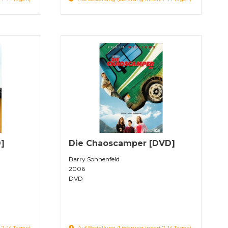
]
Die Chaoscamper [DVD]
Barry Sonnenfeld
2006
DVD
 7-14 Tagen)
Auf Bestellung (Lieferung innert 7-14 Tagen)