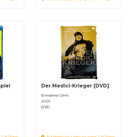
spiel
Der Medici-Krieger [DVD]
Ermanno Olmi
2001
DVD
 7-14 Tagen)
Auf Bestellung (Lieferung innert 7-14 Tagen)