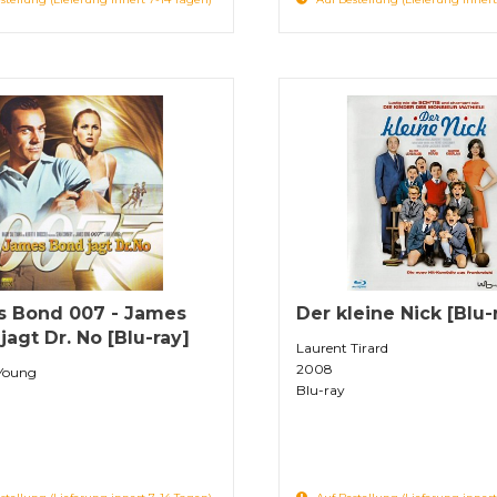
 Bond 007 - James
Der kleine Nick [Blu-
jagt Dr. No [Blu-ray]
Laurent Tirard
2008
 Young
Blu-ray