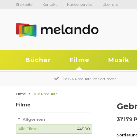
Startseite
Kontakt
Kundenservice
Über uns
Bücher
Filme
Musik
118'724 Produkte im Sortiment
Filme
Alle Produkte
Gebr
Filme
31'179 
Allgemein
Alle Filme
44'100
Sortierun