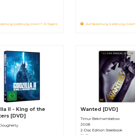
stellung (Lieferung innert 7-14 Tagen)
Auf Bestellung (Lieferung innert
la II - King of the
Wanted [DVD]
ers [DVD]
Timur Bekmambetow
2008
 Dougherty
2-Disc Edition Steelbook