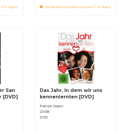
 7-14 Tagen)
Auf Bestellung (Lieferung innert 7-14 Tagen)
er San
Das Jahr, in dem wir uns
er [DVD]
kennenlernten [DVD]
Patrick Sisam
2008
DVD