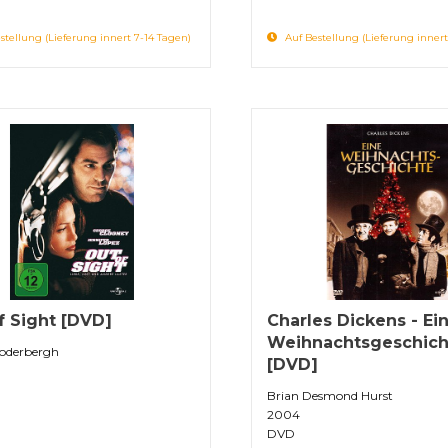
stellung (Lieferung innert 7-14 Tagen)
Auf Bestellung (Lieferung innert
f Sight [DVD]
Charles Dickens - Ei
Weihnachtsgeschich
Soderbergh
[DVD]
Brian Desmond Hurst
2004
DVD