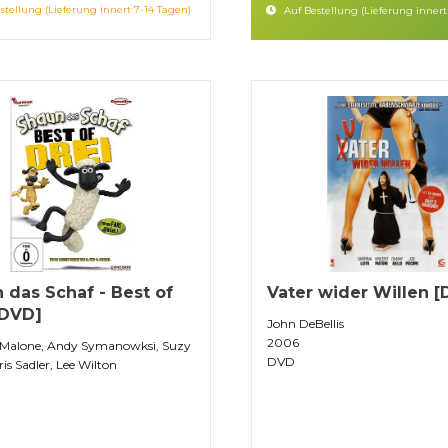
stellung (Lieferung innert 7-14 Tagen)
Auf Bestellung (Lieferung innert
 das Schaf - Best of
Vater wider Willen 
[DVD]
John DeBellis
2006
Malone, Andy Symanowksi, Suzy
DVD
ris Sadler, Lee Wilton