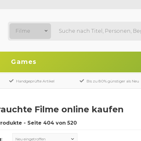
Filme
Games
Handgeprüfte Artikel
Bis zu 80% günstiger als Neu
auchte Filme online kaufen
Produkte - Seite 404 von 520
g:
Neu eingetroffen