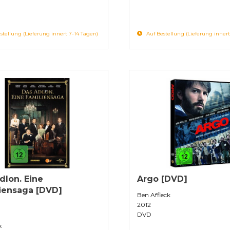
stellung (Lieferung innert 7-14 Tagen)
Auf Bestellung (Lieferung innert
dlon. Eine
Argo [DVD]
iensaga [DVD]
Ben Affleck
2012
DVD
x