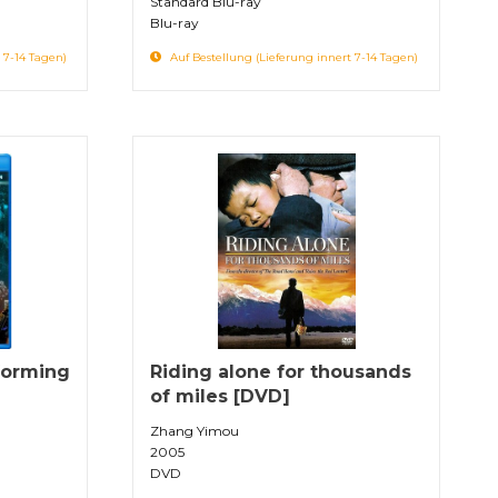
Standard Blu-ray
Blu-ray
 7-14 Tagen)
Auf Bestellung (Lieferung innert 7-14 Tagen)
forming
Riding alone for thousands
of miles [DVD]
Zhang Yimou
2005
DVD