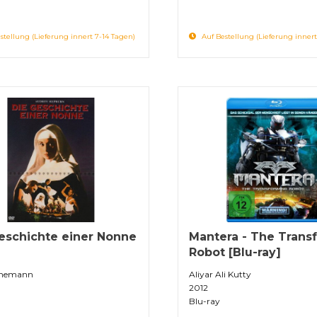
stellung (Lieferung innert 7-14 Tagen)
Auf Bestellung (Lieferung innert
eschichte einer Nonne
Mantera - The Trans
]
Robot [Blu-ray]
nnemann
Aliyar Ali Kutty
2012
Blu-ray