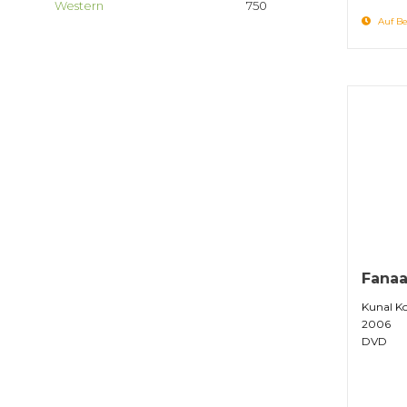
Western
750
Auf Be
Fanaa
Kunal Ko
2006
DVD