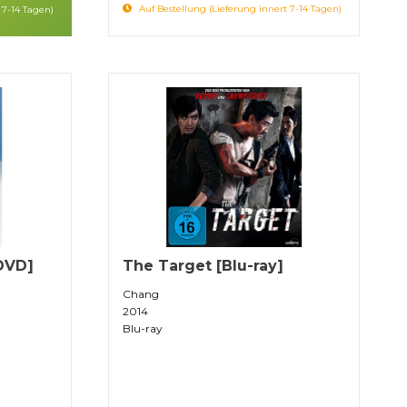
Auf Bestellung (Lieferung innert 7-14 Tagen)
 7-14 Tagen)
[DVD]
The Target [Blu-ray]
Chang
2014
Blu-ray