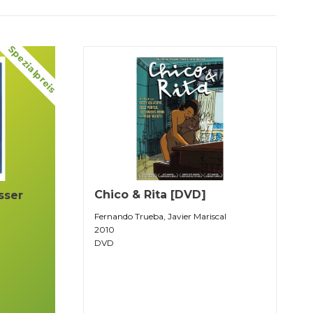
Spezialpreis
Chico & Rita [DVD]
sser
Fernando Trueba, Javier Mariscal
2010
DVD