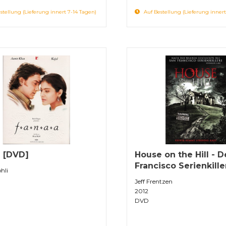
stellung (Lieferung innert 7-14 Tagen)
Auf Bestellung (Lieferung innert
 [DVD]
House on the Hill - D
Francisco Serienkill
hli
Jeff Frentzen
2012
DVD