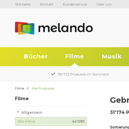
Startseite
Kontakt
Kundenservice
Über uns
Bücher
Filme
Musik
118'722 Produkte im Sortiment
Filme
Alle Produkte
Gebr
Filme
31'174 
Allgemein
Alle Filme
44'099
Sortierun