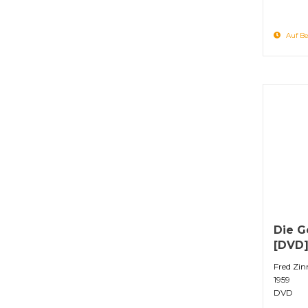
Auf Be
Die G
[DVD
Fred Zi
1959
DVD