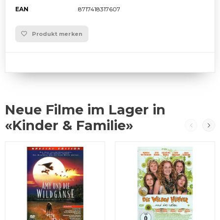
EAN
8717418317607
Produkt merken
Neue Filme im Lager in
«Kinder & Familie»