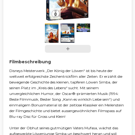
Filmbeschreibung
Disneys Meisterwerk „Der König der Löwen“ ist bis heute der
weltweit erfolgreichste Zeichentrickfilm aller Zeiten. Er erzählt die
bewegende Geschichte des kleinen, tapferen Löwen Simba, der
seinen Platz im „Kreis des Lebens“ sucht. Mit seinem
unvergleichlichen Humor, der Oscar®-prämierten Musik (1994:
Beste Filmmusik, Bester Song „Kann es wirklich Liebe sein“) und
einmaligem Bonusmaterial ist der zeitlose Klassiker ein Meilenstein
der Filmgeschichte und bietet aussergewöhnlichen Filmspass auf
Blu-ray Disc für Gross und Klein!
Unter der Obhut seines gutmütigen Vaters Mufasa, wächst das
aufgeweckte Löwenjunge Simba un beschwert heran und soll