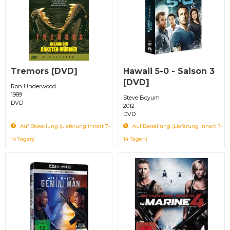
Tremors [DVD]
Hawaii 5-0 - Saison 3
[DVD]
Ron Underwood
1989
Steve Boyum
DVD
2012
DVD
Auf Bestellung (Lieferung innert 7-
Auf Bestellung (Lieferung innert 7-
14 Tagen)
14 Tagen)