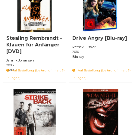
Stealing Rembrandt -
Drive Angry [Blu-ray]
Klauen für Anfänger
Patrick Lussier
[DVD]
2010
Blu-ray
Jannik Johansen
2003
DVD
Auf Bestellung (Lieferung innert 7-
Auf Bestellung (Lieferung innert 7-
14 Tagen)
14 Tagen)