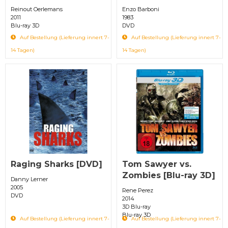
Reinout Oerlemans
Enzo Barboni
2011
1983
Blu-ray 3D
DVD
Auf Bestellung (Lieferung innert 7-
Auf Bestellung (Lieferung innert 7-
14 Tagen)
14 Tagen)
Raging Sharks [DVD]
Tom Sawyer vs.
Zombies [Blu-ray 3D]
Danny Lerner
2005
Rene Perez
DVD
2014
3D Blu-ray
Blu-ray 3D
Auf Bestellung (Lieferung innert 7-
Auf Bestellung (Lieferung innert 7-