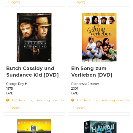
14 Tagen)
14 Tagen)
Butch Cassidy und
Ein Song zum
Sundance Kid [DVD]
Verlieben [DVD]
George Roy Hill
Francesca Joseph
1975
2007
DVD
DVD
Auf Bestellung (Lieferung innert 7-
Auf Bestellung (Lieferung innert 7-
14 Tagen)
14 Tagen)