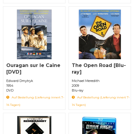
Ouragan sur le Caine
The Open Road [Blu-
[DVD]
ray]
Edward Dmytryk
Michael Meredith
1954
2009
DVD
Blu-ray
Auf Bestellung (Lieferung innert 7-
Auf Bestellung (Lieferung innert 7-
14 Tagen)
14 Tagen)