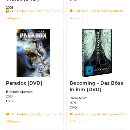
2008
Auf Bestellung (Lieferung innert 7-
Auf Bestellung (Lieferung innert 7-
DVD
14 Tagen)
14 Tagen)
Paradox [DVD]
Becoming - Das Böse
in ihm [DVD]
Brenton Spencer
2010
Omar Naim
DVD
2019
DVD
Auf Bestellung (Lieferung innert 7-
Auf Bestellung (Lieferung innert 7-
14 Tagen)
14 Tagen)