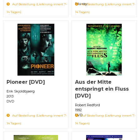
Blu-ray
Auf Bestellung (Lieferung innert 7-
Auf Bestellung (Lieferung innert 7-
14 Tagen)
14 Tagen)
Pioneer [DVD]
Aus der Mitte
entspringt ein Fluss
Erik Skjoldbjaerg
[DVD]
2013
DVD
Robert Redford
1992
DVD
Auf Bestellung (Lieferung innert 7-
Auf Bestellung (Lieferung innert 7-
14 Tagen)
14 Tagen)