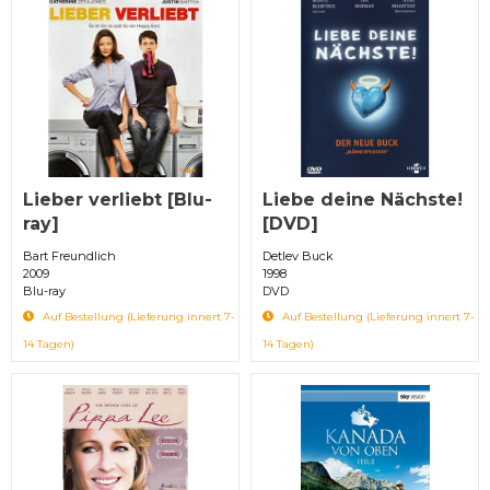
Lieber verliebt [Blu-
Liebe deine Nächste!
ray]
[DVD]
Bart Freundlich
Detlev Buck
2009
1998
Blu-ray
DVD
Auf Bestellung (Lieferung innert 7-
Auf Bestellung (Lieferung innert 7-
14 Tagen)
14 Tagen)