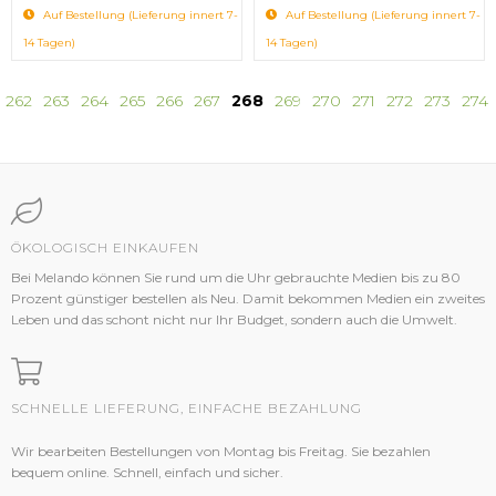
Auf Bestellung (Lieferung innert 7-
Auf Bestellung (Lieferung innert 7-
14 Tagen)
14 Tagen)
262
263
264
265
266
267
268
269
270
271
272
273
274
ÖKOLOGISCH EINKAUFEN
Bei Melando können Sie rund um die Uhr gebrauchte Medien bis zu 80
Prozent günstiger bestellen als Neu. Damit bekommen Medien ein zweites
Leben und das schont nicht nur Ihr Budget, sondern auch die Umwelt.
SCHNELLE LIEFERUNG, EINFACHE BEZAHLUNG
Wir bearbeiten Bestellungen von Montag bis Freitag. Sie bezahlen
bequem online. Schnell, einfach und sicher.