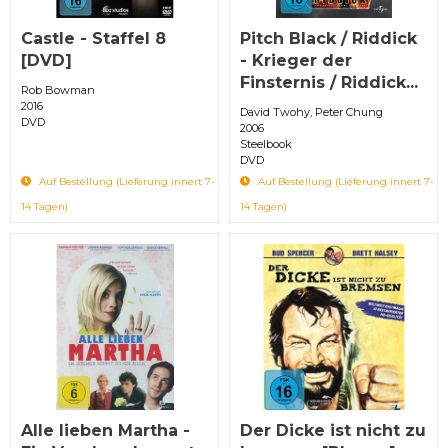
Castle - Staffel 8
Pitch Black / Riddick
[DVD]
- Krieger der
Finsternis / Riddick...
Rob Bowman
2016
David Twohy, Peter Chung
DVD
2006
Steelbook
DVD
Auf Bestellung (Lieferung innert 7-
Auf Bestellung (Lieferung innert 7-
14 Tagen)
14 Tagen)
Alle lieben Martha -
Der Dicke ist nicht zu