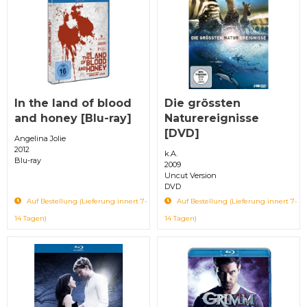
In the land of blood
Die grössten
and honey [Blu-ray]
Naturereignisse
[DVD]
Angelina Jolie
2012
k.A.
Blu-ray
2009
Uncut Version
DVD
Auf Bestellung (Lieferung innert 7-
Auf Bestellung (Lieferung innert 7-
14 Tagen)
14 Tagen)