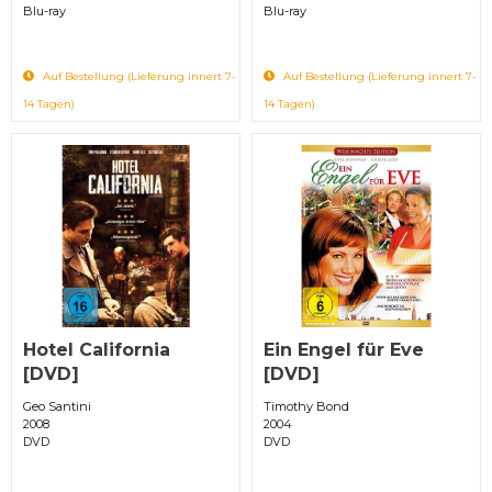
Blu-ray
Blu-ray
Auf Bestellung (Lieferung innert 7-
Auf Bestellung (Lieferung innert 7-
14 Tagen)
14 Tagen)
Hotel California
Ein Engel für Eve
[DVD]
[DVD]
Geo Santini
Timothy Bond
2008
2004
DVD
DVD