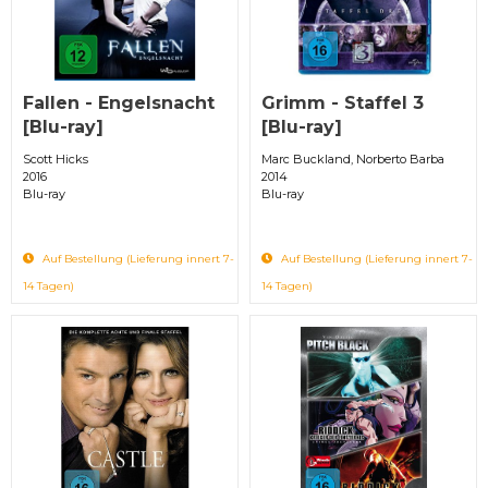
Fallen - Engelsnacht
Grimm - Staffel 3
[Blu-ray]
[Blu-ray]
Scott Hicks
Marc Buckland, Norberto Barba
2016
2014
Blu-ray
Blu-ray
Auf Bestellung (Lieferung innert 7-
Auf Bestellung (Lieferung innert 7-
14 Tagen)
14 Tagen)