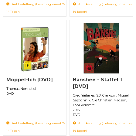
Auf Bestellung (Lieferung innert 7-
Auf Bestellung (Lieferung innert 7-
14 Tagen)
14 Tagen)
Moppel-Ich [DVD]
Banshee - Staffel 1
[DVD]
Thomas Nennstiel
DVD
Greg Yaitanes, S.J. Clarkson, Miguel
Sapochnik, Ole Christian Madsen,
Loni Peristere
2013
DVD
Auf Bestellung (Lieferung innert 7-
Auf Bestellung (Lieferung innert 7-
14 Tagen)
14 Tagen)