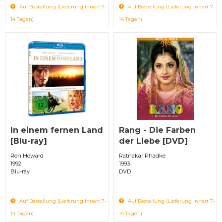
Auf Bestellung (Lieferung innert 7-
Auf Bestellung (Lieferung innert 7-
14 Tagen)
14 Tagen)
In einem fernen Land
Rang - Die Farben
[Blu-ray]
der Liebe [DVD]
Ron Howard
Ratnakar Phadke
1992
1993
Blu-ray
DVD
Auf Bestellung (Lieferung innert 7-
Auf Bestellung (Lieferung innert 7-
14 Tagen)
14 Tagen)