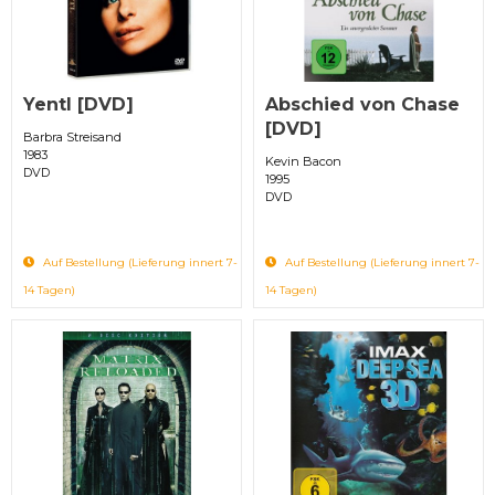
Yentl [DVD]
Abschied von Chase
[DVD]
Barbra Streisand
1983
Kevin Bacon
DVD
1995
DVD
Auf Bestellung (Lieferung innert 7-
Auf Bestellung (Lieferung innert 7-
14 Tagen)
14 Tagen)