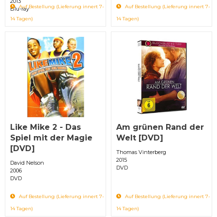
2013
Auf Bestellung (Lieferung innert 7-
Auf Bestellung (Lieferung innert 7-
Blu-ray
14 Tagen)
14 Tagen)
Like Mike 2 - Das
Am grünen Rand der
Spiel mit der Magie
Welt [DVD]
[DVD]
Thomas Vinterberg
2015
David Nelson
DVD
2006
DVD
Auf Bestellung (Lieferung innert 7-
Auf Bestellung (Lieferung innert 7-
14 Tagen)
14 Tagen)