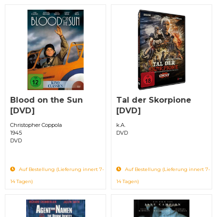
Blood on the Sun
Tal der Skorpione
[DVD]
[DVD]
Christopher Coppola
k.A.
1945
DVD
DVD
Auf Bestellung (Lieferung innert 7-
Auf Bestellung (Lieferung innert 7-
14 Tagen)
14 Tagen)