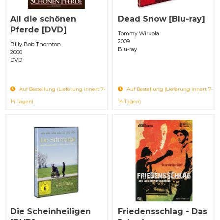
All die schönen
Dead Snow [Blu-ray]
Pferde [DVD]
Tommy Wirkola
2009
Billy Bob Thornton
Blu-ray
2000
DVD
Auf Bestellung (Lieferung innert 7-
Auf Bestellung (Lieferung innert 7-
14 Tagen)
14 Tagen)
Die Scheinheiligen
Friedensschlag - Das