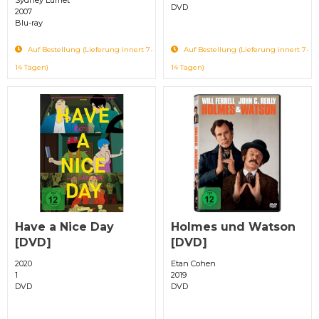
DVD
2007
Blu-ray
Auf Bestellung (Lieferung innert 7-
Auf Bestellung (Lieferung innert 7-
14 Tagen)
14 Tagen)
Have a Nice Day
Holmes und Watson
[DVD]
[DVD]
2020
Etan Cohen
1
2019
DVD
DVD