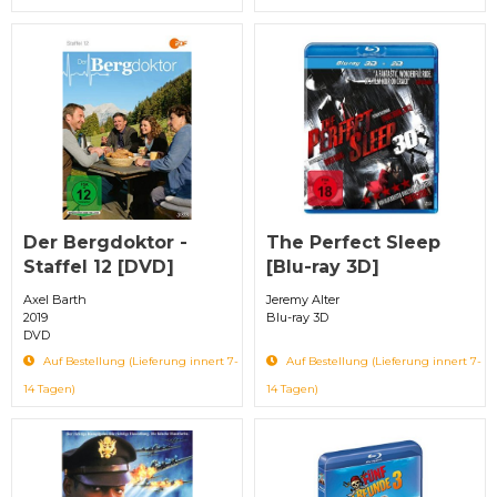
Der Bergdoktor -
The Perfect Sleep
Staffel 12 [DVD]
[Blu-ray 3D]
Axel Barth
Jeremy Alter
2019
Blu-ray 3D
DVD
Auf Bestellung (Lieferung innert 7-
Auf Bestellung (Lieferung innert 7-
14 Tagen)
14 Tagen)