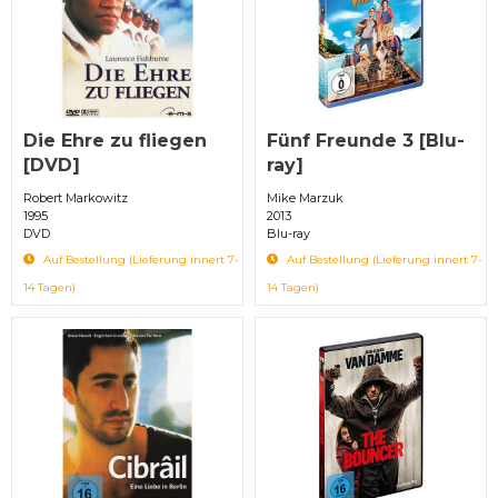
Die Ehre zu fliegen
Fünf Freunde 3 [Blu-
[DVD]
ray]
Robert Markowitz
Mike Marzuk
1995
2013
DVD
Blu-ray
Auf Bestellung (Lieferung innert 7-
Auf Bestellung (Lieferung innert 7-
14 Tagen)
14 Tagen)