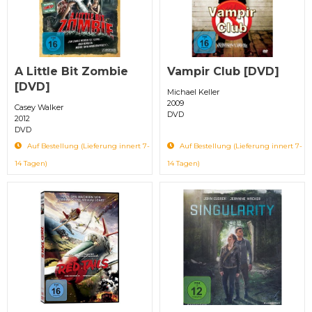
A Little Bit Zombie
Vampir Club [DVD]
[DVD]
Michael Keller
2009
Casey Walker
DVD
2012
DVD
Auf Bestellung (Lieferung innert 7-
Auf Bestellung (Lieferung innert 7-
14 Tagen)
14 Tagen)