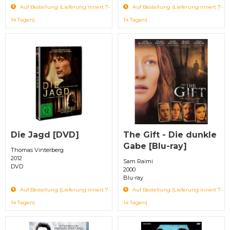
Auf Bestellung (Lieferung innert 7-
Auf Bestellung (Lieferung innert 7-
14 Tagen)
14 Tagen)
Die Jagd [DVD]
The Gift - Die dunkle
Gabe [Blu-ray]
Thomas Vinterberg
2012
Sam Raimi
DVD
2000
Blu-ray
Auf Bestellung (Lieferung innert 7-
Auf Bestellung (Lieferung innert 7-
14 Tagen)
14 Tagen)