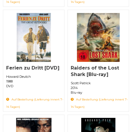
14 Tagen)
14 Tagen)
Ferien zu Dritt [DVD]
Raiders of the Lost
Shark [Blu-ray]
Howard Deutch
1988
Scott Patrick
DVD
2014
Blu-ray
Auf Bestellung (Lieferung innert 7-
Auf Bestellung (Lieferung innert 7-
14 Tagen)
14 Tagen)