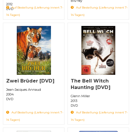
Blu-ray
2012
Auf Bestellung (Lieferung innert 7-
Auf Bestellung (Lieferung innert 7-
DVD
14 Tagen)
14 Tagen)
Zwei Brüder [DVD]
The Bell Witch
Haunting [DVD]
Jean-Jacques Annaud
2004
Glenn Miller
DVD
2013
DVD
Auf Bestellung (Lieferung innert 7-
Auf Bestellung (Lieferung innert 7-
14 Tagen)
14 Tagen)