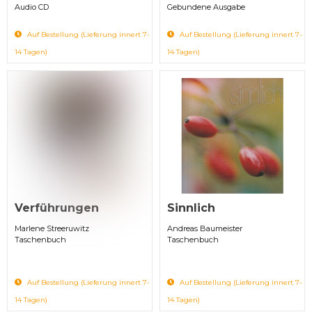
Audio CD
Gebundene Ausgabe
Auf Bestellung (Lieferung innert 7-
Auf Bestellung (Lieferung innert 7-
14 Tagen)
14 Tagen)
Verführungen
Sinnlich
Marlene Streeruwitz
Andreas Baumeister
Taschenbuch
Taschenbuch
Auf Bestellung (Lieferung innert 7-
Auf Bestellung (Lieferung innert 7-
14 Tagen)
14 Tagen)