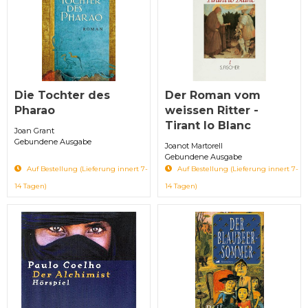
Die Tochter des
Der Roman vom
Pharao
weissen Ritter -
Tirant lo Blanc
Joan Grant
Gebundene Ausgabe
Joanot Martorell
Gebundene Ausgabe
Auf Bestellung (Lieferung innert 7-
Auf Bestellung (Lieferung innert 7-
14 Tagen)
14 Tagen)