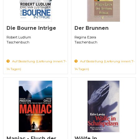
Die Bourne Intrige
Der Brunnen
Robert Ludlum
Regina Ezera
Taschenbuch
Taschenbuch
Auf Bestellung (Lieferung innert 7-
Auf Bestellung (Lieferung innert 7-
14 Tagen)
14 Tagen)
Maniac - Fluch der
Wölfe in