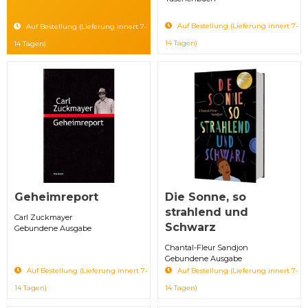
Auf Bestellung (Lieferung innert 7-
Auf Bestellung (Lieferung innert 7-
14 Tagen)
14 Tagen)
Geheimreport
Die Sonne, so
strahlend und
Carl Zuckmayer
Schwarz
Gebundene Ausgabe
Chantal-Fleur Sandjon
Gebundene Ausgabe
Auf Bestellung (Lieferung innert 7-
Auf Bestellung (Lieferung innert 7-
14 Tagen)
14 Tagen)