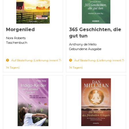
Morgenlied
365 Geschichten, die
gut tun
Nora Roberts
Taschenbuch
Anthony de Mello
Gebundene Ausgabe
Auf Bestellung (Lieferung innert 7-
Auf Bestellung (Lieferung innert 7-
14 Tagen)
14 Tagen)