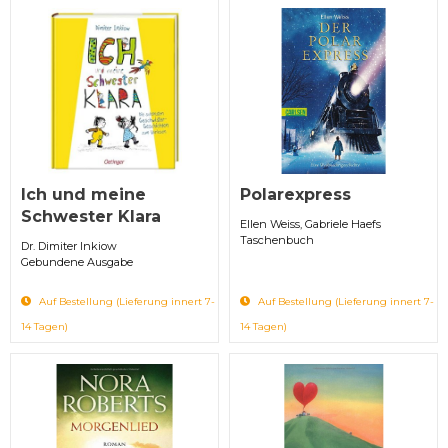
Ich und meine
Polarexpress
Schwester Klara
Ellen Weiss, Gabriele Haefs
Taschenbuch
Dr. Dimiter Inkiow
Gebundene Ausgabe
Auf Bestellung (Lieferung innert 7-
Auf Bestellung (Lieferung innert 7-
14 Tagen)
14 Tagen)