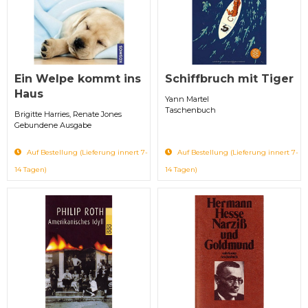
Ein Welpe kommt ins
Schiffbruch mit Tiger
Haus
Yann Martel
Taschenbuch
Brigitte Harries, Renate Jones
Gebundene Ausgabe
Auf Bestellung (Lieferung innert 7-
Auf Bestellung (Lieferung innert 7-
14 Tagen)
14 Tagen)