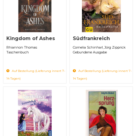
Kingdom of Ashes
Südfrankreich
Rhiannon Thomas
Cornelia Schinharl, Jörg Zipprick
Taschenbuch
Gebundene Ausgabe
Auf Bestellung (Lieferung innert 7-
Auf Bestellung (Lieferung innert 7-
14 Tagen)
14 Tagen)