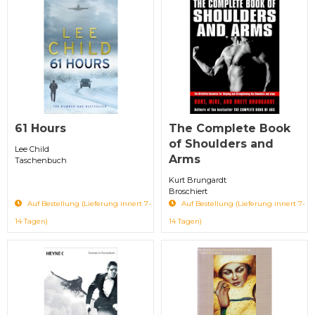
61 Hours
The Complete Book
of Shoulders and
Lee Child
Arms
Taschenbuch
Kurt Brungardt
Broschiert
Auf Bestellung (Lieferung innert 7-
Auf Bestellung (Lieferung innert 7-
14 Tagen)
14 Tagen)