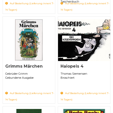
Taschenbuch
Auf Bestellung (Lieferung innert 7-
Auf Bestellung (Lieferung innert 7-
14 Tagen)
14 Tagen)
Grimms Märchen
Haiopeis 4
Gebrüder Grimm
Thomas Siemensen
Gebundene Ausgabe
Broschiert
Auf Bestellung (Lieferung innert 7-
Auf Bestellung (Lieferung innert 7-
14 Tagen)
14 Tagen)