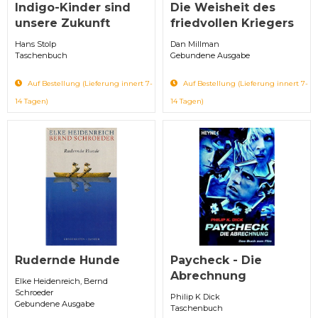
Indigo-Kinder sind
Die Weisheit des
unsere Zukunft
friedvollen Kriegers
Hans Stolp
Dan Millman
Taschenbuch
Gebundene Ausgabe
Auf Bestellung (Lieferung innert 7-
Auf Bestellung (Lieferung innert 7-
14 Tagen)
14 Tagen)
Rudernde Hunde
Paycheck - Die
Abrechnung
Elke Heidenreich, Bernd
Schroeder
Philip K Dick
Gebundene Ausgabe
Taschenbuch