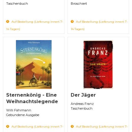
Taschenbuch
Broschiert
Auf Bestellung (Lieferung innert 7-
Auf Bestellung (Lieferung innert 7-
14 Tagen)
14 Tagen)
Sternenkönig - Eine
Der Jäger
Weihnachtslegende
Andreas Franz
Taschenbuch
Willi Fährmann
Gebundene Ausgabe
Auf Bestellung (Lieferung innert 7-
Auf Bestellung (Lieferung innert 7-