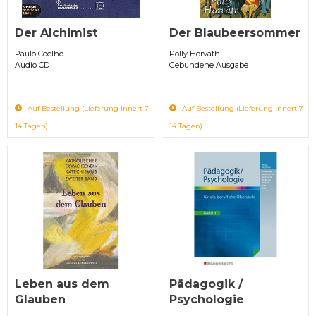
Der Alchimist
Der Blaubeersommer
Paulo Coelho
Polly Horvath
Audio CD
Gebundene Ausgabe
Auf Bestellung (Lieferung innert 7-
Auf Bestellung (Lieferung innert 7-
14 Tagen)
14 Tagen)
Leben aus dem
Pädagogik /
Glauben
Psychologie