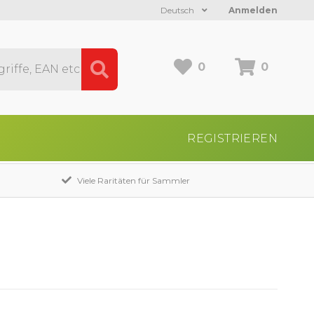
Deutsch
Anmelden
0
0
REGISTRIEREN
Viele Raritäten für Sammler