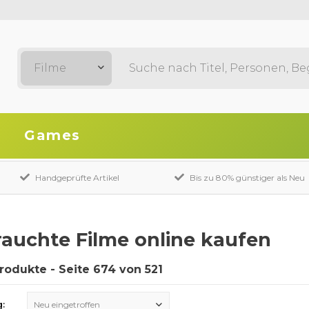
Filme
Games
Handgeprüfte Artikel
Bis zu 80% günstiger als Neu
auchte Filme online kaufen
Produkte - Seite 674 von 521
g:
Neu eingetroffen