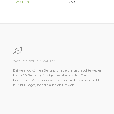
Western
750
ÖKOLOGISCH EINKAUFEN
Bei Melando können Sie rund um die Uhr gebrauchte Medien
bis zu 80 Prozent günstiger bestellen als Neu. Damit
bekommen Medien ein zweites Leben und das schont nicht
nur Ihr Budget, sondern auch die Umwelt.