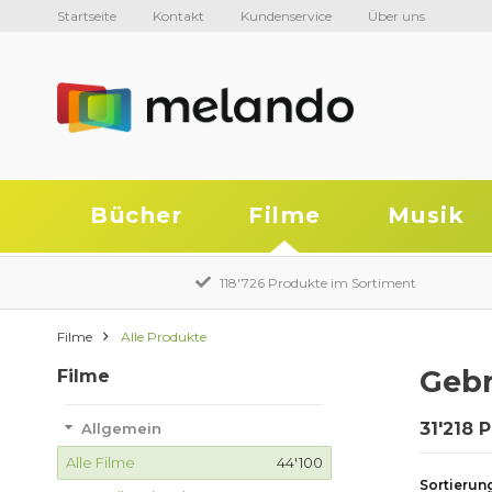
Startseite
Kontakt
Kundenservice
Über uns
Bücher
Filme
Musik
118'726 Produkte im Sortiment
Filme
Alle Produkte
Gebr
Filme
31'218 
Allgemein
Alle Filme
44'100
Sortierun