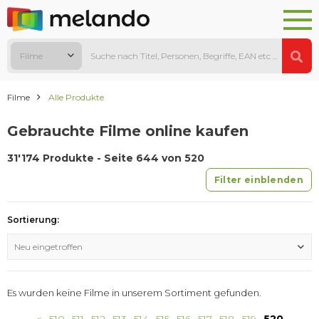
Filme
Filme
Alle Produkte
Gebrauchte Filme online kaufen
31'174 Produkte - Seite 644 von 520
Filter einblenden
Sortierung:
Neu eingetroffen
Es wurden keine Filme in unserem Sortiment gefunden.