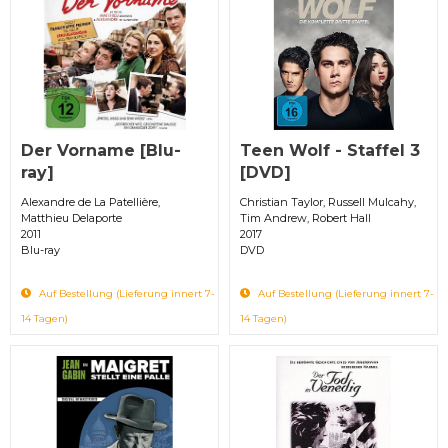
Der Vorname [Blu-
Teen Wolf - Staffel 3
ray]
[DVD]
Alexandre de La Patellière,
Christian Taylor, Russell Mulcahy,
Matthieu Delaporte
Tim Andrew, Robert Hall
2011
2017
Blu-ray
DVD
Auf Bestellung (Lieferung innert 7-
Auf Bestellung (Lieferung innert 7-
14 Tagen)
14 Tagen)