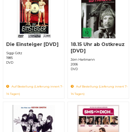
Die Einsteiger [DVD]
18.15 Uhr ab Ostkreuz
[DVD]
Siggi Götz
1985
Jörn Hartmann
DVD
2006
DVD
Auf Bestellung (Lieferung innert 7-
Auf Bestellung (Lieferung innert 7-
14 Tagen)
14 Tagen)