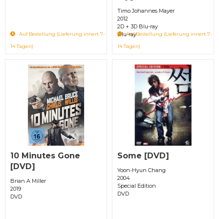
Timo Johannes Mayer
2012
2D + 3D Blu-ray
Blu-ray
Auf Bestellung (Lieferung innert 7-
Auf Bestellung (Lieferung innert 7-
14 Tagen)
14 Tagen)
10 Minutes Gone
Some [DVD]
[DVD]
Yoon-Hyun Chang
2004
Brian A Miller
Special Edition
2019
DVD
DVD