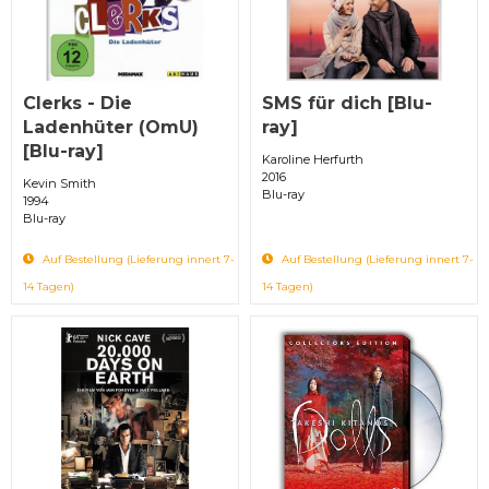
Clerks - Die
SMS für dich [Blu-
Ladenhüter (OmU)
ray]
[Blu-ray]
Karoline Herfurth
2016
Kevin Smith
Blu-ray
1994
Blu-ray
Auf Bestellung (Lieferung innert 7-
Auf Bestellung (Lieferung innert 7-
14 Tagen)
14 Tagen)