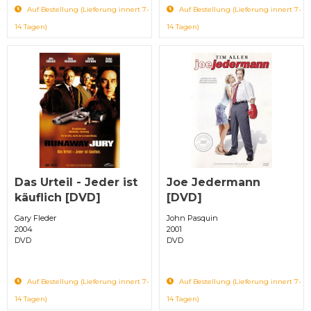
Auf Bestellung (Lieferung innert 7-
Auf Bestellung (Lieferung innert 7-
14 Tagen)
14 Tagen)
Das Urteil - Jeder ist
Joe Jedermann
käuflich [DVD]
[DVD]
Gary Fleder
John Pasquin
2004
2001
DVD
DVD
Auf Bestellung (Lieferung innert 7-
Auf Bestellung (Lieferung innert 7-
14 Tagen)
14 Tagen)