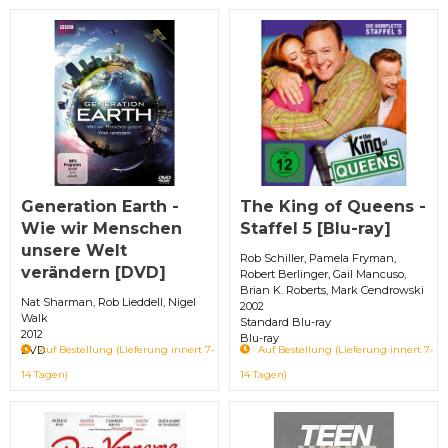
Generation Earth -
The King of Queens -
Wie wir Menschen
Staffel 5 [Blu-ray]
unsere Welt
Rob Schiller, Pamela Fryman,
verändern [DVD]
Robert Berlinger, Gail Mancuso,
Brian K. Roberts, Mark Cendrowski
Nat Sharman, Rob Lieddell, Nigel
2002
Walk
Standard Blu-ray
2012
Blu-ray
DVD
Auf Bestellung (Lieferung innert 7-
Auf Bestellung (Lieferung innert 7-
14 Tagen)
14 Tagen)