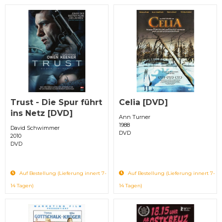
Trust - Die Spur führt
Celia [DVD]
ins Netz [DVD]
Ann Turner
1988
David Schwimmer
DVD
2010
DVD
Auf Bestellung (Lieferung innert 7-
Auf Bestellung (Lieferung innert 7-
14 Tagen)
14 Tagen)