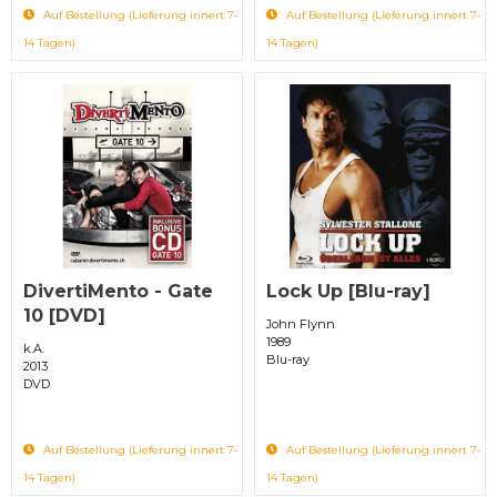
Auf Bestellung (Lieferung innert 7-
Auf Bestellung (Lieferung innert 7-
14 Tagen)
14 Tagen)
DivertiMento - Gate
Lock Up [Blu-ray]
10 [DVD]
John Flynn
1989
k.A.
Blu-ray
2013
DVD
Auf Bestellung (Lieferung innert 7-
Auf Bestellung (Lieferung innert 7-
14 Tagen)
14 Tagen)