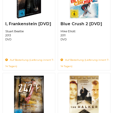
I, Frankenstein [DVD]
Blue Crush 2 [DVD]
Stuart Beattie
Mike Elliott
2013
2011
DVD
DVD
Auf Bestellung (Lieferung innert 7-
Auf Bestellung (Lieferung innert 7-
14 Tagen)
14 Tagen)