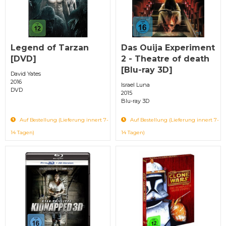
Legend of Tarzan
Das Ouija Experiment
[DVD]
2 - Theatre of death
[Blu-ray 3D]
David Yates
2016
Israel Luna
DVD
2015
Blu-ray 3D
Auf Bestellung (Lieferung innert 7-
Auf Bestellung (Lieferung innert 7-
14 Tagen)
14 Tagen)