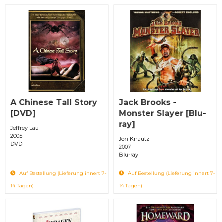
A Chinese Tall Story
Jack Brooks -
[DVD]
Monster Slayer [Blu-
ray]
Jeffrey Lau
2005
Jon Knautz
DVD
2007
Blu-ray
Auf Bestellung (Lieferung innert 7-
Auf Bestellung (Lieferung innert 7-
14 Tagen)
14 Tagen)