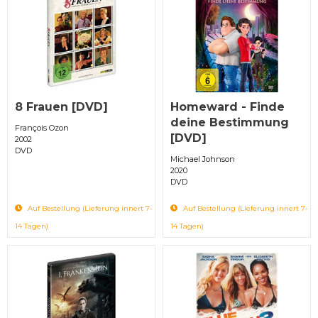
8 Frauen [DVD]
Homeward - Finde
deine Bestimmung
François Ozon
[DVD]
2002
DVD
Michael Johnson
2020
DVD
Auf Bestellung (Lieferung innert 7-
Auf Bestellung (Lieferung innert 7-
14 Tagen)
14 Tagen)