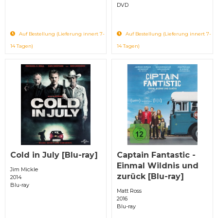
DVD
Auf Bestellung (Lieferung innert 7-
Auf Bestellung (Lieferung innert 7-
14 Tagen)
14 Tagen)
Cold in July [Blu-ray]
Captain Fantastic -
Einmal Wildnis und
Jim Mickle
zurück [Blu-ray]
2014
Blu-ray
Matt Ross
2016
Blu-ray