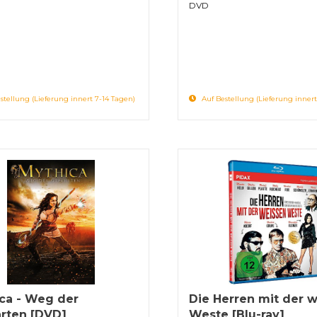
DVD
stellung (Lieferung innert 7-14 Tagen)
Auf Bestellung (Lieferung innert
ca - Weg der
Die Herren mit der 
rten [DVD]
Weste [Blu-ray]