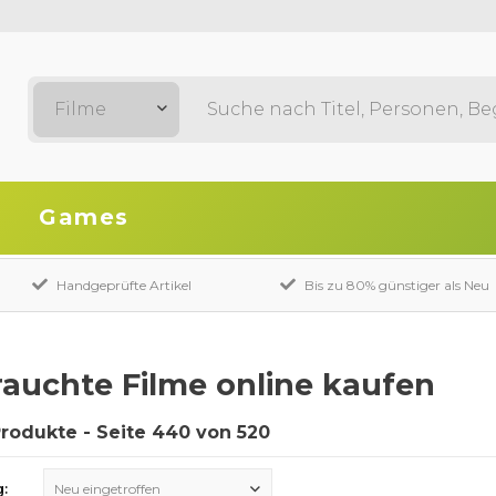
Filme
Games
Handgeprüfte Artikel
Bis zu 80% günstiger als Neu
auchte Filme online kaufen
Produkte - Seite 440 von 520
g:
Neu eingetroffen