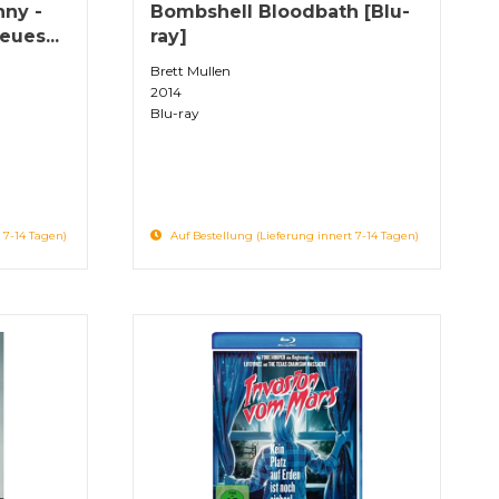
nny -
Bombshell Bloodbath [Blu-
eues...
ray]
Brett Mullen
2014
Blu-ray
 7-14 Tagen)
Auf Bestellung (Lieferung innert 7-14 Tagen)