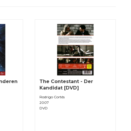
anderen
The Contestant - Der
Kandidat [DVD]
Rodrigo Cortés
2007
DVD