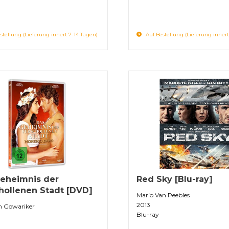
stellung (Lieferung innert 7-14 Tagen)
Auf Bestellung (Lieferung innert
eheimnis der
Red Sky [Blu-ray]
hollenen Stadt [DVD]
Mario Van Peebles
2013
h Gowariker
Blu-ray