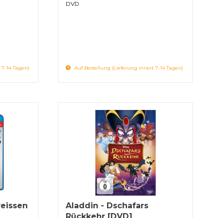
DVD
 7-14 Tagen)
Auf Bestellung (Lieferung innert 7-14 Tagen)
weissen
Aladdin - Dschafars
Rückkehr [DVD]