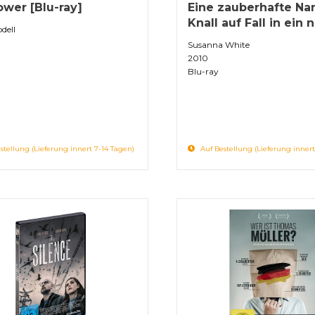
lower [Blu-ray]
Eine zauberhafte Na
Knall auf Fall in ein n
dell
Susanna White
2010
Blu-ray
stellung (Lieferung innert 7-14 Tagen)
Auf Bestellung (Lieferung innert