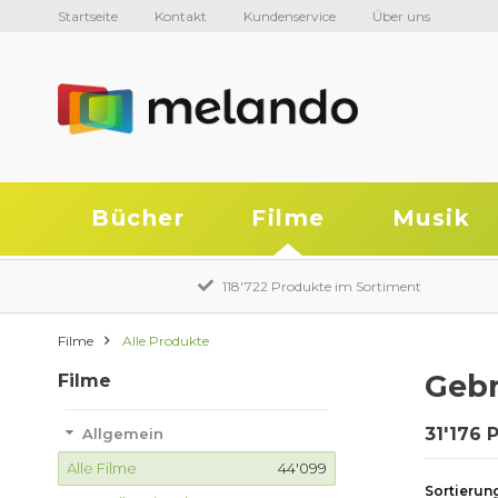
Startseite
Kontakt
Kundenservice
Über uns
Bücher
Filme
Musik
118'722 Produkte im Sortiment
Filme
Alle Produkte
Gebr
Filme
31'176 
Allgemein
Alle Filme
44'099
Sortierun