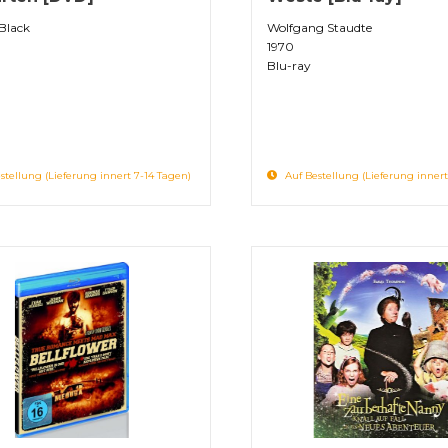
Black
Wolfgang Staudte
1970
Blu-ray
stellung (Lieferung innert 7-14 Tagen)
Auf Bestellung (Lieferung innert