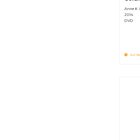
Anne K. 
2014
DVD
Auf Be