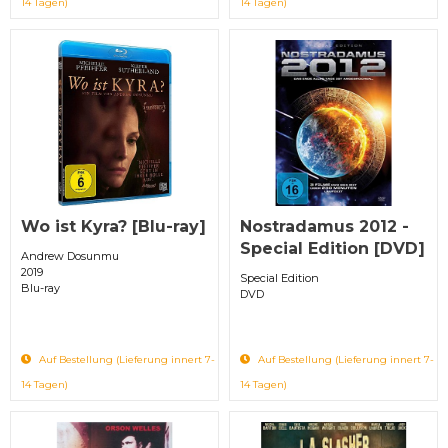
14 Tagen)
14 Tagen)
Wo ist Kyra? [Blu-ray]
Nostradamus 2012 -
Special Edition [DVD]
Andrew Dosunmu
2019
Special Edition
Blu-ray
DVD
Auf Bestellung (Lieferung innert 7-
Auf Bestellung (Lieferung innert 7-
14 Tagen)
14 Tagen)