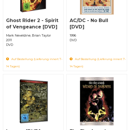
Ghost Rider 2 - Spirit
AC/DC - No Bull
of Vengeance [DVD]
[DVD]
Mark Neveldine, Brian Taylor
1996
2011
DVD
DVD
Auf Bestellung (Lieferung innert 7-
Auf Bestellung (Lieferung innert 7-
14 Tagen)
14 Tagen)