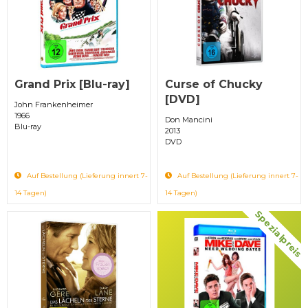
Grand Prix [Blu-ray]
Curse of Chucky
[DVD]
John Frankenheimer
1966
Don Mancini
Blu-ray
2013
DVD
Auf Bestellung (Lieferung innert 7-
Auf Bestellung (Lieferung innert 7-
14 Tagen)
14 Tagen)
Spezialpreis