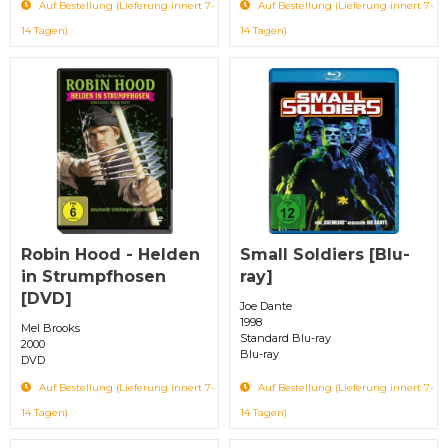
Auf Bestellung (Lieferung innert 7-
Auf Bestellung (Lieferung innert 7-
14 Tagen)
14 Tagen)
Robin Hood - Helden
Small Soldiers [Blu-
in Strumpfhosen
ray]
[DVD]
Joe Dante
1998
Mel Brooks
Standard Blu-ray
2000
Blu-ray
DVD
Auf Bestellung (Lieferung innert 7-
Auf Bestellung (Lieferung innert 7-
14 Tagen)
14 Tagen)