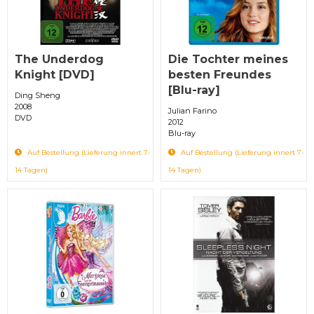
The Underdog
Die Tochter meines
Knight [DVD]
besten Freundes
[Blu-ray]
Ding Sheng
2008
Julian Farino
DVD
2012
Blu-ray
Auf Bestellung (Lieferung innert 7-
Auf Bestellung (Lieferung innert 7-
14 Tagen)
14 Tagen)