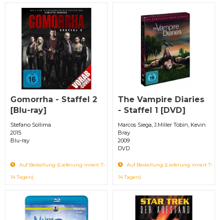
Gomorrha - Staffel 2
The Vampire Diaries
[Blu-ray]
- Staffel 1 [DVD]
Stefano Sollima
Marcos Siega, J.Miller Tobin, Kevin
2015
Bray
Blu-ray
2009
DVD
Auf Bestellung (Lieferung innert 7-
Auf Bestellung (Lieferung innert 7-
14 Tagen)
14 Tagen)