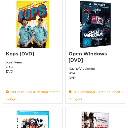
Kops [DVD]
Open Windows
[DVD]
Josef Fares
2003
Nacho Vigalondo
DVD
2014
DVD
Auf Bestellung (Lieferung innert 7-
Auf Bestellung (Lieferung innert 7-
14 Tagen)
14 Tagen)