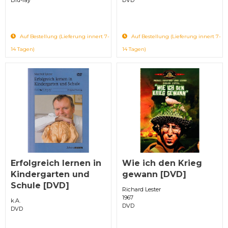
Auf Bestellung (Lieferung innert 7-
Auf Bestellung (Lieferung innert 7-
14 Tagen)
14 Tagen)
Erfolgreich lernen in
Wie ich den Krieg
Kindergarten und
gewann [DVD]
Schule [DVD]
Richard Lester
1967
k.A.
DVD
DVD