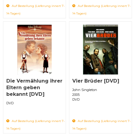
Auf Bestellung (Lieferung innert 7-
Auf Bestellung (Lieferung innert 7-
14 Tagen)
14 Tagen)
Die Vermählung ihrer
Vier Brüder [DVD]
Eltern geben
John Singleton
bekannt [DVD]
2005
DVD
DVD
Auf Bestellung (Lieferung innert 7-
Auf Bestellung (Lieferung innert 7-
14 Tagen)
14 Tagen)