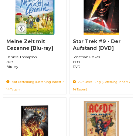
Meine Zeit mit
Star Trek #9 - Der
Cezanne [Blu-ray]
Aufstand [DVD]
Daniele Thompson
Jonathan Frakes
2017
1998
Blu-ray
DVD
Auf Bestellung (Lieferung innert 7-
Auf Bestellung (Lieferung innert 7-
14 Tagen)
14 Tagen)