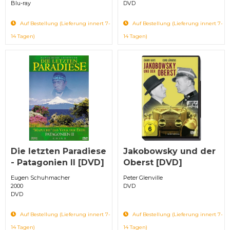
Blu-ray
DVD
Auf Bestellung (Lieferung innert 7-
Auf Bestellung (Lieferung innert 7-
14 Tagen)
14 Tagen)
Die letzten Paradiese
Jakobowsky und der
- Patagonien II [DVD]
Oberst [DVD]
Eugen Schuhmacher
Peter Glenville
2000
DVD
DVD
Auf Bestellung (Lieferung innert 7-
Auf Bestellung (Lieferung innert 7-
14 Tagen)
14 Tagen)