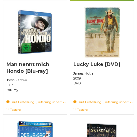
Man nennt mich
Lucky Luke [DVD]
Hondo [Blu-ray]
James Huth
2009
John Farrow
DVD
1953
Blu-ray
Auf Bestellung (Lieferung innert 7-
Auf Bestellung (Lieferung innert 7-
14 Tagen)
14 Tagen)