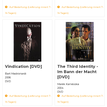
Auf Bestellung (Lieferung innert 7-
Auf Bestellung (Lieferung innert 7-
14 Tagen)
14 Tagen)
Vindication [DVD]
The Third Identity -
Im Bann der Macht
Bart Mastronardi
[DVD]
2006
DVD
Marek Kanievska
2004
DVD
Auf Bestellung (Lieferung innert 7-
Auf Bestellung (Lieferung innert 7-
14 Tagen)
14 Tagen)