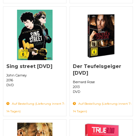
Sing street [DVD]
Der Teufelsgeiger
[DVD]
John Carney
2016
Bernard Rose
DVD
2013
DVD
Auf Bestellung (Lieferung innert 7-
Auf Bestellung (Lieferung innert 7-
14 Tagen)
14 Tagen)