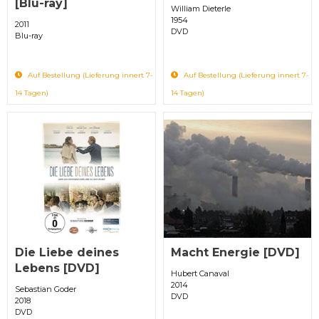
[Blu-ray]
William Dieterle
1954
2011
DVD
Blu-ray
Auf Bestellung (Lieferung innert 7-
Auf Bestellung (Lieferung innert 7-
14 Tagen)
14 Tagen)
Die Liebe deines
Macht Energie [DVD]
Lebens [DVD]
Hubert Canaval
2014
Sebastian Goder
DVD
2018
DVD