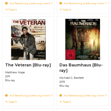
Auf Bestellung (Lieferung innert 7-
Auf Bestellung (Lieferung innert 7-
14 Tagen)
14 Tagen)
The Veteran [Blu-ray]
Das Baumhaus [Blu-
ray]
Matthew Hope
2011
Michael G. Bartlett
Blu-ray
2015
Blu-ray
Auf Bestellung (Lieferung innert 7-
Auf Bestellung (Lieferung innert 7-
14 Tagen)
14 Tagen)