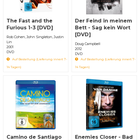
The Fast and the
Der Feind in meinem
Furious 1-3 [DVD]
Bett - Sag kein Wort
[DVD]
Rob Cohen, John Singleton, Justin
Lin
Doug Campbell
2001
2012
DVD
DVD
Auf Bestellung (Lieferung innert 7-
Auf Bestellung (Lieferung innert 7-
14 Tagen)
14 Tagen)
Camino de Santiago
Enemies Closer - Bad