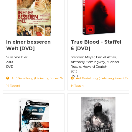
In einer besseren
True Blood - Staffel
Welt [DVD]
6 [DVD]
Susanne Bier
Stephen Moyer, Daniel Attias,
2010
Anthony Hemingway, Michael
DVD
Ruscio, Howard Deutch
2013
DVD
Auf Bestellung (Lieferung innert 7-
Auf Bestellung (Lieferung innert 7-
14 Tagen)
14 Tagen)