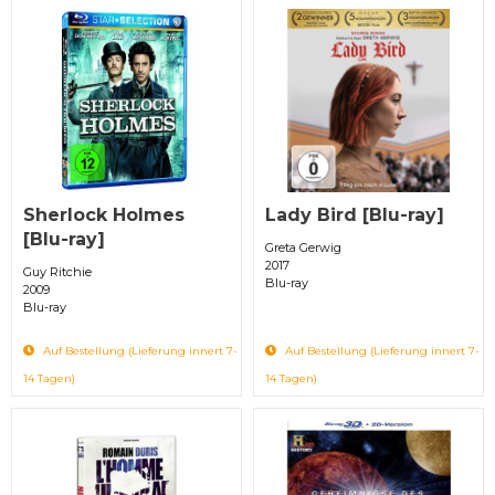
Sherlock Holmes
Lady Bird [Blu-ray]
[Blu-ray]
Greta Gerwig
2017
Guy Ritchie
Blu-ray
2009
Blu-ray
Auf Bestellung (Lieferung innert 7-
Auf Bestellung (Lieferung innert 7-
14 Tagen)
14 Tagen)