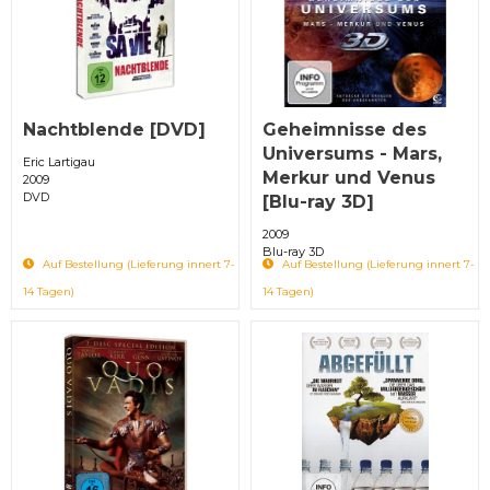
Nachtblende [DVD]
Geheimnisse des
Universums - Mars,
Eric Lartigau
Merkur und Venus
2009
DVD
[Blu-ray 3D]
2009
Blu-ray 3D
Auf Bestellung (Lieferung innert 7-
Auf Bestellung (Lieferung innert 7-
14 Tagen)
14 Tagen)