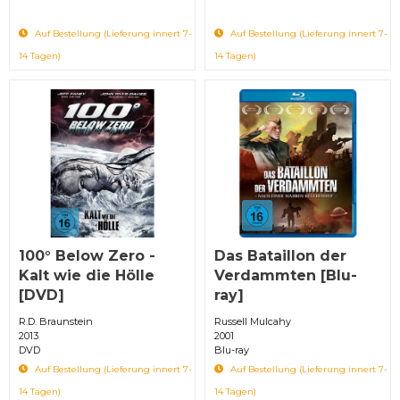
Auf Bestellung (Lieferung innert 7-
Auf Bestellung (Lieferung innert 7-
14 Tagen)
14 Tagen)
100° Below Zero -
Das Bataillon der
Kalt wie die Hölle
Verdammten [Blu-
[DVD]
ray]
R.D. Braunstein
Russell Mulcahy
2013
2001
DVD
Blu-ray
Auf Bestellung (Lieferung innert 7-
Auf Bestellung (Lieferung innert 7-
14 Tagen)
14 Tagen)