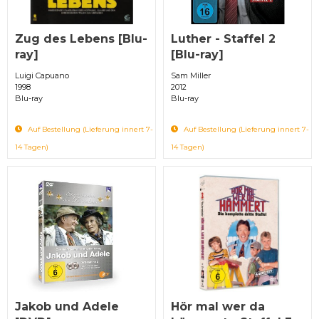
Zug des Lebens [Blu-
Luther - Staffel 2
ray]
[Blu-ray]
Luigi Capuano
Sam Miller
1998
2012
Blu-ray
Blu-ray
Auf Bestellung (Lieferung innert 7-
Auf Bestellung (Lieferung innert 7-
14 Tagen)
14 Tagen)
Jakob und Adele
Hör mal wer da