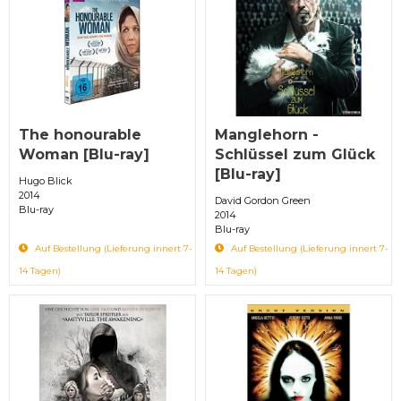
The honourable
Manglehorn -
Woman [Blu-ray]
Schlüssel zum Glück
[Blu-ray]
Hugo Blick
2014
David Gordon Green
Blu-ray
2014
Blu-ray
Auf Bestellung (Lieferung innert 7-
Auf Bestellung (Lieferung innert 7-
14 Tagen)
14 Tagen)