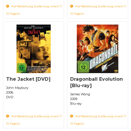
Auf Bestellung (Lieferung innert 7-
Auf Bestellung (Lieferung innert 7-
14 Tagen)
14 Tagen)
The Jacket [DVD]
Dragonball Evolution
[Blu-ray]
John Maybury
2006
James Wong
DVD
2009
Blu-ray
Auf Bestellung (Lieferung innert 7-
Auf Bestellung (Lieferung innert 7-
14 Tagen)
14 Tagen)