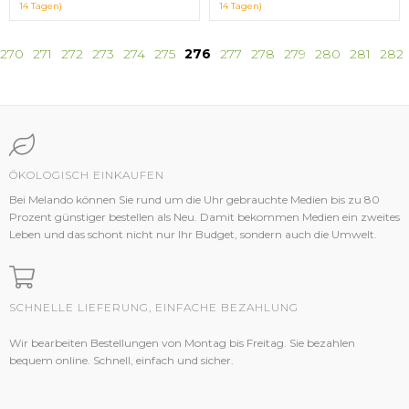
14 Tagen)
14 Tagen)
270
271
272
273
274
275
276
277
278
279
280
281
282
ÖKOLOGISCH EINKAUFEN
Bei Melando können Sie rund um die Uhr gebrauchte Medien bis zu 80
Prozent günstiger bestellen als Neu. Damit bekommen Medien ein zweites
Leben und das schont nicht nur Ihr Budget, sondern auch die Umwelt.
SCHNELLE LIEFERUNG, EINFACHE BEZAHLUNG
Wir bearbeiten Bestellungen von Montag bis Freitag. Sie bezahlen
bequem online. Schnell, einfach und sicher.