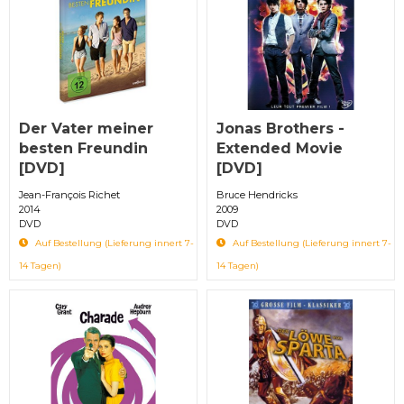
Der Vater meiner
Jonas Brothers -
besten Freundin
Extended Movie
[DVD]
[DVD]
Jean-François Richet
Bruce Hendricks
2014
2009
DVD
DVD
Auf Bestellung (Lieferung innert 7-
Auf Bestellung (Lieferung innert 7-
14 Tagen)
14 Tagen)