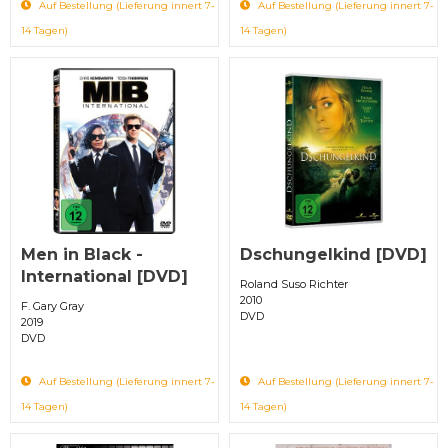
Auf Bestellung (Lieferung innert 7-
Auf Bestellung (Lieferung innert 7-
14 Tagen)
14 Tagen)
Men in Black -
Dschungelkind [DVD]
International [DVD]
Roland Suso Richter
2010
F. Gary Gray
DVD
2019
DVD
Auf Bestellung (Lieferung innert 7-
Auf Bestellung (Lieferung innert 7-
14 Tagen)
14 Tagen)