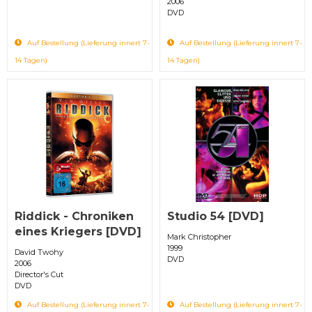
2006
DVD
Auf Bestellung (Lieferung innert 7-
Auf Bestellung (Lieferung innert 7-
14 Tagen)
14 Tagen)
Riddick - Chroniken
Studio 54 [DVD]
eines Kriegers [DVD]
Mark Christopher
1999
David Twohy
DVD
2006
Director's Cut
DVD
Auf Bestellung (Lieferung innert 7-
Auf Bestellung (Lieferung innert 7-