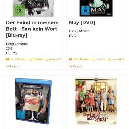
Der Feind in meinem
May [DVD]
Bett - Sag kein Wort
Lucky McKee
[Blu-ray]
DVD
Doug Campbell
2012
Blu-ray
Auf Bestellung (Lieferung innert 7-
Auf Bestellung (Lieferung innert 7-
14 Tagen)
14 Tagen)