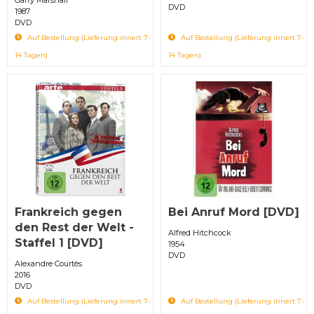
DVD
1987
DVD
Auf Bestellung (Lieferung innert 7-
Auf Bestellung (Lieferung innert 7-
14 Tagen)
14 Tagen)
Frankreich gegen
Bei Anruf Mord [DVD]
den Rest der Welt -
Alfred Hitchcock
Staffel 1 [DVD]
1954
DVD
Alexandre Courtès
2016
DVD
Auf Bestellung (Lieferung innert 7-
Auf Bestellung (Lieferung innert 7-