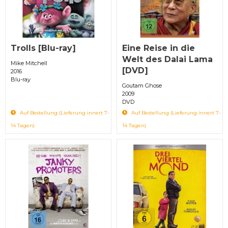
Trolls [Blu-ray]
Eine Reise in die
Welt des Dalai Lama
Mike Mitchell
[DVD]
2016
Blu-ray
Goutam Ghose
2009
DVD
Auf Bestellung (Lieferung innert 7-
Auf Bestellung (Lieferung innert 7-
14 Tagen)
14 Tagen)