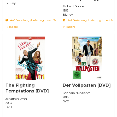
Blu-ray
Richard Donner
1992
Blu-ray
Auf Bestellung (Lieferung innert 7-
Auf Bestellung (Lieferung innert 7-
14 Tagen)
14 Tagen)
The Fighting
Der Vollposten [DVD]
Temptations [DVD]
Gennaro Nunziante
2016
Jonathan Lynn
DVD
2003
DVD