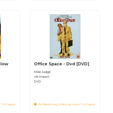
llow
Office Space - Dvd [DVD]
Mike Judge
UK Import
DVD
 7-14 Tagen)
Auf Bestellung (Lieferung innert 7-14 Tagen)