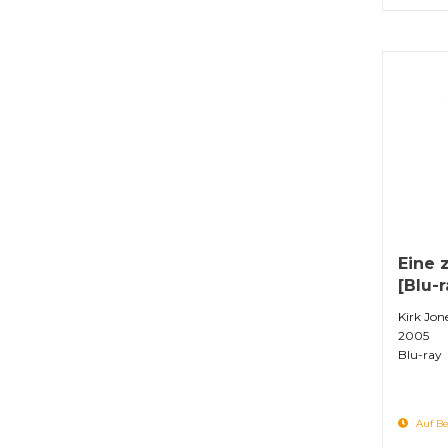
Eine 
[Blu-r
Kirk Jon
2005
Blu-ray
Auf Be