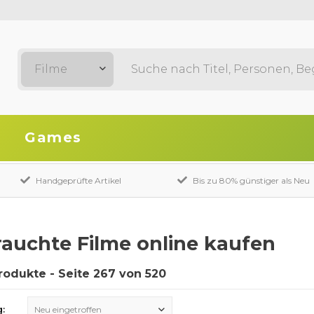
Filme
Games
Handgeprüfte Artikel
Bis zu 80% günstiger als Neu
auchte Filme online kaufen
Produkte - Seite 267 von 520
g:
Neu eingetroffen