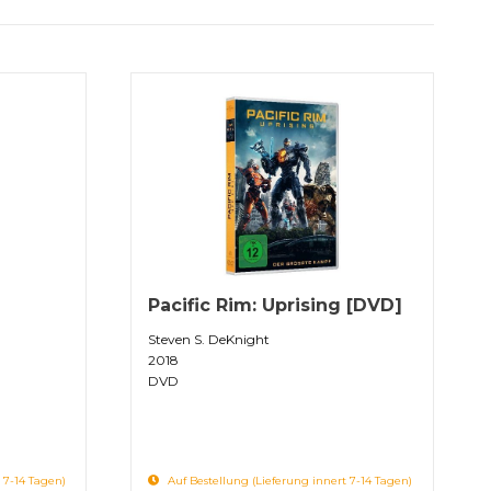
Pacific Rim: Uprising [DVD]
Steven S. DeKnight
2018
DVD
 7-14 Tagen)
Auf Bestellung (Lieferung innert 7-14 Tagen)