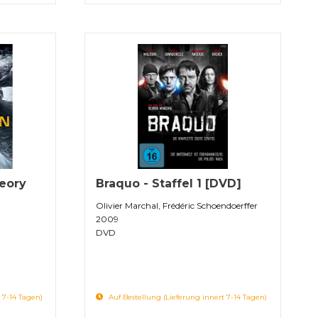
eory
Braquo - Staffel 1 [DVD]
Olivier Marchal, Frédéric Schoendoerffer
2009
DVD
 7-14 Tagen)
Auf Bestellung (Lieferung innert 7-14 Tagen)