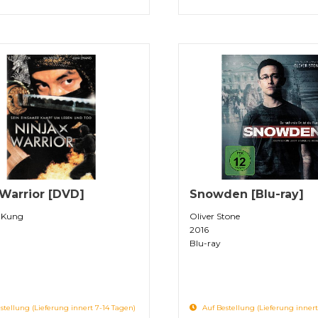
 Warrior [DVD]
Snowden [Blu-ray]
 Kung
Oliver Stone
2016
Blu-ray
stellung (Lieferung innert 7-14 Tagen)
Auf Bestellung (Lieferung innert