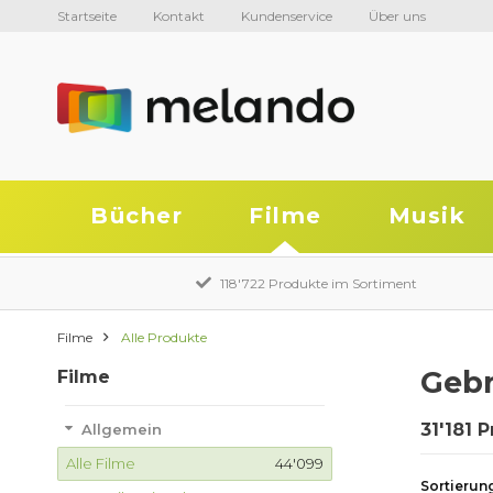
Startseite
Kontakt
Kundenservice
Über uns
Bücher
Filme
Musik
118'722 Produkte im Sortiment
Filme
Alle Produkte
Gebr
Filme
31'181 
Allgemein
Alle Filme
44'099
Sortierun