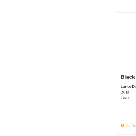
Black
Lance D
2018
DVD
Auf Be