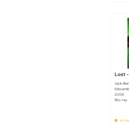
Lost -
Jack Ben
Edwards,
2006
Blu-ray
Auf Be