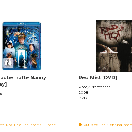
zauberhafte Nanny
Red Mist [DVD]
ay]
Paddy Breathnach
2008
es
DVD
stellung (Lieferung innert 7-14 Tagen)
Auf Bestellung (Lieferung innert