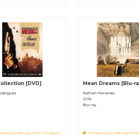
ollection [DVD]
Mean Dreams [Blu-ra
Rodriguez
Nathan Morlando
2016
Blu-ray
stellung (Lieferung innert 7-14 Tagen)
Auf Bestellung (Lieferung innert