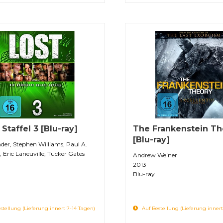
 Staffel 3 [Blu-ray]
The Frankenstein Th
[Blu-ray]
der, Stephen Williams, Paul A.
 Eric Laneuville, Tucker Gates
Andrew Weiner
2013
Blu-ray
stellung (Lieferung innert 7-14 Tagen)
Auf Bestellung (Lieferung innert