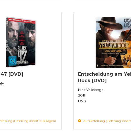
 47 [DVD]
Entscheidung am Ye
Rock [DVD]
aly
Nick Vallelonga
2011
DVD
stellung (Lieferung innert 7-14 Tagen)
Auf Bestellung (Lieferung innert