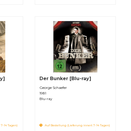
y]
Der Bunker [Blu-ray]
George Schaefer
1981
Blu-ray
 7-14 Tagen)
Auf Bestellung (Lieferung innert 7-14 Tagen)