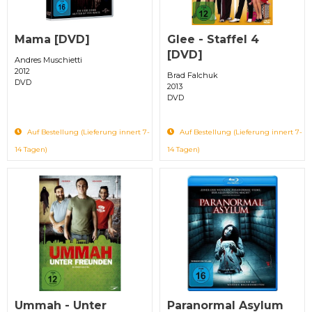
Mama [DVD]
Glee - Staffel 4
[DVD]
Andres Muschietti
2012
Brad Falchuk
DVD
2013
DVD
Auf Bestellung (Lieferung innert 7-
Auf Bestellung (Lieferung innert 7-
14 Tagen)
14 Tagen)
Ummah - Unter
Paranormal Asylum