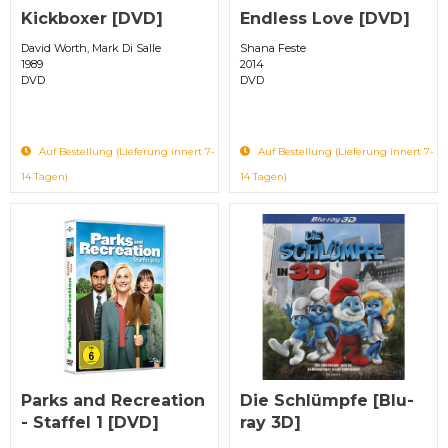
Kickboxer [DVD]
Endless Love [DVD]
David Worth, Mark Di Salle
Shana Feste
1989
2014
DVD
DVD
Auf Bestellung (Lieferung innert 7-
Auf Bestellung (Lieferung innert 7-
14 Tagen)
14 Tagen)
Parks and Recreation
Die Schlümpfe [Blu-
- Staffel 1 [DVD]
ray 3D]