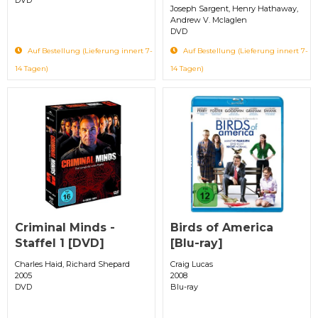
Joseph Sargent, Henry Hathaway,
Andrew V. Mclaglen
DVD
Auf Bestellung (Lieferung innert 7-
Auf Bestellung (Lieferung innert 7-
14 Tagen)
14 Tagen)
Criminal Minds -
Birds of America
Staffel 1 [DVD]
[Blu-ray]
Charles Haid, Richard Shepard
Craig Lucas
2005
2008
DVD
Blu-ray