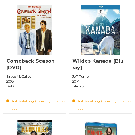
Comeback Season
Wildes Kanada [Blu-
[DVD]
ray]
Bruce McCulloch
Jeff Turner
2006
2014
DVD
Blu-ray
Auf Bestellung (Lieferung innert 7-
Auf Bestellung (Lieferung innert 7-
14 Tagen)
14 Tagen)