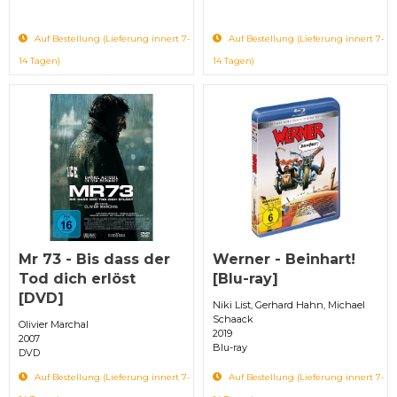
Auf Bestellung (Lieferung innert 7-
Auf Bestellung (Lieferung innert 7-
14 Tagen)
14 Tagen)
Mr 73 - Bis dass der
Werner - Beinhart!
Tod dich erlöst
[Blu-ray]
[DVD]
Niki List, Gerhard Hahn, Michael
Schaack
Olivier Marchal
2019
2007
Blu-ray
DVD
Auf Bestellung (Lieferung innert 7-
Auf Bestellung (Lieferung innert 7-