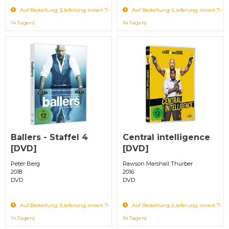
Auf Bestellung (Lieferung innert 7-
Auf Bestellung (Lieferung innert 7-
14 Tagen)
14 Tagen)
Ballers - Staffel 4
Central intelligence
[DVD]
[DVD]
Peter Berg
Rawson Marshall Thurber
2018
2016
DVD
DVD
Auf Bestellung (Lieferung innert 7-
Auf Bestellung (Lieferung innert 7-
14 Tagen)
14 Tagen)