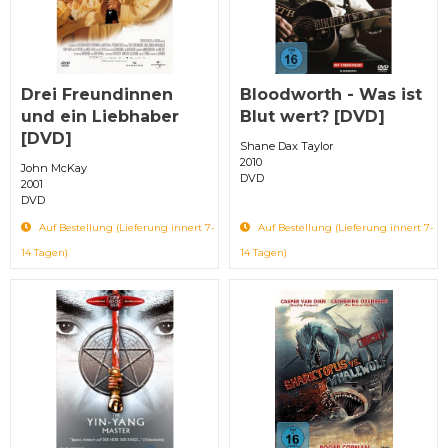
Drei Freundinnen
Bloodworth - Was ist
und ein Liebhaber
Blut wert? [DVD]
[DVD]
Shane Dax Taylor
2010
John McKay
DVD
2001
DVD
Auf Bestellung (Lieferung innert 7-
Auf Bestellung (Lieferung innert 7-
14 Tagen)
14 Tagen)