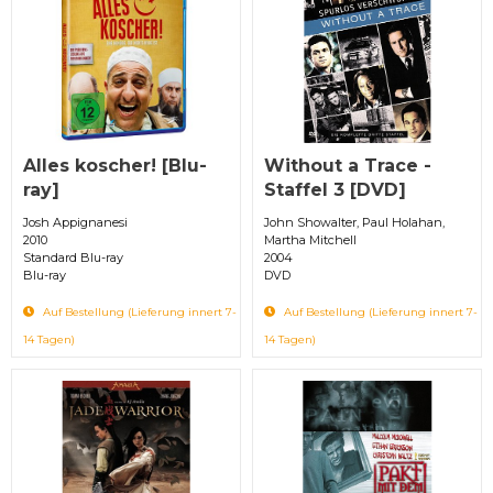
Alles koscher! [Blu-
Without a Trace -
ray]
Staffel 3 [DVD]
Josh Appignanesi
John Showalter, Paul Holahan,
2010
Martha Mitchell
Standard Blu-ray
2004
Blu-ray
DVD
Auf Bestellung (Lieferung innert 7-
Auf Bestellung (Lieferung innert 7-
14 Tagen)
14 Tagen)