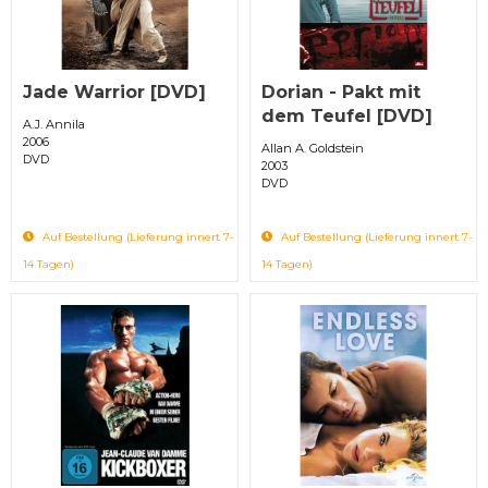
Jade Warrior [DVD]
Dorian - Pakt mit
dem Teufel [DVD]
A.J. Annila
2006
Allan A. Goldstein
DVD
2003
DVD
Auf Bestellung (Lieferung innert 7-
Auf Bestellung (Lieferung innert 7-
14 Tagen)
14 Tagen)