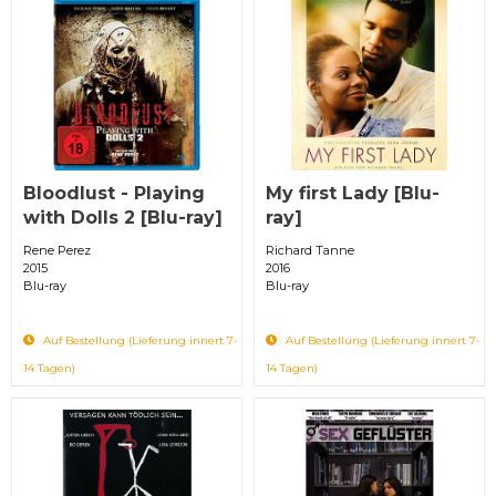
Bloodlust - Playing
My first Lady [Blu-
with Dolls 2 [Blu-ray]
ray]
Rene Perez
Richard Tanne
2015
2016
Blu-ray
Blu-ray
Auf Bestellung (Lieferung innert 7-
Auf Bestellung (Lieferung innert 7-
14 Tagen)
14 Tagen)