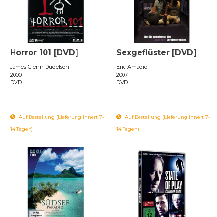
Horror 101 [DVD]
Sexgeflüster [DVD]
James Glenn Dudelson
Eric Amadio
2000
2007
DVD
DVD
Auf Bestellung (Lieferung innert 7-
Auf Bestellung (Lieferung innert 7-
14 Tagen)
14 Tagen)