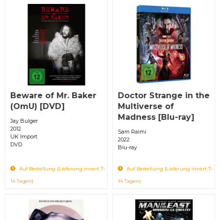
Beware of Mr. Baker
Doctor Strange in the
(OmU) [DVD]
Multiverse of
Madness [Blu-ray]
Jay Bulger
2012
Sam Raimi
UK Import
2022
DVD
Blu-ray
Auf Bestellung (Lieferung innert 7-
Auf Bestellung (Lieferung innert 7-
14 Tagen)
14 Tagen)