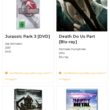
Jurassic Park 3 [DVD]
Death Do Us Part
[Blu-ray]
Joe Johnston
2001
Nicholas Humphries
DVD
2014
Blu-ray
Auf Bestellung (Lieferung innert 7-
Auf Bestellung (Lieferung innert 7-
14 Tagen)
14 Tagen)