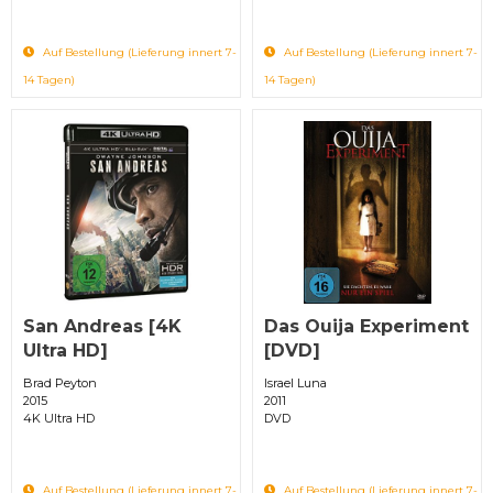
Auf Bestellung (Lieferung innert 7-
Auf Bestellung (Lieferung innert 7-
14 Tagen)
14 Tagen)
San Andreas [4K
Das Ouija Experiment
Ultra HD]
[DVD]
Brad Peyton
Israel Luna
2015
2011
4K Ultra HD
DVD
Auf Bestellung (Lieferung innert 7-
Auf Bestellung (Lieferung innert 7-