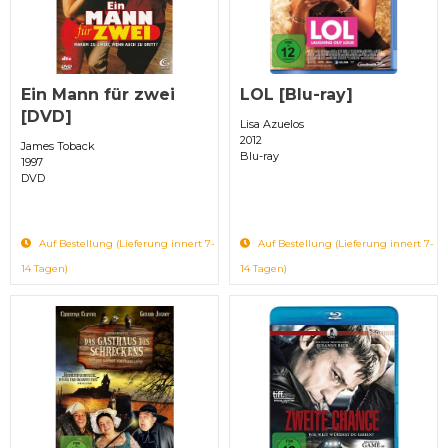
Ein Mann für zwei
LOL [Blu-ray]
[DVD]
Lisa Azuelos
2012
James Toback
Blu-ray
1997
DVD
Auf Bestellung (Lieferung innert 7-
Auf Bestellung (Lieferung innert 7-
14 Tagen)
14 Tagen)