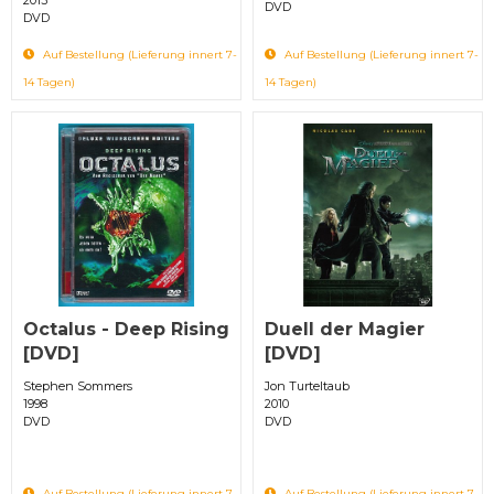
DVD
DVD
Auf Bestellung (Lieferung innert 7-
Auf Bestellung (Lieferung innert 7-
14 Tagen)
14 Tagen)
Octalus - Deep Rising
Duell der Magier
[DVD]
[DVD]
Stephen Sommers
Jon Turteltaub
1998
2010
DVD
DVD
Auf Bestellung (Lieferung innert 7-
Auf Bestellung (Lieferung innert 7-