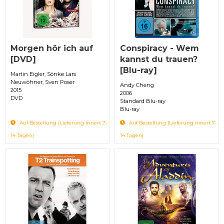
Morgen hör ich auf
Conspiracy - Wem
[DVD]
kannst du trauen?
[Blu-ray]
Martin Eigler, Sönke Lars
Neuwöhner, Sven Poser
Andy Cheng
2015
2006
DVD
Standard Blu-ray
Blu-ray
Auf Bestellung (Lieferung innert 7-
Auf Bestellung (Lieferung innert 7-
14 Tagen)
14 Tagen)