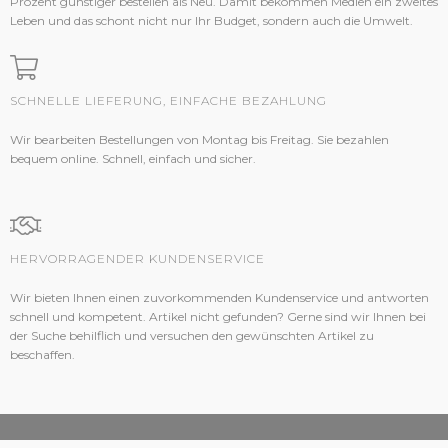
Prozent günstiger bestellen als Neu. Damit bekommen Medien ein zweites
Leben und das schont nicht nur Ihr Budget, sondern auch die Umwelt.
SCHNELLE LIEFERUNG, EINFACHE BEZAHLUNG
Wir bearbeiten Bestellungen von Montag bis Freitag. Sie bezahlen
bequem online. Schnell, einfach und sicher.
HERVORRAGENDER KUNDENSERVICE
Wir bieten Ihnen einen zuvorkommenden Kundenservice und antworten
schnell und kompetent. Artikel nicht gefunden? Gerne sind wir Ihnen bei
der Suche behilflich und versuchen den gewünschten Artikel zu
beschaffen.