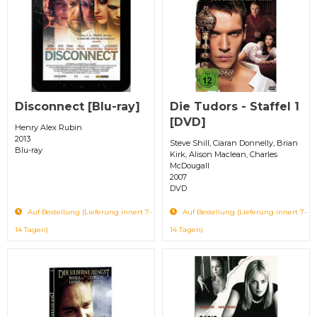
Disconnect [Blu-ray]
Die Tudors - Staffel 1
[DVD]
Henry Alex Rubin
2013
Steve Shill, Ciaran Donnelly, Brian
Blu-ray
Kirk, Alison Maclean, Charles
McDougall
2007
DVD
Auf Bestellung (Lieferung innert 7-
Auf Bestellung (Lieferung innert 7-
14 Tagen)
14 Tagen)