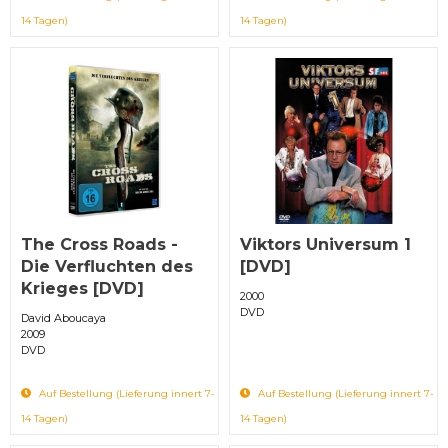
14 Tagen)
14 Tagen)
The Cross Roads -
Viktors Universum 1
Die Verfluchten des
[DVD]
Krieges [DVD]
2000
DVD
David Aboucaya
2009
DVD
Auf Bestellung (Lieferung innert 7-
Auf Bestellung (Lieferung innert 7-
14 Tagen)
14 Tagen)