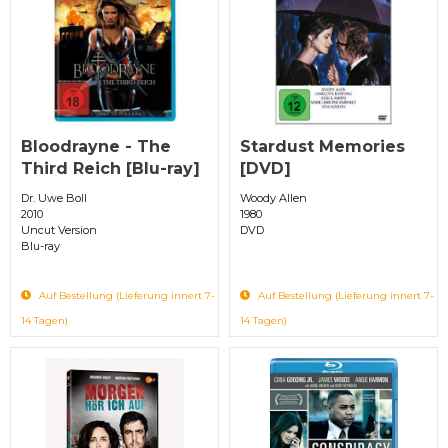
Bloodrayne - The
Stardust Memories
Third Reich [Blu-ray]
[DVD]
Dr. Uwe Boll
Woody Allen
2010
1980
Uncut Version
DVD
Blu-ray
Auf Bestellung (Lieferung innert 7-
Auf Bestellung (Lieferung innert 7-
14 Tagen)
14 Tagen)