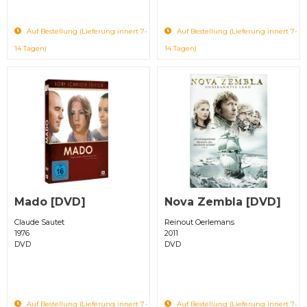
Auf Bestellung (Lieferung innert 7-
Auf Bestellung (Lieferung innert 7-
14 Tagen)
14 Tagen)
Mado [DVD]
Nova Zembla [DVD]
Claude Sautet
Reinout Oerlemans
1976
2011
DVD
DVD
Auf Bestellung (Lieferung innert 7-
Auf Bestellung (Lieferung innert 7-