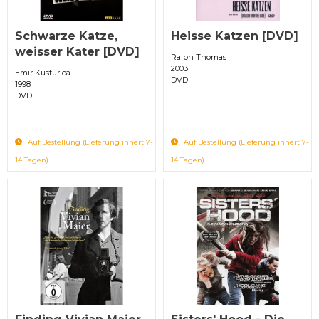
Schwarze Katze,
Heisse Katzen [DVD]
weisser Kater [DVD]
Ralph Thomas
2003
Emir Kusturica
DVD
1998
DVD
Auf Bestellung (Lieferung innert 7-
Auf Bestellung (Lieferung innert 7-
14 Tagen)
14 Tagen)