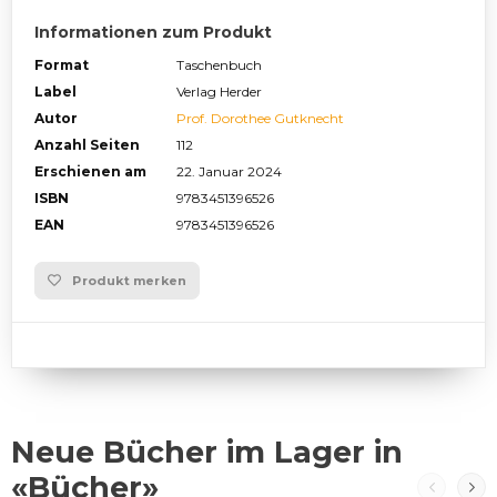
Informationen zum Produkt
Format
Taschenbuch
Label
Verlag Herder
Autor
Prof. Dorothee Gutknecht
Anzahl Seiten
112
Erschienen am
22. Januar 2024
ISBN
9783451396526
EAN
9783451396526
Produkt merken
Neue Bücher im Lager in
«Bücher»