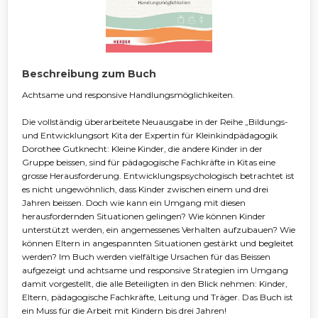
Beschreibung zum Buch
Achtsame und responsive Handlungsmöglichkeiten.
Die vollständig überarbeitete Neuausgabe in der Reihe „Bildungs-
und Entwicklungsort Kita der Expertin für Kleinkindpädagogik
Dorothee Gutknecht: Kleine Kinder, die andere Kinder in der
Gruppe beissen, sind für pädagogische Fachkräfte in Kitas eine
grosse Herausforderung. Entwicklungspsychologisch betrachtet ist
es nicht ungewöhnlich, dass Kinder zwischen einem und drei
Jahren beissen. Doch wie kann ein Umgang mit diesen
herausfordernden Situationen gelingen? Wie können Kinder
unterstützt werden, ein angemessenes Verhalten aufzubauen? Wie
können Eltern in angespannten Situationen gestärkt und begleitet
werden? Im Buch werden vielfältige Ursachen für das Beissen
aufgezeigt und achtsame und responsive Strategien im Umgang
damit vorgestellt, die alle Beteiligten in den Blick nehmen: Kinder,
Eltern, pädagogische Fachkräfte, Leitung und Träger. Das Buch ist
ein Muss für die Arbeit mit Kindern bis drei Jahren!