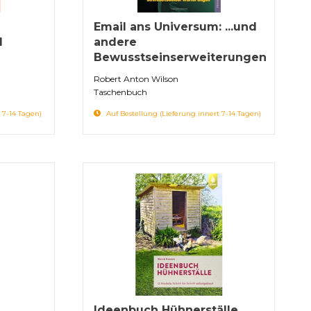
Email ans Universum: ...und
l
andere
Bewusstseinserweiterungen
Robert Anton Wilson
Taschenbuch
 7-14 Tagen)
Auf Bestellung (Lieferung innert 7-14 Tagen)
Ideenbuch Hühnerställe