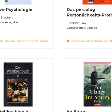
ive Psychologie
Das persolog
Persönlichkeits-Profi
d Brockert
ne Ausgabe
Friedbert Gay
Gebundene Ausgabe
stellung (Lieferung innert 7-14 Tagen)
Auf Bestellung (Lieferung innert
Weltkochbuch
Im Sturm