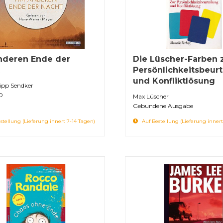
nderen Ende der
Die Lüscher-Farben 
Persönlichkeitsbeurt
und Konfliktlösung
ipp Sendker
D
Max Lüscher
Gebundene Ausgabe
stellung (Lieferung innert 7-14 Tagen)
Auf Bestellung (Lieferung innert