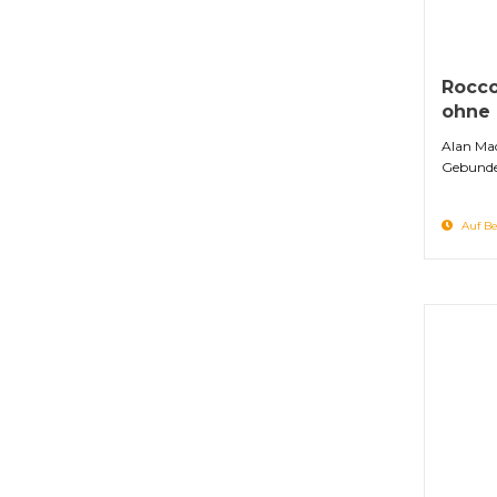
Rocco
ohne
Alan Ma
Gebunde
Auf Be