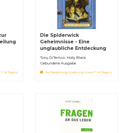
zur
Die Spiderwick
eilung
Geheimnisse - Eine
unglaubliche Entdeckung
Tony DiTerlizzi, Holly Black
Gebundene Ausgabe
 7-14 Tagen)
Auf Bestellung (Lieferung innert 7-14 Tagen)