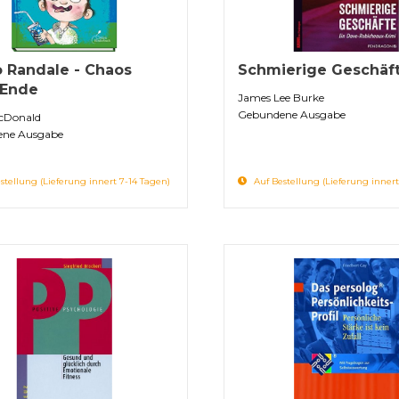
 Randale - Chaos
Schmierige Geschäf
 Ende
James Lee Burke
Gebundene Ausgabe
cDonald
ne Ausgabe
stellung (Lieferung innert 7-14 Tagen)
Auf Bestellung (Lieferung innert