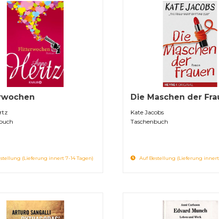
erwochen
Die Maschen der Fra
rtz
Kate Jacobs
buch
Taschenbuch
stellung (Lieferung innert 7-14 Tagen)
Auf Bestellung (Lieferung innert