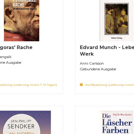
goras' Rache
Edvard Munch - Leb
Werk
angalli
ne Ausgabe
Anni Carlsson
Gebundene Ausgabe
stellung (Lieferung innert 7-14 Tagen)
Auf Bestellung (Lieferung innert