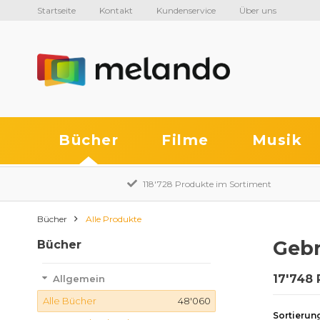
Startseite
Kontakt
Kundenservice
Über uns
Bücher
Filme
Musik
118'728 Produkte im Sortiment
Bücher
Alle Produkte
Gebr
Bücher
17'748 
Allgemein
Alle Bücher
48'060
Sortierun