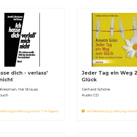
sse dich - verlass'
Jeder Tag ein Weg
nicht
Glück
. Kreisman, Hal Strauss
Gerhard Schöne
buch
Audio CD
stellung (Lieferung innert 7-14 Tagen)
Auf Bestellung (Lieferung innert