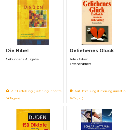
Die Bibel
Geliehenes Glück
Gebundene Ausgabe
Julia Onken
Taschenbuch
Auf Bestellung (Lieferung innert 7-
Auf Bestellung (Lieferung innert 7-
14 Tagen)
14 Tagen)