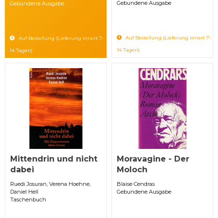
Gebundene Ausgabe
Gebundene Ausgabe
Auf Bestellung (Lieferung innert 7-
Auf Bestellung (Lieferung innert 7-
14 Tagen)
14 Tagen)
Mittendrin und nicht
Moravagine - Der
dabei
Moloch
Ruedi Josuran, Verena Hoehne,
Blaise Cendras
Daniel Hell
Gebundene Ausgabe
Taschenbuch