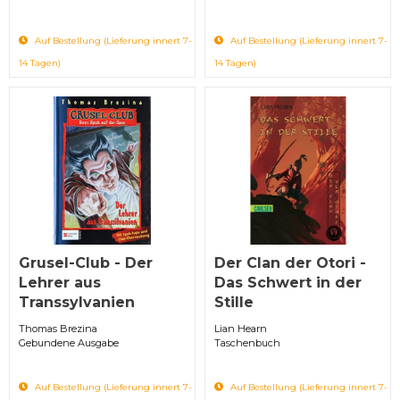
Auf Bestellung (Lieferung innert 7-
Auf Bestellung (Lieferung innert 7-
14 Tagen)
14 Tagen)
Grusel-Club - Der
Der Clan der Otori -
Lehrer aus
Das Schwert in der
Transsylvanien
Stille
Thomas Brezina
Lian Hearn
Gebundene Ausgabe
Taschenbuch
Auf Bestellung (Lieferung innert 7-
Auf Bestellung (Lieferung innert 7-