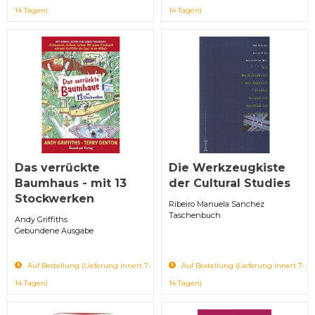
14 Tagen)
14 Tagen)
Das verrückte
Die Werkzeugkiste
Baumhaus - mit 13
der Cultural Studies
Stockwerken
Ribeiro Manuela Sanchez
Taschenbuch
Andy Griffiths
Gebundene Ausgabe
Auf Bestellung (Lieferung innert 7-
Auf Bestellung (Lieferung innert 7-
14 Tagen)
14 Tagen)