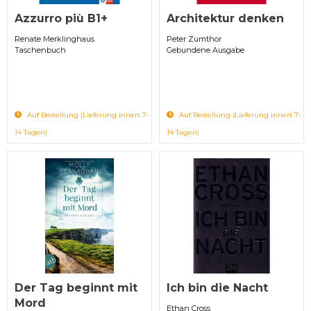
Azzurro più B1+
Architektur denken
Renate Merklinghaus
Peter Zumthor
Taschenbuch
Gebundene Ausgabe
Auf Bestellung (Lieferung innert 7-
Auf Bestellung (Lieferung innert 7-
14 Tagen)
14 Tagen)
Der Tag beginnt mit
Ich bin die Nacht
Mord
Ethan Cross