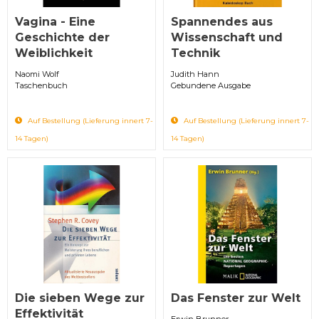
Vagina - Eine
Spannendes aus
Geschichte der
Wissenschaft und
Weiblichkeit
Technik
Naomi Wolf
Judith Hann
Taschenbuch
Gebundene Ausgabe
Auf Bestellung (Lieferung innert 7-
Auf Bestellung (Lieferung innert 7-
14 Tagen)
14 Tagen)
Die sieben Wege zur
Das Fenster zur Welt
Effektivität
Erwin Brunner