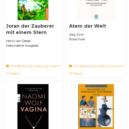
Joran der Zauberer
Atem der Welt
mit einem Stern
Jörg Zink
Broschüre
Henri van Daele
Gebundene Ausgabe
Auf Bestellung (Lieferung innert 7-
Auf Bestellung (Lieferung innert 7-
14 Tagen)
14 Tagen)