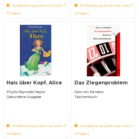
Auf Bestellung (Lieferung innert 7-
Auf Bestellung (Lieferung innert 7-
14 Tagen)
14 Tagen)
Hals über Kopf, Alice
Das Ziegenproblem
Phyllis Reynolds Naylor
Gero von Randow
Gebundene Ausgabe
Taschenbuch
Auf Bestellung (Lieferung innert 7-
Auf Bestellung (Lieferung innert 7-
14 Tagen)
14 Tagen)