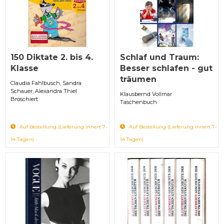
150 Diktate 2. bis 4.
Schlaf und Traum:
Klasse
Besser schlafen - gut
träumen
Claudia Fahlbusch, Sandra
Schauer, Alexandra Thiel
Klausbernd Vollmar
Broschiert
Taschenbuch
Auf Bestellung (Lieferung innert 7-
Auf Bestellung (Lieferung innert 7-
14 Tagen)
14 Tagen)