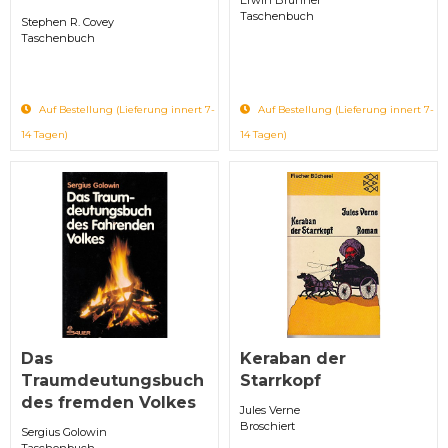
Taschenbuch
Stephen R. Covey
Taschenbuch
Auf Bestellung (Lieferung innert 7-
Auf Bestellung (Lieferung innert 7-
14 Tagen)
14 Tagen)
Das
Keraban der
Traumdeutungsbuch
Starrkopf
des fremden Volkes
Jules Verne
Broschiert
Sergius Golowin
Taschenbuch