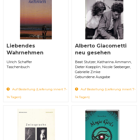
Liebendes
Alberto Giacometti
Wahrnehmen
neu gesehen
Ulrich Schaffer
Beat Stutzer, Katharina Ammann,
Taschenbuch
Dieter Koepplin, Nicole Seeberger,
Gabrielle Zinke
Gebundene Ausgabe
Auf Bestellung (Lieferung innert 7-
Auf Bestellung (Lieferung innert 7-
14 Tagen)
14 Tagen)