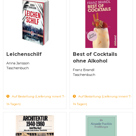
Leichenschilf
Best of Cocktails
ohne Alkohol
Anna Jansson
Taschenbuch
Franz Brandl
Taschenbuch
Auf Bestellung (Lieferung innert 7-
Auf Bestellung (Lieferung innert 7-
14 Tagen)
14 Tagen)