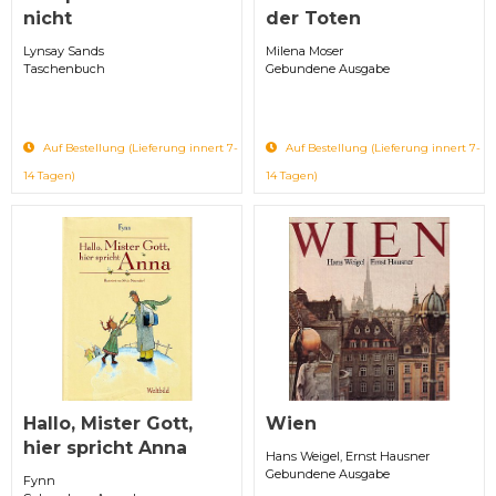
nicht
der Toten
Lynsay Sands
Milena Moser
Taschenbuch
Gebundene Ausgabe
Auf Bestellung (Lieferung innert 7-
Auf Bestellung (Lieferung innert 7-
14 Tagen)
14 Tagen)
Hallo, Mister Gott,
Wien
hier spricht Anna
Hans Weigel, Ernst Hausner
Gebundene Ausgabe
Fynn