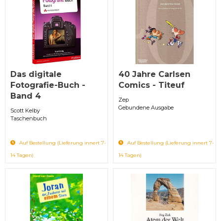
Das digitale
40 Jahre Carlsen
Fotografie-Buch -
Comics - Titeuf
Band 4
Zep
Gebundene Ausgabe
Scott Kelby
Taschenbuch
Auf Bestellung (Lieferung innert 7-
Auf Bestellung (Lieferung innert 7-
14 Tagen)
14 Tagen)