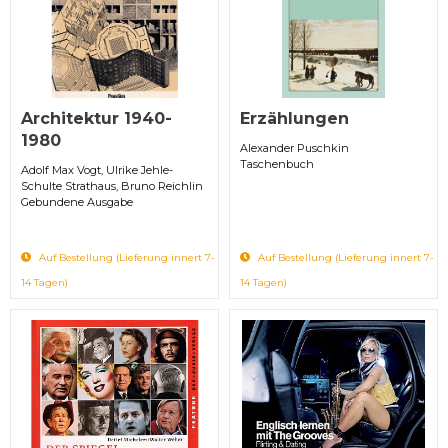
Architektur 1940-
Erzählungen
1980
Alexander Puschkin
Taschenbuch
Adolf Max Vogt, Ulrike Jehle-
Schulte Strathaus, Bruno Reichlin
Gebundene Ausgabe
Auf Bestellung (Lieferung innert 7-
Auf Bestellung (Lieferung innert 7-
14 Tagen)
14 Tagen)