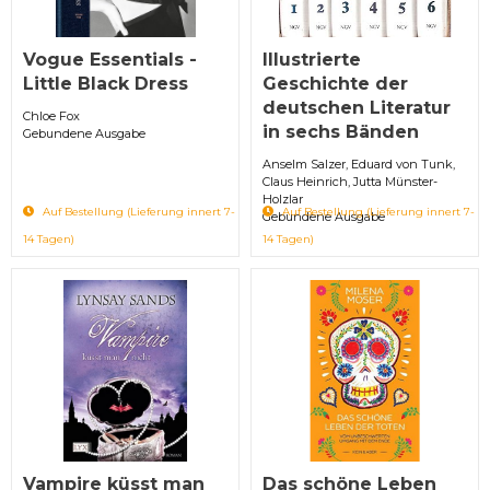
Vogue Essentials -
Illustrierte
Little Black Dress
Geschichte der
deutschen Literatur
Chloe Fox
in sechs Bänden
Gebundene Ausgabe
Anselm Salzer, Eduard von Tunk,
Claus Heinrich, Jutta Münster-
Holzlar
Auf Bestellung (Lieferung innert 7-
Auf Bestellung (Lieferung innert 7-
Gebundene Ausgabe
14 Tagen)
14 Tagen)
Vampire küsst man
Das schöne Leben