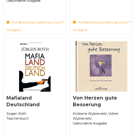
Gebundene Ausgabe
Auf Bestellung (Lieferung innert 7-
Auf Bestellung (Lieferung innert 7-
14 Tagen)
14 Tagen)
Mafialand
Von Herzen gute
Deutschland
Besserung
Jürgen Roth
Kristiane Wybranietz, Volker
Taschenbuch
Wybranietz
Gebundene Ausgabe