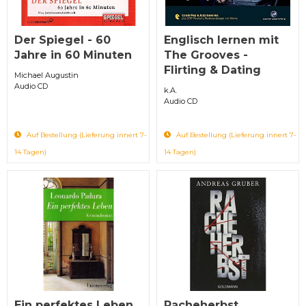
Der Spiegel - 60
Englisch lernen mit
Jahre in 60 Minuten
The Grooves -
Flirting & Dating
Michael Augustin
Audio CD
k.A.
Audio CD
Auf Bestellung (Lieferung innert 7-
Auf Bestellung (Lieferung innert 7-
14 Tagen)
14 Tagen)
Ein perfektes Leben
Racheherbst