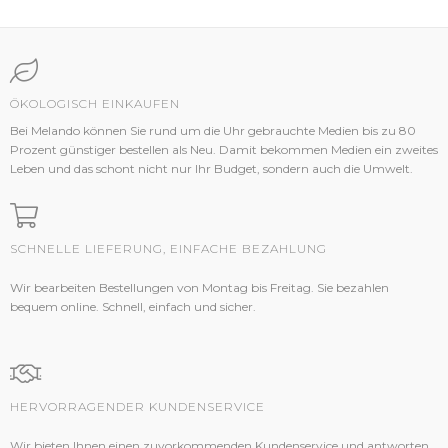
ÖKOLOGISCH EINKAUFEN
Bei Melando können Sie rund um die Uhr gebrauchte Medien bis zu 80
Prozent günstiger bestellen als Neu. Damit bekommen Medien ein zweites
Leben und das schont nicht nur Ihr Budget, sondern auch die Umwelt.
SCHNELLE LIEFERUNG, EINFACHE BEZAHLUNG
Wir bearbeiten Bestellungen von Montag bis Freitag. Sie bezahlen
bequem online. Schnell, einfach und sicher.
HERVORRAGENDER KUNDENSERVICE
Wir bieten Ihnen einen zuvorkommenden Kundenservice und antworten