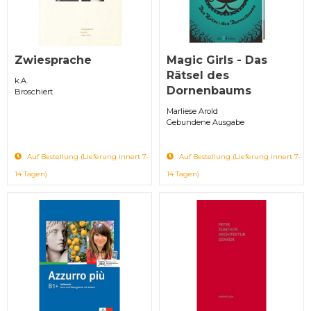
Zwiesprache
Magic Girls - Das
Rätsel des
k.A.
Dornenbaums
Broschiert
Marliese Arold
Gebundene Ausgabe
Auf Bestellung (Lieferung innert 7-
Auf Bestellung (Lieferung innert 7-
14 Tagen)
14 Tagen)