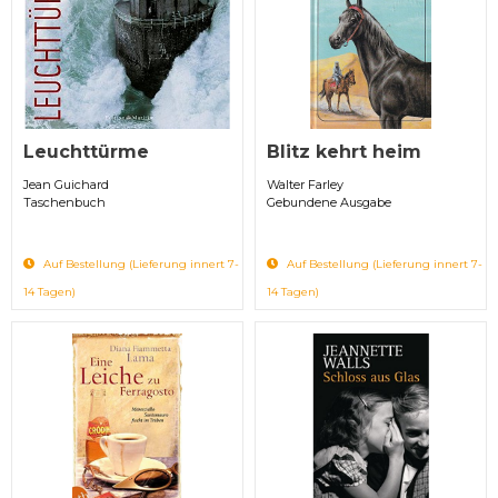
Leuchttürme
Blitz kehrt heim
Jean Guichard
Walter Farley
Taschenbuch
Gebundene Ausgabe
Auf Bestellung (Lieferung innert 7-
Auf Bestellung (Lieferung innert 7-
14 Tagen)
14 Tagen)