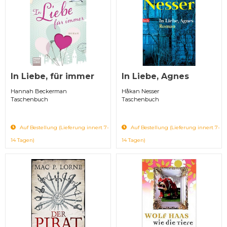
In Liebe, für immer
In Liebe, Agnes
Hannah Beckerman
Håkan Nesser
Taschenbuch
Taschenbuch
Auf Bestellung (Lieferung innert 7-
Auf Bestellung (Lieferung innert 7-
14 Tagen)
14 Tagen)