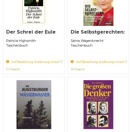
Der Schrei der Eule
Die Selbstgerechten:
Patricia Highsmith
Sahra Wagenknecht
Taschenbuch
Taschenbuch
Auf Bestellung (Lieferung innert 7-
Auf Bestellung (Lieferung innert 7-
14 Tagen)
14 Tagen)