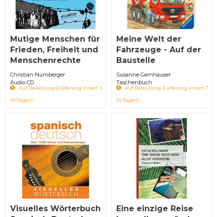
Mutige Menschen für
Meine Welt der
Frieden, Freiheit und
Fahrzeuge - Auf der
Menschenrechte
Baustelle
Christian Nürnberger
Susanne Gernhäuser
Audio CD
Taschenbuch
Auf Bestellung (Lieferung innert 7-
Auf Bestellung (Lieferung innert 7-
14 Tagen)
14 Tagen)
Visuelles Wörterbuch
Eine einzige Reise