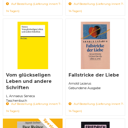
Auf Bestellung (Lieferung innert 7-
Auf Bestellung (Lieferung innert 7-
14 Tagen)
14 Tagen)
Vom glückseligen
Fallstricke der Liebe
Leben und andere
Arnold Lazarus
Schriften
Gebundene Ausgabe
L. Annaeus Seneca
Taschenbuch
Auf Bestellung (Lieferung innert 7-
Auf Bestellung (Lieferung innert 7-
14 Tagen)
14 Tagen)