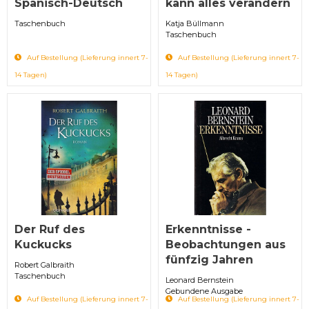
Spanisch-Deutsch
kann alles verändern
Taschenbuch
Katja Büllmann
Taschenbuch
Auf Bestellung (Lieferung innert 7-
Auf Bestellung (Lieferung innert 7-
14 Tagen)
14 Tagen)
Der Ruf des
Erkenntnisse -
Kuckucks
Beobachtungen aus
fünfzig Jahren
Robert Galbraith
Taschenbuch
Leonard Bernstein
Gebundene Ausgabe
Auf Bestellung (Lieferung innert 7-
Auf Bestellung (Lieferung innert 7-