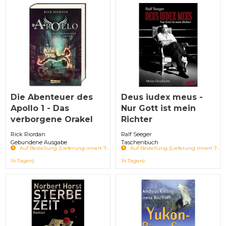
Die Abenteuer des
Deus iudex meus -
Apollo 1 - Das
Nur Gott ist mein
verborgene Orakel
Richter
Rick Riordan
Ralf Seeger
Gebundene Ausgabe
Taschenbuch
Auf Bestellung (Lieferung innert 7-
Auf Bestellung (Lieferung innert 7-
14 Tagen)
14 Tagen)