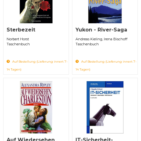
Sterbezeit
Yukon - River-Saga
Norbert Horst
Andreas Kieling, Irena Bischoff
Taschenbuch
Taschenbuch
Auf Bestellung (Lieferung innert 7-
Auf Bestellung (Lieferung innert 7-
14 Tagen)
14 Tagen)
Auf Wiedersehen
IT-Sicherheit-