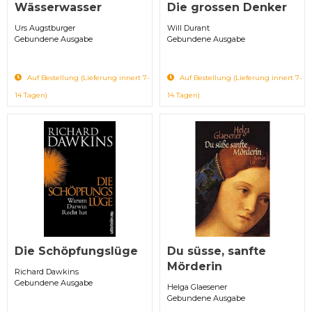
Wässerwasser
Die grossen Denker
Urs Augstburger
Will Durant
Gebundene Ausgabe
Gebundene Ausgabe
Auf Bestellung (Lieferung innert 7-
Auf Bestellung (Lieferung innert 7-
14 Tagen)
14 Tagen)
Die Schöpfungslüge
Du süsse, sanfte
Mörderin
Richard Dawkins
Gebundene Ausgabe
Helga Glaesener
Gebundene Ausgabe