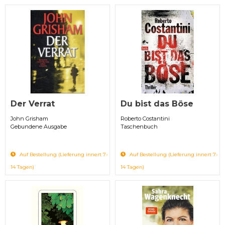
Der Verrat
Du bist das Böse
John Grisham
Roberto Costantini
Gebundene Ausgabe
Taschenbuch
Auf Bestellung (Lieferung innert 7-
Auf Bestellung (Lieferung innert 7-
14 Tagen)
14 Tagen)