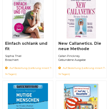
Einfach schlank und
New Callanetics. Die
fit
neue Methode
Sophia Thiel
Callan Pinckney
Broschiert
Gebundene Ausgabe
Auf Bestellung (Lieferung innert 7-
Auf Bestellung (Lieferung innert 7-
14 Tagen)
14 Tagen)