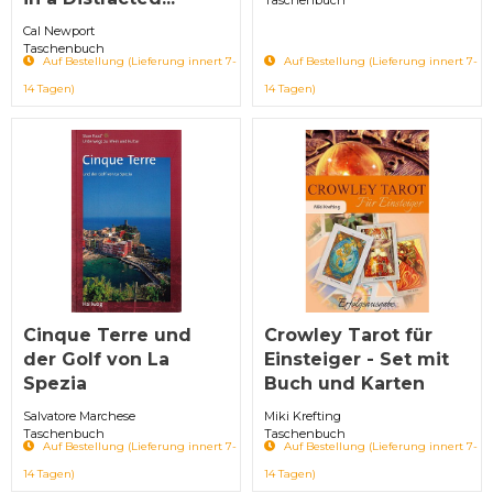
Cal Newport
Taschenbuch
Auf Bestellung (Lieferung innert 7-
Auf Bestellung (Lieferung innert 7-
14 Tagen)
14 Tagen)
Cinque Terre und
Crowley Tarot für
der Golf von La
Einsteiger - Set mit
Spezia
Buch und Karten
Salvatore Marchese
Miki Krefting
Taschenbuch
Taschenbuch
Auf Bestellung (Lieferung innert 7-
Auf Bestellung (Lieferung innert 7-
14 Tagen)
14 Tagen)