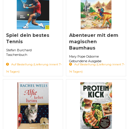
Spiel dein bestes
Abenteuer mit dem
Tennis
magischen
Baumhaus
Stefan Burchard
Taschenbuch
Mary Pope Osborne
Gebundene Ausgabe
Auf Bestellung (Lieferung innert 7-
Auf Bestellung (Lieferung innert 7-
14 Tagen)
14 Tagen)