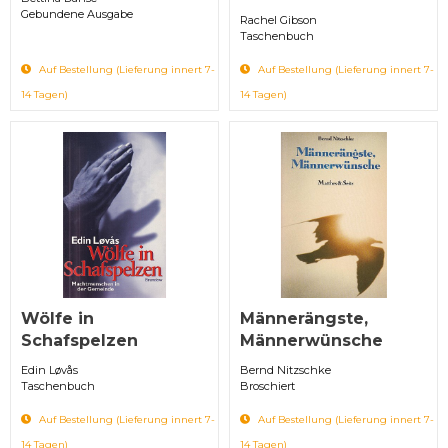
Gebundene Ausgabe
Rachel Gibson
Taschenbuch
Auf Bestellung (Lieferung innert 7-
Auf Bestellung (Lieferung innert 7-
14 Tagen)
14 Tagen)
Wölfe in
Männerängste,
Schafspelzen
Männerwünsche
Edin Løvås
Bernd Nitzschke
Taschenbuch
Broschiert
Auf Bestellung (Lieferung innert 7-
Auf Bestellung (Lieferung innert 7-
14 Tagen)
14 Tagen)