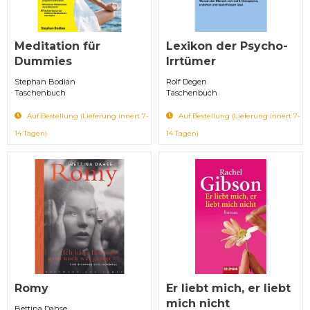
Meditation für
Lexikon der Psycho-
Dummies
Irrtümer
Stephan Bodian
Rolf Degen
Taschenbuch
Taschenbuch
Auf Bestellung (Lieferung innert 7-
Auf Bestellung (Lieferung innert 7-
14 Tagen)
14 Tagen)
Romy
Er liebt mich, er liebt
mich nicht
Bettina Dahse