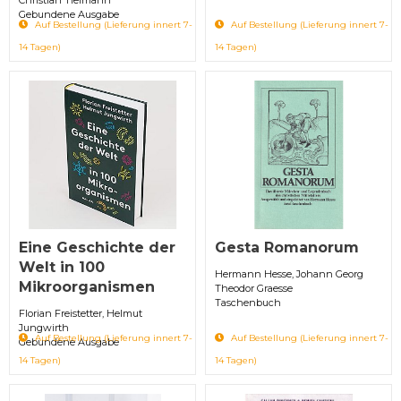
Gebundene Ausgabe
Auf Bestellung (Lieferung innert 7-
Auf Bestellung (Lieferung innert 7-
14 Tagen)
14 Tagen)
Eine Geschichte der
Gesta Romanorum
Welt in 100
Hermann Hesse, Johann Georg
Mikroorganismen
Theodor Graesse
Taschenbuch
Florian Freistetter, Helmut
Jungwirth
Auf Bestellung (Lieferung innert 7-
Auf Bestellung (Lieferung innert 7-
Gebundene Ausgabe
14 Tagen)
14 Tagen)