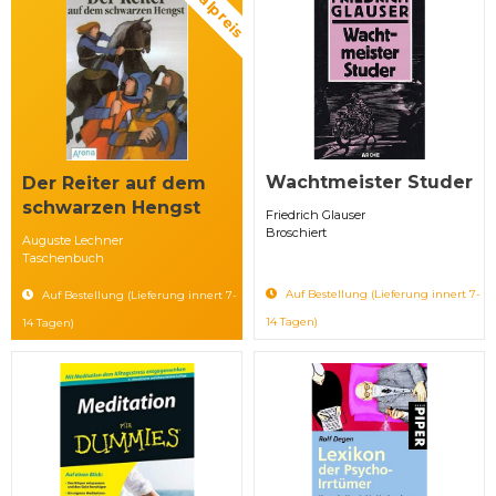
Spezialpreis
Wachtmeister Studer
Der Reiter auf dem
schwarzen Hengst
Friedrich Glauser
Broschiert
Auguste Lechner
Taschenbuch
Auf Bestellung (Lieferung innert 7-
Auf Bestellung (Lieferung innert 7-
14 Tagen)
14 Tagen)