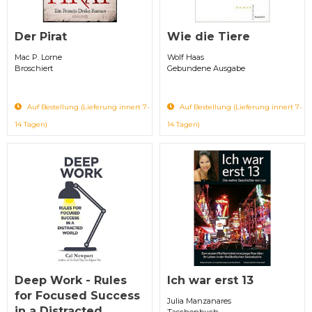
Der Pirat
Wie die Tiere
Mac P. Lorne
Wolf Haas
Broschiert
Gebundene Ausgabe
Auf Bestellung (Lieferung innert 7-
Auf Bestellung (Lieferung innert 7-
14 Tagen)
14 Tagen)
Deep Work - Rules
Ich war erst 13
for Focused Success
Julia Manzanares
in a Distracted...
Taschenbuch