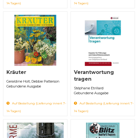
14 Tagen)
14 Tagen)
Kräuter
Verantwortung
tragen
Geraldine Holt, Debbie Patterson
Gebundene Ausgabe
Stéphane Etrillard
Gebundene Ausgabe
Auf Bestellung (Lieferung innert 7-
Auf Bestellung (Lieferung innert 7-
14 Tagen)
14 Tagen)