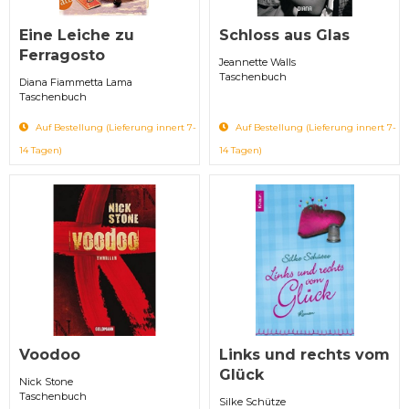
Eine Leiche zu
Schloss aus Glas
Ferragosto
Jeannette Walls
Taschenbuch
Diana Fiammetta Lama
Taschenbuch
Auf Bestellung (Lieferung innert 7-
Auf Bestellung (Lieferung innert 7-
14 Tagen)
14 Tagen)
Voodoo
Links und rechts vom
Glück
Nick Stone
Taschenbuch
Silke Schütze