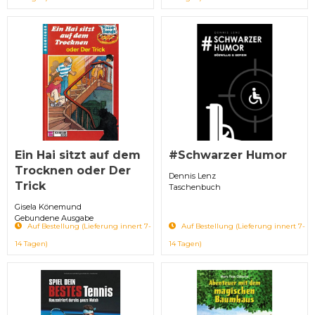
Ein Hai sitzt auf dem
#Schwarzer Humor
Trocknen oder Der
Dennis Lenz
Trick
Taschenbuch
Gisela Könemund
Gebundene Ausgabe
Auf Bestellung (Lieferung innert 7-
Auf Bestellung (Lieferung innert 7-
14 Tagen)
14 Tagen)