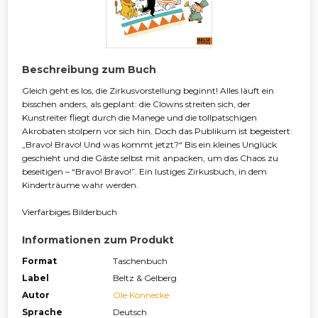
Beschreibung zum Buch
Gleich geht es los, die Zirkusvorstellung beginnt! Alles läuft ein
bisschen anders, als geplant: die Clowns streiten sich, der
Kunstreiter fliegt durch die Manege und die tollpatschigen
Akrobaten stolpern vor sich hin. Doch das Publikum ist begeistert:
„Bravo! Bravo! Und was kommt jetzt?“ Bis ein kleines Unglück
geschieht und die Gäste selbst mit anpacken, um das Chaos zu
beseitigen – “Bravo! Bravo!”. Ein lustiges Zirkusbuch, in dem
Kinderträume wahr werden.
Vierfarbiges Bilderbuch
Informationen zum Produkt
Format
Taschenbuch
Label
Beltz & Gelberg
Autor
Ole Könnecke
Sprache
Deutsch