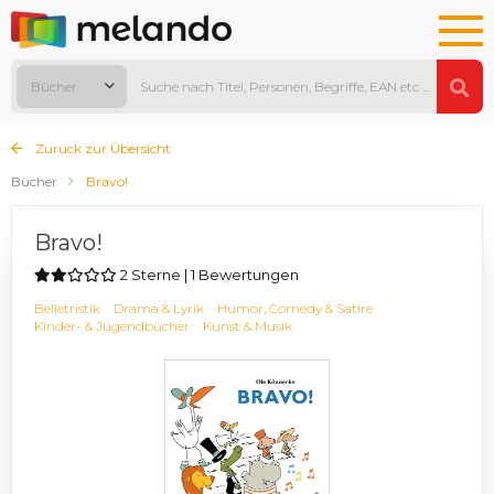
Bücher
Zurück zur Übersicht
Bücher
Bravo!
Bravo!
2 Sterne | 1 Bewertungen
Belletristik
Drama & Lyrik
Humor, Comedy & Satire
Kinder- & Jugendbücher
Kunst & Musik