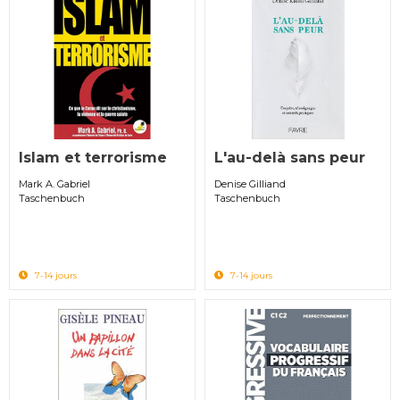
Islam et terrorisme
L'au-delà sans peur
Mark A. Gabriel
Denise Gilliand
Taschenbuch
Taschenbuch
7-14 jours
7-14 jours