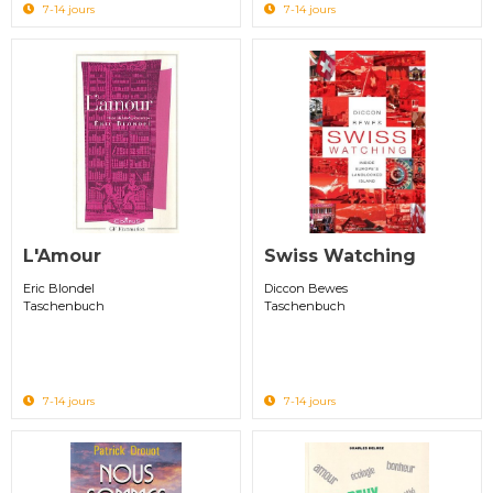
7-14 jours
7-14 jours
L'Amour
Swiss Watching
Eric Blondel
Diccon Bewes
Taschenbuch
Taschenbuch
7-14 jours
7-14 jours