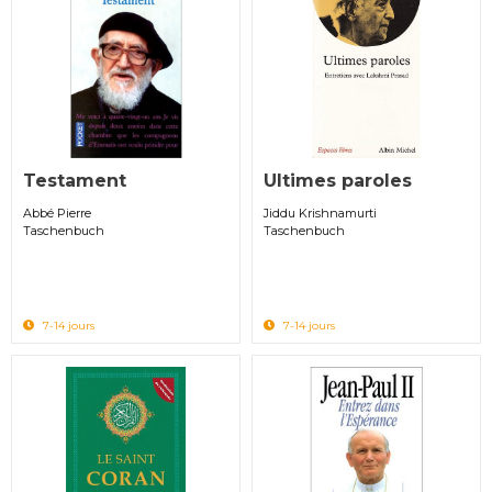
Testament
Ultimes paroles
Abbé Pierre
Jiddu Krishnamurti
Taschenbuch
Taschenbuch
7-14 jours
7-14 jours