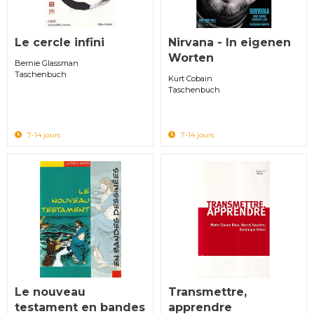
Le cercle infini
Nirvana - In eigenen
Worten
Bernie Glassman
Taschenbuch
Kurt Cobain
Taschenbuch
7-14 jours
7-14 jours
Le nouveau
Transmettre,
testament en bandes
apprendre