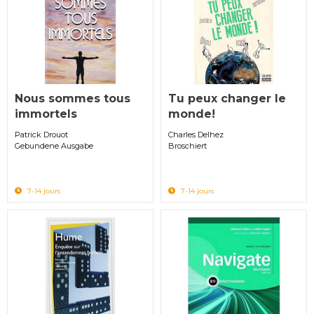
Nous sommes tous
Tu peux changer le
immortels
monde!
Patrick Drouot
Charles Delhez
Gebundene Ausgabe
Broschiert
7-14 jours
7-14 jours