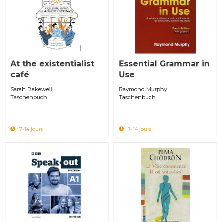
At the existentialist
Essential Grammar in
café
Use
Sarah Bakewell
Raymond Murphy
Taschenbuch
Taschenbuch
7-14 jours
7-14 jours