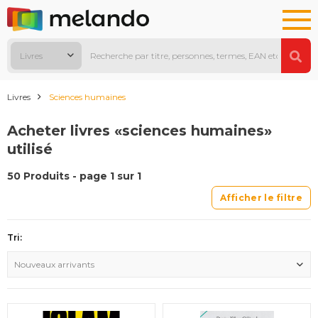
Livres
Livres
Sciences humaines
Acheter livres «sciences humaines»
utilisé
50 Produits - page 1 sur 1
Afficher le filtre
Tri:
Nouveaux arrivants