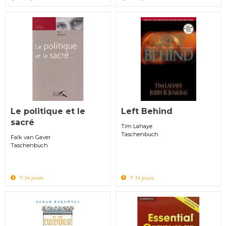
Le politique et le
Left Behind
sacré
Tim Lahaye
Taschenbuch
Falk van Gaver
Taschenbuch
7-14 jours
7-14 jours