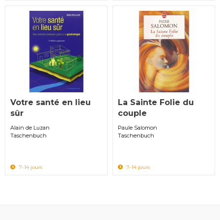
Votre santé en lieu
La Sainte Folie du
sûr
couple
Alain de Luzan
Paule Salomon
Taschenbuch
Taschenbuch
7-14 jours
7-14 jours