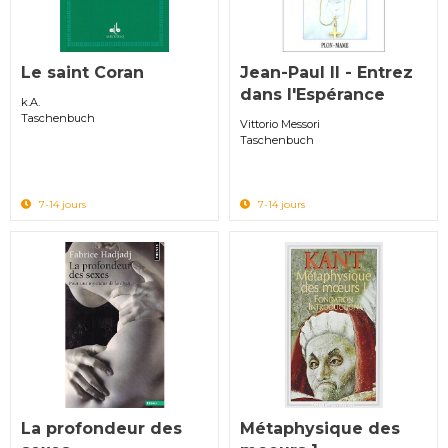
Le saint Coran
Jean-Paul II - Entrez
dans l'Espérance
k.A.
Taschenbuch
Vittorio Messori
Taschenbuch
7-14 jours
7-14 jours
La profondeur des
Métaphysique des