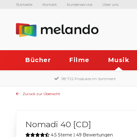
Startseite
Kontakt
Kundenservice
Über uns
Bücher
Filme
Musik
118'722 Produkte im Sortiment
Zurück zur Übersicht
Nomadi 40 [CD]
4.5 Sterne | 49 Bewertungen