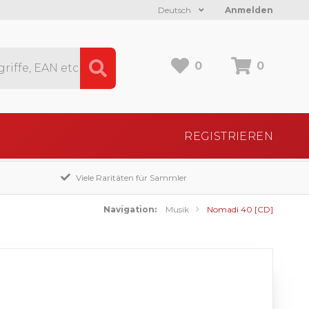
Deutsch
Anmelden
0
0
REGISTRIEREN
Viele Raritäten für Sammler
Navigation:
Musik
Nomadi 40 [CD]