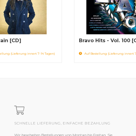
Rain [CD]
Bravo Hits - Vol. 100 [
ellung (Lieferung innert 7-14 Tagen)
Auf Bestellung (Lieferung innert 
SCHNELLE LIEFERUNG, EINFACHE BEZAHLUNG
Wir bearbeiten Bestellungen von Montag bis Freitag. Sie