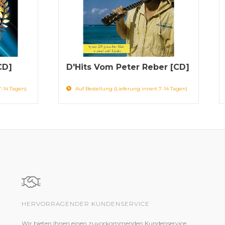
CD]
D'Hits Vom Peter Reber [CD]
7-14 Tagen)
Auf Bestellung (Lieferung innert 7-14 Tagen)
HERVORRAGENDER KUNDENSERVICE
Wir bieten Ihnen einen zuvorkommenden Kundenservice