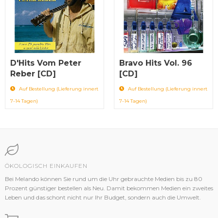
D'Hits Vom Peter
Bravo Hits Vol. 96
Reber [CD]
[CD]
Auf Bestellung (Lieferung innert
Auf Bestellung (Lieferung innert
7-14 Tagen)
7-14 Tagen)
ÖKOLOGISCH EINKAUFEN
Bei Melando können Sie rund um die Uhr gebrauchte Medien bis zu 80
Prozent günstiger bestellen als Neu. Damit bekommen Medien ein zweites
Leben und das schont nicht nur Ihr Budget, sondern auch die Umwelt.