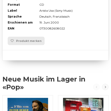
Format
CD
Label
Arista Usa (Sony Music)
Sprache
Deutsch, Französisch
Erschienen am
19. Juni 2000
EAN
0730082608022
Produkt merken
Neue Musik im Lager in
«Pop»