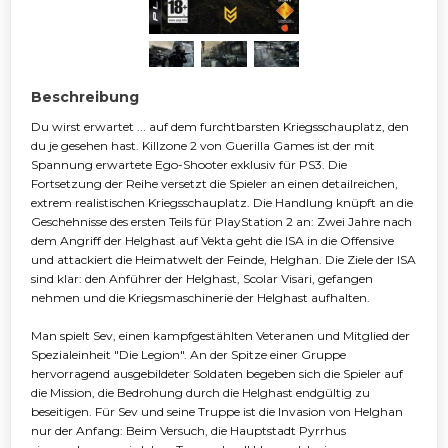
Beschreibung
Du wirst erwartet ... auf dem furchtbarsten Kriegsschauplatz, den
du je gesehen hast. Killzone 2 von Guerilla Games ist der mit
Spannung erwartete Ego-Shooter exklusiv für PS3. Die
Fortsetzung der Reihe versetzt die Spieler an einen detailreichen,
extrem realistischen Kriegsschauplatz. Die Handlung knüpft an die
Geschehnisse des ersten Teils für PlayStation 2 an: Zwei Jahre nach
dem Angriff der Helghast auf Vekta geht die ISA in die Offensive
und attackiert die Heimatwelt der Feinde, Helghan. Die Ziele der ISA
sind klar: den Anführer der Helghast, Scolar Visari, gefangen
nehmen und die Kriegsmaschinerie der Helghast aufhalten.
Man spielt Sev, einen kampfgestählten Veteranen und Mitglied der
Spezialeinheit "Die Legion". An der Spitze einer Gruppe
hervorragend ausgebildeter Soldaten begeben sich die Spieler auf
die Mission, die Bedrohung durch die Helghast endgültig zu
beseitigen. Für Sev und seine Truppe ist die Invasion von Helghan
nur der Anfang: Beim Versuch, die Hauptstadt Pyrrhus