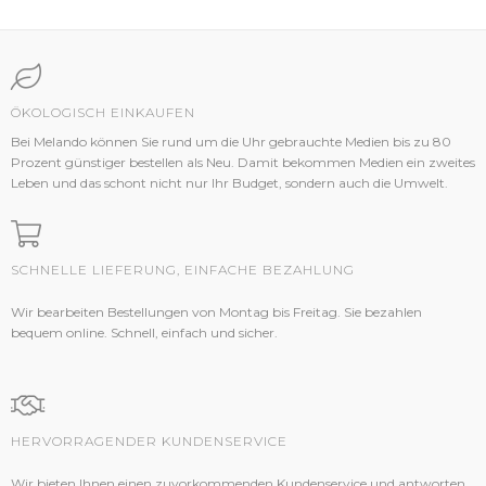
ÖKOLOGISCH EINKAUFEN
Bei Melando können Sie rund um die Uhr gebrauchte Medien bis zu 80
Prozent günstiger bestellen als Neu. Damit bekommen Medien ein zweites
Leben und das schont nicht nur Ihr Budget, sondern auch die Umwelt.
SCHNELLE LIEFERUNG, EINFACHE BEZAHLUNG
Wir bearbeiten Bestellungen von Montag bis Freitag. Sie bezahlen
bequem online. Schnell, einfach und sicher.
HERVORRAGENDER KUNDENSERVICE
Wir bieten Ihnen einen zuvorkommenden Kundenservice und antworten