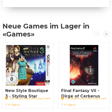
Neue Games im Lager in
«Games»
New Style Boutique
Final Fantasy VII -
3 - Styling Star
Dirge of Cerberus
Auf Bestellung (Lieferung innert
Auf Bestellung (Lieferung innert
7-14 Tagen)
7-14 Tagen)