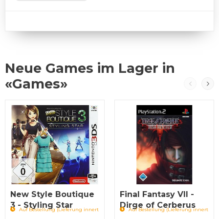
Neue Games im Lager in
«Games»
New Style Boutique
Final Fantasy VII -
3 - Styling Star
Dirge of Cerberus
Auf Bestellung (Lieferung innert
Auf Bestellung (Lieferung innert