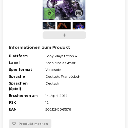
Informationen zum Produkt
Plattform
Sony PlayStation 4
Label
Koch Media GmbH
Spielformat
Videospiel
Sprache
Deutsch, Französisch
Sprachen
Deutsch
(Spiel)
Erschienen am
14. April 2014
FSK
12
EAN
5021290061576
Produkt merken