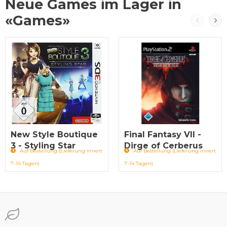
Neue Games im Lager in
«Games»
New Style Boutique
Final Fantasy VII -
3 - Styling Star
Dirge of Cerberus
Auf Bestellung (Lieferung innert
Auf Bestellung (Lieferung innert
7-14 Tagen)
7-14 Tagen)