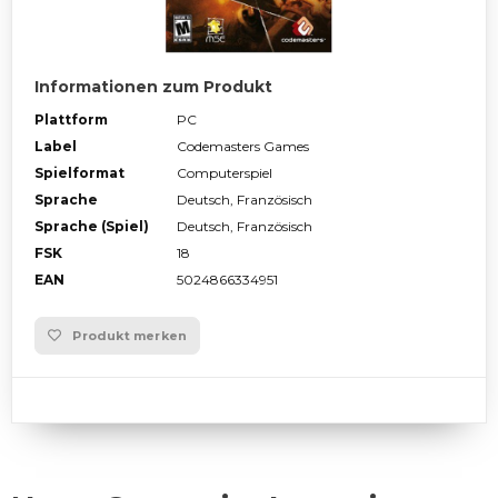
Informationen zum Produkt
Plattform
PC
Label
Codemasters Games
Spielformat
Computerspiel
Sprache
Deutsch, Französisch
Sprache (Spiel)
Deutsch, Französisch
FSK
18
EAN
5024866334951
Produkt merken