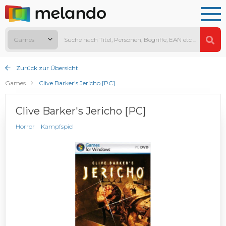
Games
Zurück zur Übersicht
Games
Clive Barker's Jericho [PC]
Clive Barker's Jericho [PC]
Horror
Kampfspiel