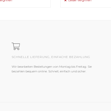
ergriffen
Leider vergriffen
SCHNELLE LIEFERUNG, EINFACHE BEZAHLUNG
Wir bearbeiten Bestellungen von Montag bis Freitag. Sie
bezahlen bequem online. Schnell, einfach und sicher.