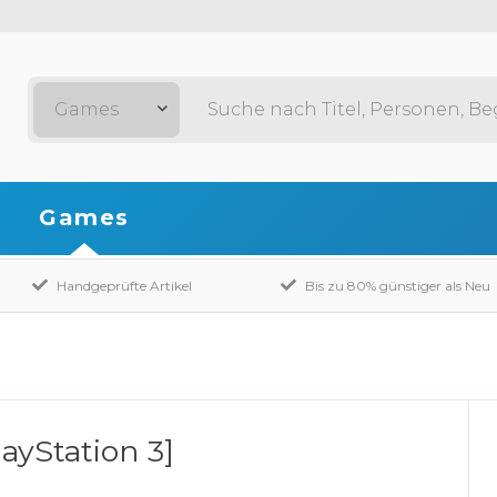
Games
Games
Handgeprüfte Artikel
Bis zu 80% günstiger als Neu
yStation 3]