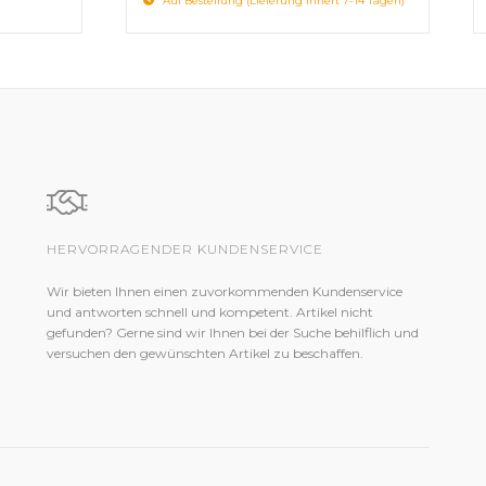
Auf Bestellung (Lieferung innert 7-14 Tagen)
HERVORRAGENDER KUNDENSERVICE
Wir bieten Ihnen einen zuvorkommenden Kundenservice
und antworten schnell und kompetent. Artikel nicht
gefunden? Gerne sind wir Ihnen bei der Suche behilflich und
versuchen den gewünschten Artikel zu beschaffen.