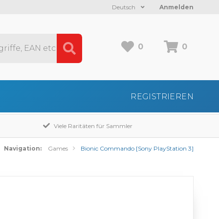
Deutsch
Anmelden
0
0
REGISTRIEREN
Viele Raritäten für Sammler
Navigation:
Games
Bionic Commando [Sony PlayStation 3]