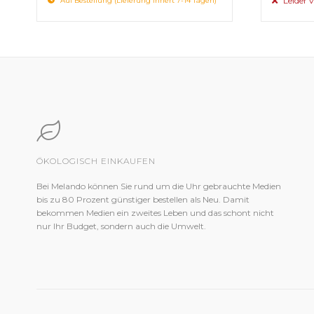
Leider v
Auf Bestellung (Lieferung innert 7-14 Tagen)
ÖKOLOGISCH EINKAUFEN
Bei Melando können Sie rund um die Uhr gebrauchte Medien
bis zu 80 Prozent günstiger bestellen als Neu. Damit
bekommen Medien ein zweites Leben und das schont nicht
nur Ihr Budget, sondern auch die Umwelt.