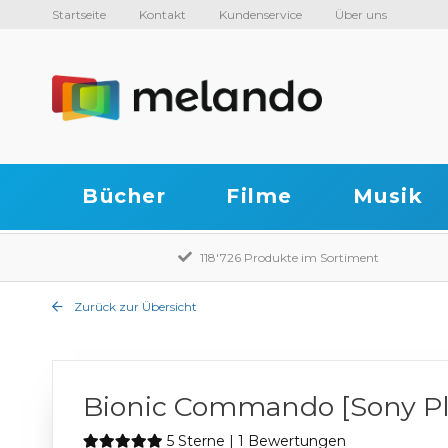
Startseite
Kontakt
Kundenservice
Über uns
Bücher
Filme
Musik
118'726 Produkte im Sortiment
Zurück zur Übersicht
Bionic Commando [Sony Pla
5 Sterne | 1 Bewertungen