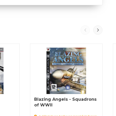
Blazing Angels - Squadrons
of WWII