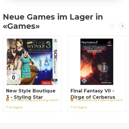
Neue Games im Lager in
«Games»
New Style Boutique
Final Fantasy VII -
3 - Styling Star
Dirge of Cerberus
Auf Bestellung (Lieferung innert
Auf Bestellung (Lieferung innert
7-14 Tagen)
7-14 Tagen)