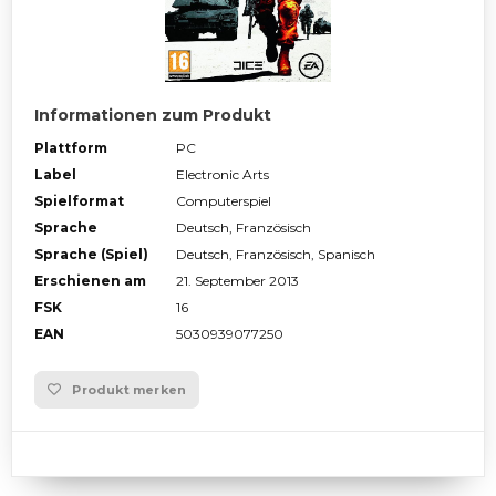
Informationen zum Produkt
Plattform
PC
Label
Electronic Arts
Spielformat
Computerspiel
Sprache
Deutsch, Französisch
Sprache (Spiel)
Deutsch, Französisch, Spanisch
Erschienen am
21. September 2013
FSK
16
EAN
5030939077250
Produkt merken