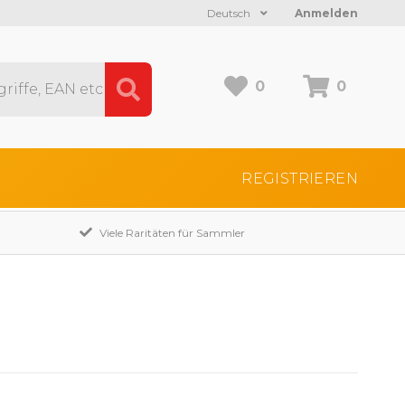
Deutsch
Anmelden
0
0
REGISTRIEREN
Viele Raritäten für Sammler