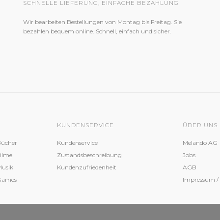
SCHNELLE LIEFERUNG, EINFACHE BEZAHLUNG
Wir bearbeiten Bestellungen von Montag bis Freitag. Sie
bezahlen bequem online. Schnell, einfach und sicher.
KUNDENSERVICE
ÜBER UNS
Bücher
Kundenservice
Melando AG
Filme
Zustandsbeschreibung
Jobs
Musik
Kundenzufriedenheit
AGB
 Games
Impressum /