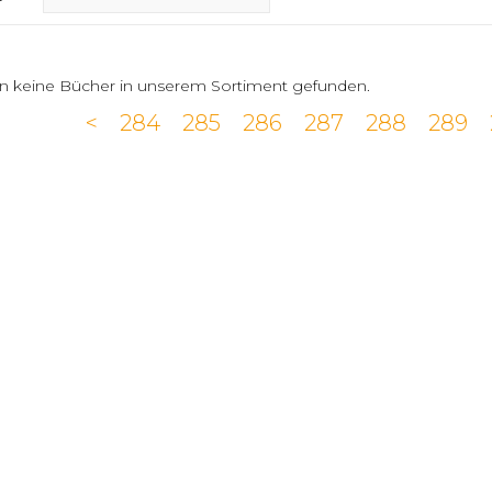
n keine Bücher in unserem Sortiment gefunden.
<
284
285
286
287
288
289