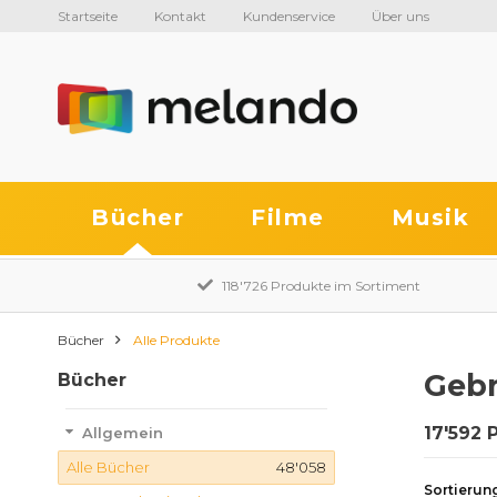
Startseite
Kontakt
Kundenservice
Über uns
Bücher
Filme
Musik
118'726 Produkte im Sortiment
Bücher
Alle Produkte
Gebr
Bücher
17'592 
Allgemein
Alle Bücher
48'058
Sortierun