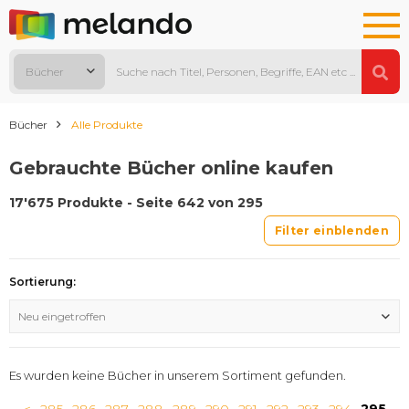
Bücher
Bücher
Alle Produkte
Gebrauchte Bücher online kaufen
17'675 Produkte - Seite 642 von 295
Filter einblenden
Sortierung:
Neu eingetroffen
Es wurden keine Bücher in unserem Sortiment gefunden.