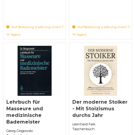
Auf Bestellung (Lieferung innert 7-
Auf Bestellung (Lieferung innert 7-
14 Tagen)
14 Tagen)
Lehrbuch für
Der moderne Stoiker
Masseure und
- Mit Stoizismus
medizinische
durchs Jahr
Bademeister
Leonhard Falk
Taschenbuch
Georg Glogowski