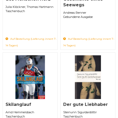
Seewegs
Julia Klöckner, Thomas Hartmann
Taschenbuch
Andreas Renner
Gebundene Ausgabe
Auf Bestellung (Lieferung innert 7-
Auf Bestellung (Lieferung innert 7-
14 Tagen)
14 Tagen)
Skilanglauf
Der gute Liebhaber
Arnd Hemmersbach
Steinunn Sigurdardóttir
Taschenbuch
Taschenbuch