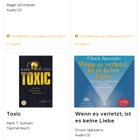
Roger Schmelzer
Audio CD
Auf Bestellung (Lieferung innert 7-
Auf Bestellung (Lieferung innert 7-
14 Tagen)
14 Tagen)
Toxic
Wenn es verletzt, ist
es keine Liebe
Mark T. Sullivan
Taschenbuch
Chuck Spezzano
Audio CD