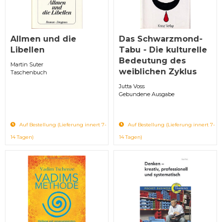
Allmen und die
Das Schwarzmond-
Libellen
Tabu - Die kulturelle
Bedeutung des
Martin Suter
weiblichen Zyklus
Taschenbuch
Jutta Voss
Gebundene Ausgabe
Auf Bestellung (Lieferung innert 7-
Auf Bestellung (Lieferung innert 7-
14 Tagen)
14 Tagen)