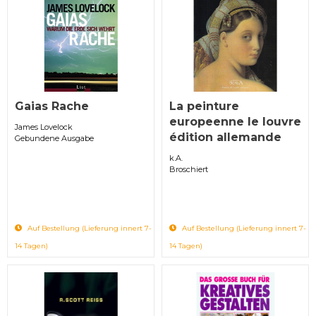
Gaias Rache
La peinture
europeenne le louvre
James Lovelock
édition allemande
Gebundene Ausgabe
k.A.
Broschiert
Auf Bestellung (Lieferung innert 7-
Auf Bestellung (Lieferung innert 7-
14 Tagen)
14 Tagen)