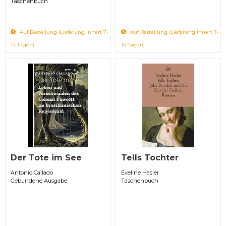
Taschenbuch
Auf Bestellung (Lieferung innert 7-
Auf Bestellung (Lieferung innert 7-
14 Tagen)
14 Tagen)
Der Tote im See
Tells Tochter
Antonio Callado
Eveline Hasler
Gebundene Ausgabe
Taschenbuch