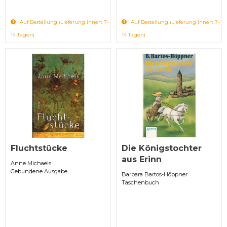
Auf Bestellung (Lieferung innert 7-
Auf Bestellung (Lieferung innert 7-
14 Tagen)
14 Tagen)
Fluchtstücke
Die Königstochter
aus Erinn
Anne Michaels
Gebundene Ausgabe
Barbara Bartos-Höppner
Taschenbuch