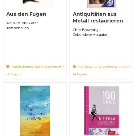
Aus den Fugen
Antiquitäten aus
Metall restaurieren
Alain Claude Sulzer
Taschenbuch
Chris Browning
Gebundene Ausgabe
Auf Bestellung (Lieferung innert 7-
Auf Bestellung (Lieferung innert 7-
14 Tagen)
14 Tagen)