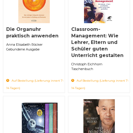
Die Organuhr
Classroom-
praktisch anwenden
Management: Wie
Lehrer, Eltern und
Anna Elisabeth Röcker
Schüler guten
Gebundene Ausgabe
Unterricht gestalten
Christoph Eichhorn
Taschenbuch
Auf Bestellung (Lieferung innert 7-
Auf Bestellung (Lieferung innert 7-
14 Tagen)
14 Tagen)