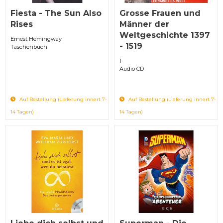
Fiesta - The Sun Also
Grosse Frauen und
Rises
Männer der
Weltgeschichte 1397
Ernest Hemingway
- 1519
Taschenbuch
1
Audio CD
Auf Bestellung (Lieferung innert 7-
Auf Bestellung (Lieferung innert 7-
14 Tagen)
14 Tagen)