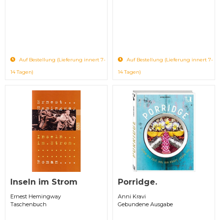
Auf Bestellung (Lieferung innert 7-
Auf Bestellung (Lieferung innert 7-
14 Tagen)
14 Tagen)
Inseln im Strom
Porridge.
Ernest Hemingway
Anni Kravi
Taschenbuch
Gebundene Ausgabe