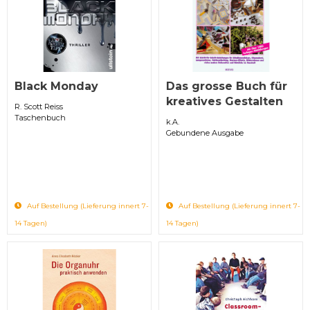
Black Monday
Das grosse Buch für
kreatives Gestalten
R. Scott Reiss
Taschenbuch
k.A.
Gebundene Ausgabe
Auf Bestellung (Lieferung innert 7-
Auf Bestellung (Lieferung innert 7-
14 Tagen)
14 Tagen)