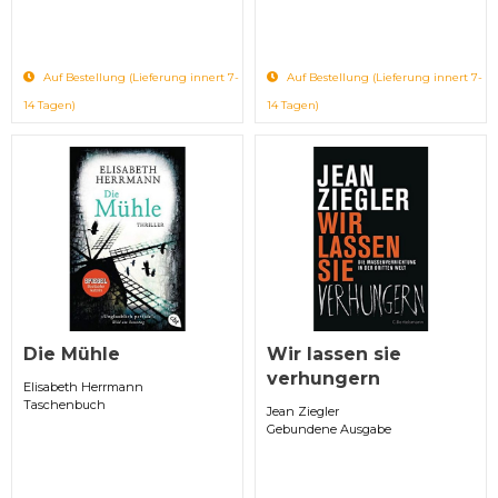
Auf Bestellung (Lieferung innert 7-
Auf Bestellung (Lieferung innert 7-
14 Tagen)
14 Tagen)
Die Mühle
Wir lassen sie
verhungern
Elisabeth Herrmann
Taschenbuch
Jean Ziegler
Gebundene Ausgabe