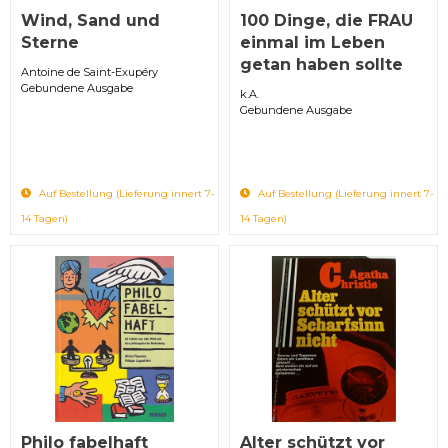
Wind, Sand und
100 Dinge, die FRAU
Sterne
einmal im Leben
getan haben sollte
Antoine de Saint-Exupéry
Gebundene Ausgabe
k.A.
Gebundene Ausgabe
Auf Bestellung (Lieferung innert 7-
Auf Bestellung (Lieferung innert 7-
14 Tagen)
14 Tagen)
Philo fabelhaft
Alter schützt vor