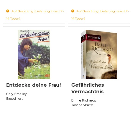
Auf Bestellung (Lieferung innert 7-
Auf Bestellung (Lieferung innert 7-
14 Tagen)
14 Tagen)
Entdecke deine Frau!
Gefährliches
Vermächtnis
Gary Smalley
Broschiert
Emilie Richards
Taschenbuch