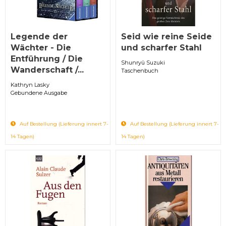
Legende der
Seid wie reine Seide
Wächter - Die
und scharfer Stahl
Entführung / Die
Shunryû Suzuki
Wanderschaft /...
Taschenbuch
Kathryn Lasky
Gebundene Ausgabe
Auf Bestellung (Lieferung innert 7-
Auf Bestellung (Lieferung innert 7-
14 Tagen)
14 Tagen)