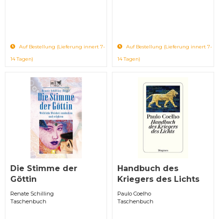
Auf Bestellung (Lieferung innert 7-
Auf Bestellung (Lieferung innert 7-
14 Tagen)
14 Tagen)
Die Stimme der
Handbuch des
Göttin
Kriegers des Lichts
Renate Schilling
Paulo Coelho
Taschenbuch
Taschenbuch