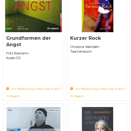
Grundformen der
Kurzer Rock
Angst
Christina Wahldén
Taschenbuch
Fritz Riemann
Audio CD
Auf Bestellung (Lieferung innert 7-
Auf Bestellung (Lieferung innert 7-
14 Tagen)
14 Tagen)