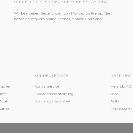
SCHNELLE LIEFERUNG, EINFACHE BEZAHLUNG
Wir bearbeiten Bestellungen von Montag bis Freitag. Sie
bezahlen bequem online. Schnell, einfach und sicher.
KUNDENSERVICE
ÜBER UNS
Bücher
Kundenservice
Melando AG
Filme
Zustandsbeschreibung
Jobs
Musik
Kundenzufriedenheit
AGB
 Games
Impressum /