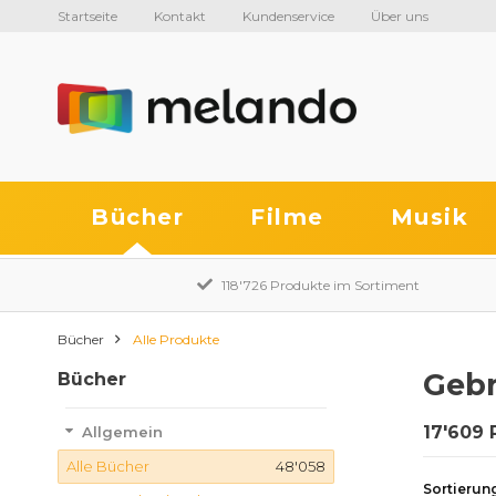
Startseite
Kontakt
Kundenservice
Über uns
Bücher
Filme
Musik
118'726 Produkte im Sortiment
Bücher
Alle Produkte
Gebr
Bücher
17'609 
Allgemein
Alle Bücher
48'058
Sortierun