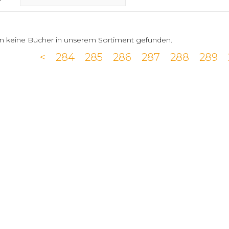
n keine Bücher in unserem Sortiment gefunden.
<
284
285
286
287
288
289