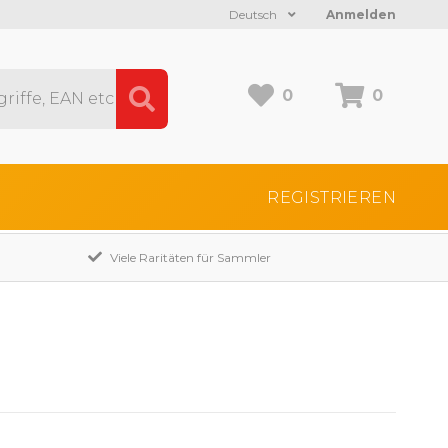
Deutsch
Anmelden
0
0
REGISTRIEREN
Viele Raritäten für Sammler