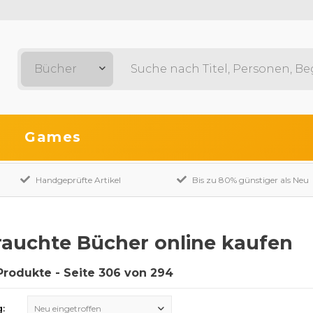
Bücher
Games
Handgeprüfte Artikel
Bis zu 80% günstiger als Neu
auchte Bücher online kaufen
Produkte - Seite 306 von 294
g:
Neu eingetroffen