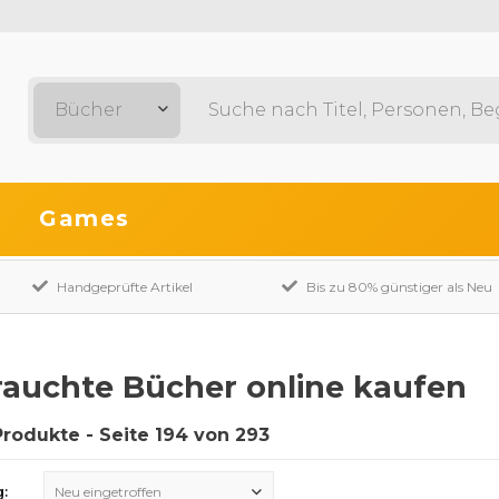
Bücher
Games
Handgeprüfte Artikel
Bis zu 80% günstiger als Neu
auchte Bücher online kaufen
Produkte - Seite 194 von 293
g:
Neu eingetroffen