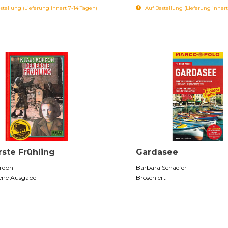
stellung (Lieferung innert 7-14 Tagen)
Auf Bestellung (Lieferung innert
rste Frühling
Gardasee
ordon
Barbara Schaefer
ne Ausgabe
Broschiert