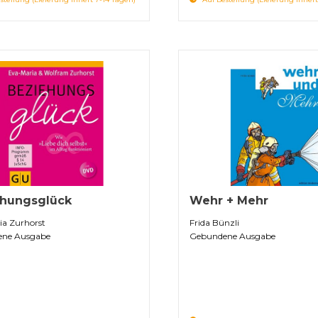
ehungsglück
Wehr + Mehr
ia Zurhorst
Frida Bünzli
ne Ausgabe
Gebundene Ausgabe