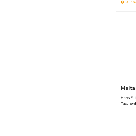
Auf Be
Malta
Hans E. 
Taschen