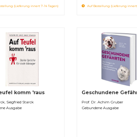
stellung (Lieferung innert 7-14 Tagen)
Auf Bestellung (Lieferung innert
eufel komm 'raus
Geschundene Gefähr
ck, Siegfried Starck
Prof. Dr. Achim Gruber
ne Ausgabe
Gebundene Ausgabe