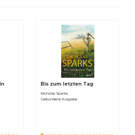
in
Bis zum letzten Tag
Nicholas Sparks
Gebundene Ausgabe
 7-14 Tagen)
Auf Bestellung (Lieferung innert 7-14 Tagen)