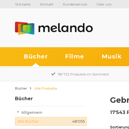
Startseite
Kontakt
Kundenservice
Über uns
Bücher
Filme
Musik
118'722 Produkte im Sortiment
Bücher
Alle Produkte
Gebr
Bücher
17'543 
Allgemein
Alle Bücher
48'055
Sortierun