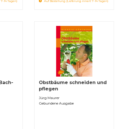
 7-14 Tagen)
Auf Bestellung (Lieferung innert 7-14 Tagen)
Bach-
Obstbäume schneiden und
pflegen
Jürg Maurer
Gebundene Ausgabe