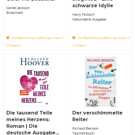
schwarze Idylle
Carole Jackson
Broschiert
Harry Mulisch
Gebundene Ausgabe
Auf Bestellung (Lieferung innert 7-
Auf Bestellung (Lieferung innert 7-
14 Tagen)
14 Tagen)
Die tausend Teile
Der verschimmelte
meines Herzens:
Reiter
Roman | Die
Richard Benson
deutsche Ausgabe...
Taschenbuch