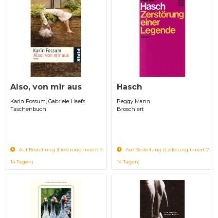
Also, von mir aus
Hasch
Karin Fossum, Gabriele Haefs
Peggy Mann
Taschenbuch
Broschiert
Auf Bestellung (Lieferung innert 7-
Auf Bestellung (Lieferung innert 7-
14 Tagen)
14 Tagen)