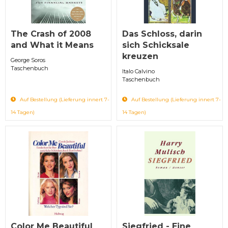
The Crash of 2008
Das Schloss, darin
and What it Means
sich Schicksale
kreuzen
George Soros
Taschenbuch
Italo Calvino
Taschenbuch
Auf Bestellung (Lieferung innert 7-
Auf Bestellung (Lieferung innert 7-
14 Tagen)
14 Tagen)
Color Me Beautiful
Siegfried - Eine