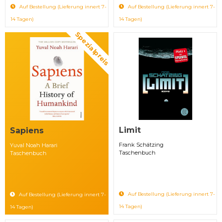
Auf Bestellung (Lieferung innert 7-
Auf Bestellung (Lieferung innert 7-
14 Tagen)
14 Tagen)
Spezialpreis
Limit
Sapiens
Frank Schätzing
Yuval Noah Harari
Taschenbuch
Taschenbuch
Auf Bestellung (Lieferung innert 7-
Auf Bestellung (Lieferung innert 7-
14 Tagen)
14 Tagen)