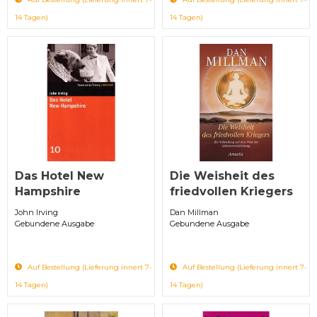
14 Tagen)
14 Tagen)
Das Hotel New
Die Weisheit des
Hampshire
friedvollen Kriegers
John Irving
Dan Millman
Gebundene Ausgabe
Gebundene Ausgabe
Auf Bestellung (Lieferung innert 7-
Auf Bestellung (Lieferung innert 7-
14 Tagen)
14 Tagen)