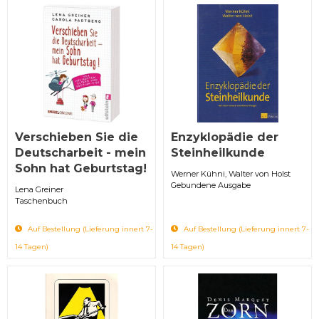
Verschieben Sie die
Enzyklopädie der
Deutscharbeit - mein
Steinheilkunde
Sohn hat Geburtstag!
Werner Kühni, Walter von Holst
Gebundene Ausgabe
Lena Greiner
Taschenbuch
Auf Bestellung (Lieferung innert 7-
Auf Bestellung (Lieferung innert 7-
14 Tagen)
14 Tagen)