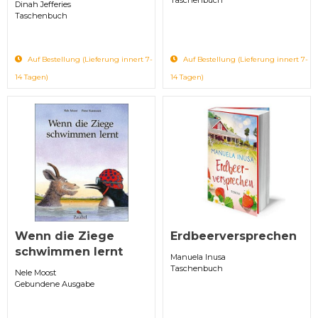
Dinah Jefferies
Taschenbuch
Auf Bestellung (Lieferung innert 7-
Auf Bestellung (Lieferung innert 7-
14 Tagen)
14 Tagen)
Wenn die Ziege
Erdbeerversprechen
schwimmen lernt
Manuela Inusa
Taschenbuch
Nele Moost
Gebundene Ausgabe