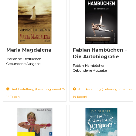
Maria Magdalena
Fabian Hambüchen -
Die Autobiografie
Marianne Fredriksson
Gebundene Ausgabe
Fabian Hambüchen
Gebundene Ausgabe
Auf Bestellung (Lieferung innert 7-
Auf Bestellung (Lieferung innert 7-
14 Tagen)
14 Tagen)