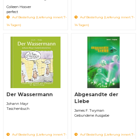
Colleen Hoover
perfect
Auf Bestellung (Lieferung innert 7-
Auf Bestellung (Lieferung innert 7-
14 Tagen)
14 Tagen)
Der Wassermann
Abgesandte der
Liebe
Johann Mayr
Taschenbuch
James F. Twyman
Gebundene Ausgabe
Auf Bestellung (Lieferung innert 7-
Auf Bestellung (Lieferung innert 7-