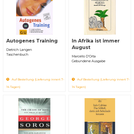
Autogenes Training
In Afrika ist immer
August
Dietrich Langen
Taschenbuch
Marcello D'Orta
Gebundene Ausgabe
Auf Bestellung (Lieferung innert 7-
Auf Bestellung (Lieferung innert 7-
14 Tagen)
14 Tagen)