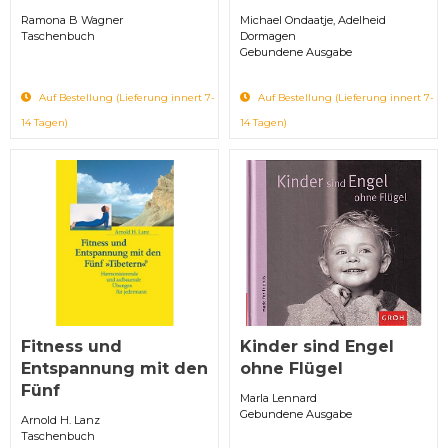
Ramona B Wagner
Michael Ondaatje, Adelheid
Taschenbuch
Dormagen
Gebundene Ausgabe
Auf Bestellung (Lieferung innert 7-
Auf Bestellung (Lieferung innert 7-
14 Tagen)
14 Tagen)
Fitness und
Kinder sind Engel
Entspannung mit den
ohne Flügel
Fünf
Marla Lennard
Gebundene Ausgabe
Arnold H. Lanz
Taschenbuch