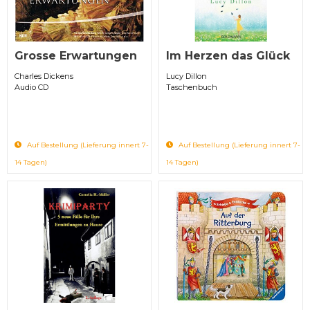
Grosse Erwartungen
Im Herzen das Glück
Charles Dickens
Lucy Dillon
Audio CD
Taschenbuch
Auf Bestellung (Lieferung innert 7-
Auf Bestellung (Lieferung innert 7-
14 Tagen)
14 Tagen)