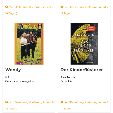
Auf Bestellung (Lieferung innert 7-
Auf Bestellung (Lieferung innert 7-
14 Tagen)
14 Tagen)
Wendy
Der Kinderflüsterer
k.A.
Alex North
Gebundene Ausgabe
Broschiert
Auf Bestellung (Lieferung innert 7-
Auf Bestellung (Lieferung innert 7-
14 Tagen)
14 Tagen)