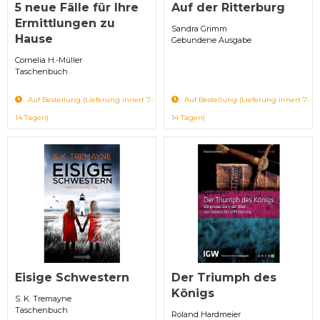
5 neue Fälle für Ihre
Auf der Ritterburg
Ermittlungen zu
Sandra Grimm
Hause
Gebundene Ausgabe
Cornelia H.-Müller
Taschenbuch
Auf Bestellung (Lieferung innert 7-
Auf Bestellung (Lieferung innert 7-
14 Tagen)
14 Tagen)
Eisige Schwestern
Der Triumph des
Königs
S. K. Tremayne
Taschenbuch
Roland Hardmeier