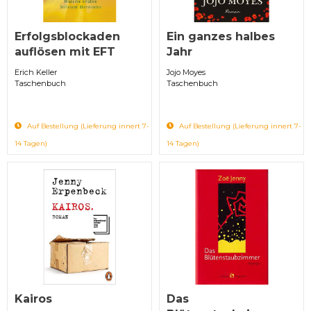
Erfolgsblockaden
Ein ganzes halbes
auflösen mit EFT
Jahr
Erich Keller
Jojo Moyes
Taschenbuch
Taschenbuch
Auf Bestellung (Lieferung innert 7-
Auf Bestellung (Lieferung innert 7-
14 Tagen)
14 Tagen)
Kairos
Das