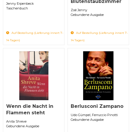
Blütenstaubzimmer
Jenny Erpenbeck
Taschenbuch
Zoë Jenny
Gebundene Ausgabe
Auf Bestellung (Lieferung innert 7-
Auf Bestellung (Lieferung innert 7-
14 Tagen)
14 Tagen)
Wenn die Nacht in
Berlusconi Zampano
Flammen steht
Udo Gümpel, Ferruccio Pinotti
Gebundene Ausgabe
Anita Shreve
Gebundene Ausgabe