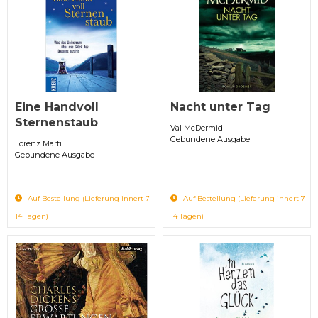
Eine Handvoll
Nacht unter Tag
Sternenstaub
Val McDermid
Gebundene Ausgabe
Lorenz Marti
Gebundene Ausgabe
Auf Bestellung (Lieferung innert 7-
Auf Bestellung (Lieferung innert 7-
14 Tagen)
14 Tagen)