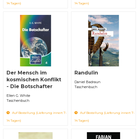
14 Tagen)
14 Tagen)
Der Mensch im
Randulin
kosmischen Konflikt
Daniel Badraun
- Die Botschafter
Taschenbuch
Ellen G. White
Taschenbuch
Auf Bestellung (Lieferung innert 7-
Auf Bestellung (Lieferung innert 7-
14 Tagen)
14 Tagen)