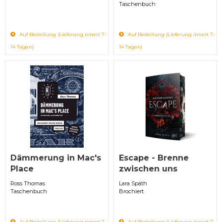
Taschenbuch
Auf Bestellung (Lieferung innert 7-
Auf Bestellung (Lieferung innert 7-
14 Tagen)
14 Tagen)
Dämmerung in Mac's
Escape - Brenne
Place
zwischen uns
Ross Thomas
Lara Späth
Taschenbuch
Brochiert
Auf Bestellung (Lieferung innert 7-
Auf Bestellung (Lieferung innert 7-