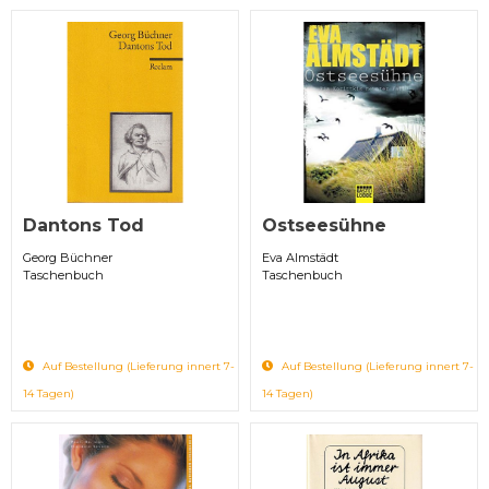
Dantons Tod
Ostseesühne
Georg Büchner
Eva Almstädt
Taschenbuch
Taschenbuch
Auf Bestellung (Lieferung innert 7-
Auf Bestellung (Lieferung innert 7-
14 Tagen)
14 Tagen)