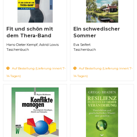
Fit und schön mit
Ein schwedischer
dem Thera-Band
Sommer
Hans-Dieter Kempf, Astrid Lowis
Eva Seifert
Taschenbuch
Taschenbuch
Auf Bestellung (Lieferung innert 7-
Auf Bestellung (Lieferung innert 7-
14 Tagen)
14 Tagen)