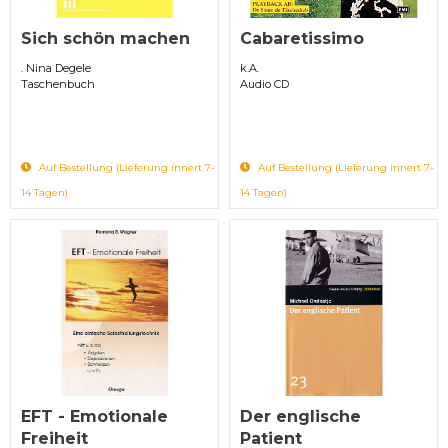
Sich schön machen
Cabaretissimo
. Nina Degele
k.A.
Taschenbuch
Audio CD
Auf Bestellung (Lieferung innert 7-
Auf Bestellung (Lieferung innert 7-
14 Tagen)
14 Tagen)
EFT - Emotionale
Der englische
Freiheit
Patient