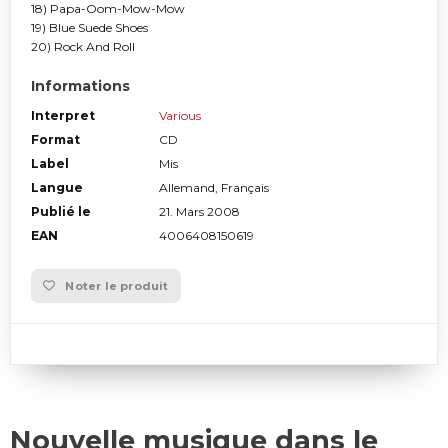
18) Papa-Oom-Mow-Mow
19) Blue Suede Shoes
20) Rock And Roll
Informations
Interpret
Various
Format
CD
Label
Mis
Langue
Allemand, Français
Publié le
21. Mars 2008
EAN
4006408150619
Noter le produit
Nouvelle musique dans le