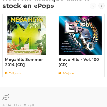
stock en «Pop»
Megahits Sommer
Bravo Hits - Vol. 100
2014 [CD]
[CD]
7-14 jours
7-14 jours
ACHAT ÉCOLOGIQUE