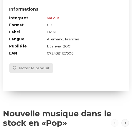
Informations
Interpret
Various
Format
CD
Label
EMM
Langue
Allemand, Français
Publié le
1. Janvier 2001
EAN
0724381127506
Noter le produit
Nouvelle musique dans le
stock en «Pop»