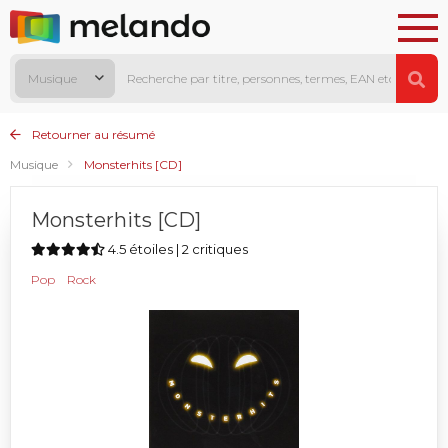
Musique
Retourner au résumé
Musique
Monsterhits [CD]
Monsterhits [CD]
4.5 étoiles | 2 critiques
Pop
Rock