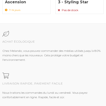
Ascension
3 - Styling Star
Pas de stock
7-14 jours
ACHAT ÉCOLOGIQUE
Chez Melando, vous pouvez commander des médias utilisés jusqu’à 80%
moins chers que les nouveaux. Cela protège votre budget et
l'environnement.
LIVRAISON RAPIDE, PAIEMENT FACILE
Nous traitons les commandes du lundi au vendredi. Vous payez
confortablement en ligne. Rapide, facile et sûr.