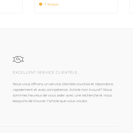
7-14 jours
EXCELLENT SERVICE CLIENTÈLE
Nous vous offrons un service clientèle courtois et répondons
rapidement et avec compétence. Article non trouvé? Nous
sommes heureux de vous aider avec une recherche et nous
essayons de trouver l'article que vous voulez.