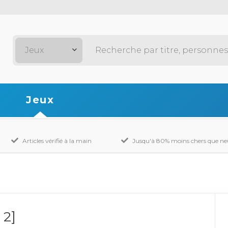
Jeux
Jeux
Articles vérifié à la main
Jusqu'à 80% moins chers que ne
 2]