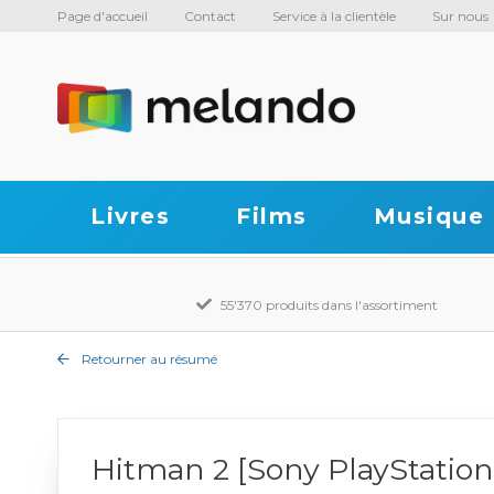
Page d'accueil
Contact
Service à la clientèle
Sur nous
Livres
Films
Musique
55'370 produits dans l'assortiment
Retourner au résumé
Hitman 2 [Sony PlayStation