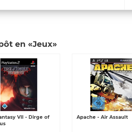
pôt en «Jeux»
antasy VII - Dirge of
Apache - Air Assault
us