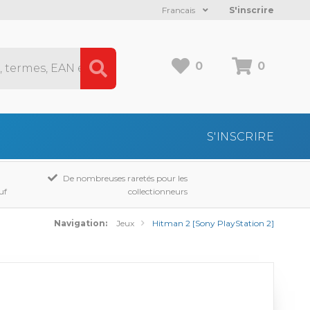
Francais
S'inscrire
0
0
S'INSCRIRE
De nombreuses raretés pour les
uf
collectionneurs
Navigation:
Jeux
Hitman 2 [Sony PlayStation 2]