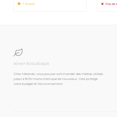
Pas de 
7-14 jours
ACHAT ÉCOLOGIQUE
Chez Melando, vous pouvez commander des médias utilisés
jusqu’à 80% moins chers que les nouveaux. Cela protège
votre budget et l'environnement.