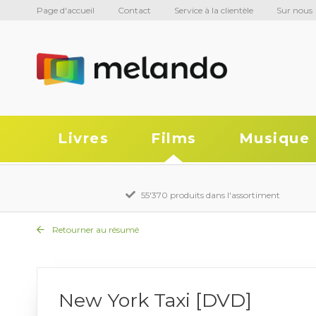
Page d'accueil
Contact
Service à la clientèle
Sur nous
Livres
Films
Musique
55'370 produits dans l'assortiment
Retourner au résumé
New York Taxi [DVD]