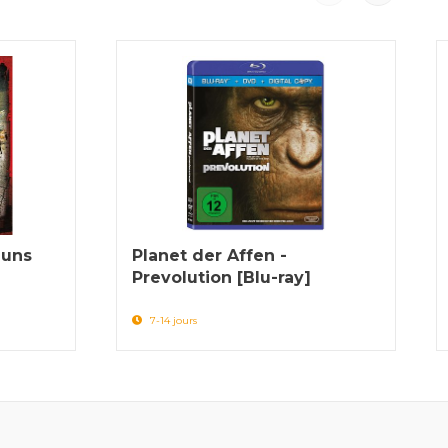
Guns
Planet der Affen -
Prevolution [Blu-ray]
7-14 jours