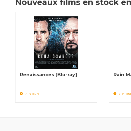
Nouveaux films en stock en
Renaissances [Blu-ray]
Rain M
7-14 jours
7-14 jour