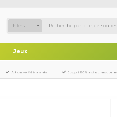
Films
Jeux
Articles vérifié à la main
Jusqu'à 80% moins chers que ne