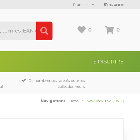
Francais
S'inscrire
0
0
S'INSCRIRE
De nombreuses raretés pour les
uf
collectionneurs
Navigation:
Films
New York Taxi [DVD]