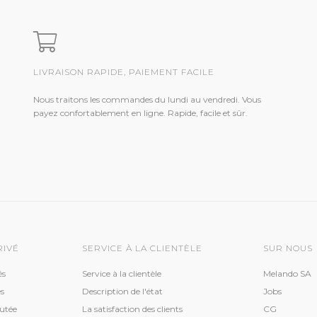
LIVRAISON RAPIDE, PAIEMENT FACILE
Nous traitons les commandes du lundi au vendredi. Vous
payez confortablement en ligne. Rapide, facile et sûr.
RIVÉ
SERVICE À LA CLIENTÈLE
SUR NOUS
és
Service à la clientèle
Melando SA
s
Description de l'état
Jobs
utée
La satisfaction des clients
CG