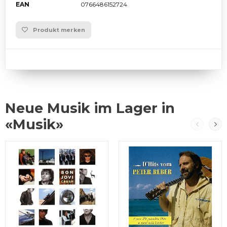
EAN
0766486152724
Produkt merken
Neue Musik im Lager in
«Musik»